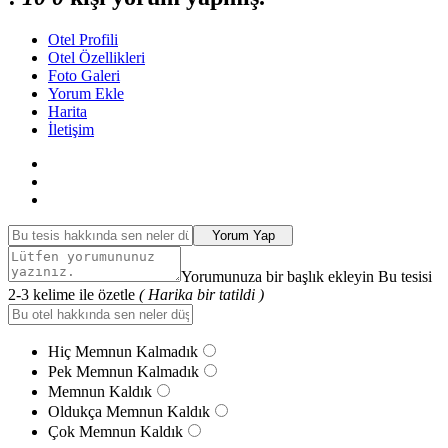
Otel Profili
Otel Özellikleri
Foto Galeri
Yorum Ekle
Harita
İletişim
Yorum Yap
Yorumunuza bir başlık ekleyin Bu tesisi
2-3 kelime ile özetle
( Harika bir tatildi )
Hiç Memnun Kalmadık
Pek Memnun Kalmadık
Memnun Kaldık
Oldukça Memnun Kaldık
Çok Memnun Kaldık