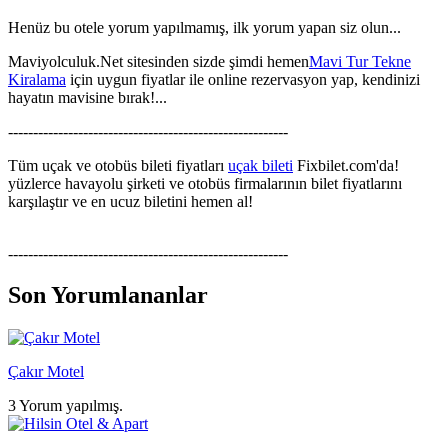
Henüz bu otele yorum yapılmamış, ilk yorum yapan siz olun...
Maviyolculuk.Net sitesinden sizde şimdi hemen
Mavi Tur Tekne
Kiralama
için uygun fiyatlar ile online rezervasyon yap, kendinizi
hayatın mavisine bırak!...
--------------------------------------------------------
Tüm uçak ve otobüs bileti fiyatları
uçak bileti
Fixbilet.com'da!
yüzlerce havayolu şirketi ve otobüs firmalarının bilet fiyatlarını
karşılaştır ve en ucuz biletini hemen al!
--------------------------------------------------------
Son Yorumlananlar
Çakır Motel
3 Yorum yapılmış.