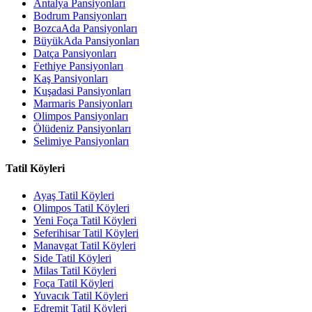
Antalya Pansiyonları
Bodrum Pansiyonları
BozcaAda Pansiyonları
BüyükAda Pansiyonları
Datça Pansiyonları
Fethiye Pansiyonları
Kaş Pansiyonları
Kuşadasi Pansiyonları
Marmaris Pansiyonları
Olimpos Pansiyonları
Ölüdeniz Pansiyonları
Selimiye Pansiyonları
Tatil Köyleri
Ayaş Tatil Köyleri
Olimpos Tatil Köyleri
Yeni Foça Tatil Köyleri
Seferihisar Tatil Köyleri
Manavgat Tatil Köyleri
Side Tatil Köyleri
Milas Tatil Köyleri
Foça Tatil Köyleri
Yuvacık Tatil Köyleri
Edremit Tatil Köyleri