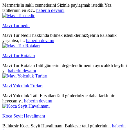
Marmaris'in saklı cennetlerini Sizinle paylaşmak istedik.Yaz
tatillerinin en &c..
haberin devamı
Mavi Tur nedir
Mavi Tur Nedir hakkında bilmek istediklerinizŞehrin kalabalık
yaşantısı, tr..
haberin devamı
Mavi Tur Rotaları
Mavi Tur RotalarıTatil günlerini değerlendirmenin ayrıcalıklı keyfini
y..
haberin devamı
Mavi Yolculuk Turları
Mavi Yolculuk Tatil FirsatlarıTatil günlerinizde daha farklı bir
heyecan y..
haberin devamı
Koca Seyit Havalimanı
Balıkesir Koca Seyit Havalimanı Balıkesir tatil günlerinin..
haberin