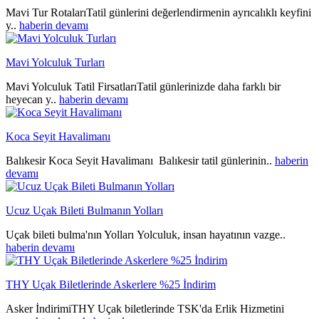
Mavi Tur RotalarıTatil günlerini değerlendirmenin ayrıcalıklı keyfini
y..
haberin devamı
Mavi Yolculuk Turları
Mavi Yolculuk Tatil FirsatlarıTatil günlerinizde daha farklı bir
heyecan y..
haberin devamı
Koca Seyit Havalimanı
Balıkesir Koca Seyit Havalimanı Balıkesir tatil günlerinin..
haberin
devamı
Ucuz Uçak Bileti Bulmanın Yolları
Uçak bileti bulma'nın Yolları Yolculuk, insan hayatının vazge..
haberin devamı
THY Uçak Biletlerinde Askerlere %25 İndirim
Asker İndirimiTHY Uçak biletlerinde TSK'da Erlik Hizmetini