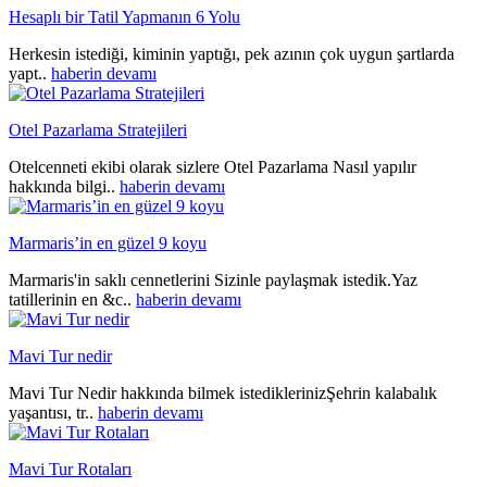
Hesaplı bir Tatil Yapmanın 6 Yolu
Herkesin istediği, kiminin yaptığı, pek azının çok uygun şartlarda
yapt..
haberin devamı
Otel Pazarlama Stratejileri
Otelcenneti ekibi olarak sizlere Otel Pazarlama Nasıl yapılır
hakkında bilgi..
haberin devamı
Marmaris’in en güzel 9 koyu
Marmaris'in saklı cennetlerini Sizinle paylaşmak istedik.Yaz
tatillerinin en &c..
haberin devamı
Mavi Tur nedir
Mavi Tur Nedir hakkında bilmek istediklerinizŞehrin kalabalık
yaşantısı, tr..
haberin devamı
Mavi Tur Rotaları