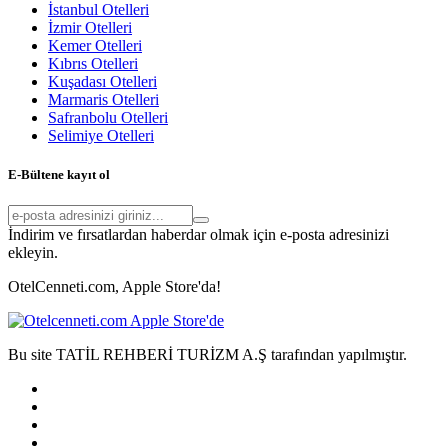
İstanbul Otelleri
İzmir Otelleri
Kemer Otelleri
Kıbrıs Otelleri
Kuşadası Otelleri
Marmaris Otelleri
Safranbolu Otelleri
Selimiye Otelleri
E-Bültene kayıt ol
İndirim ve fırsatlardan haberdar olmak için e-posta adresinizi
ekleyin.
OtelCenneti.com, Apple Store'da!
Bu site TATİL REHBERİ TURİZM A.Ş tarafından yapılmıştır.