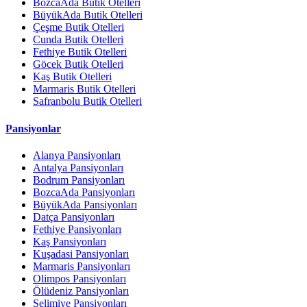
BozcaAda Butik Otelleri
BüyükAda Butik Otelleri
Çeşme Butik Otelleri
Cunda Butik Otelleri
Fethiye Butik Otelleri
Göcek Butik Otelleri
Kaş Butik Otelleri
Marmaris Butik Otelleri
Safranbolu Butik Otelleri
Pansiyonlar
Alanya Pansiyonları
Antalya Pansiyonları
Bodrum Pansiyonları
BozcaAda Pansiyonları
BüyükAda Pansiyonları
Datça Pansiyonları
Fethiye Pansiyonları
Kaş Pansiyonları
Kuşadasi Pansiyonları
Marmaris Pansiyonları
Olimpos Pansiyonları
Ölüdeniz Pansiyonları
Selimiye Pansiyonları