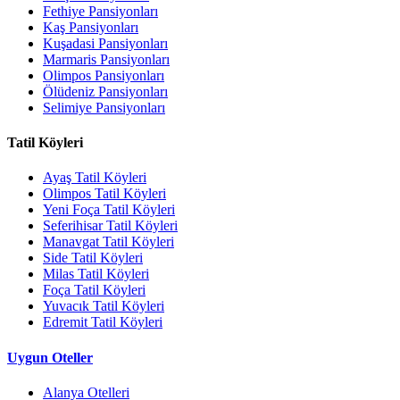
Fethiye Pansiyonları
Kaş Pansiyonları
Kuşadasi Pansiyonları
Marmaris Pansiyonları
Olimpos Pansiyonları
Ölüdeniz Pansiyonları
Selimiye Pansiyonları
Tatil Köyleri
Ayaş Tatil Köyleri
Olimpos Tatil Köyleri
Yeni Foça Tatil Köyleri
Seferihisar Tatil Köyleri
Manavgat Tatil Köyleri
Side Tatil Köyleri
Milas Tatil Köyleri
Foça Tatil Köyleri
Yuvacık Tatil Köyleri
Edremit Tatil Köyleri
Uygun Oteller
Alanya Otelleri