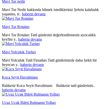
Mavi Tur nedir
Mavi Tur Nedir hakkında bilmek istedikleriniz Şehrin kalabalık
yaşantısı, tr..
haberin devamı
Mavi Tur Rotaları
Mavi Tur Rotaları Tatil günlerini değerlendirmenin ayrıcalıklı
keyfini y..
haberin devamı
Mavi Yolculuk Turları
Mavi Yolculuk Tatil Firsatları Tatil günlerinizde daha farklı bir
heyecan y..
haberin devamı
Koca Seyit Havalimanı
Balıkesir Koca Seyit Havalimanı Balıkesir tatil günlerinin..
haberin devamı
Ucuz Uçak Bileti Bulmanın Yolları