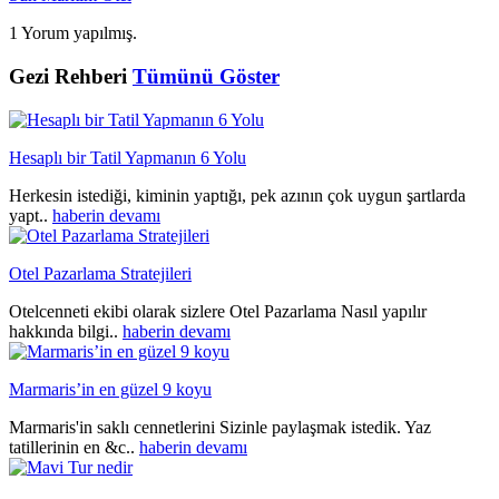
1 Yorum yapılmış.
Gezi Rehberi
Tümünü Göster
Hesaplı bir Tatil Yapmanın 6 Yolu
Herkesin istediği, kiminin yaptığı, pek azının çok uygun şartlarda
yapt..
haberin devamı
Otel Pazarlama Stratejileri
Otelcenneti ekibi olarak sizlere Otel Pazarlama Nasıl yapılır
hakkında bilgi..
haberin devamı
Marmaris’in en güzel 9 koyu
Marmaris'in saklı cennetlerini Sizinle paylaşmak istedik. Yaz
tatillerinin en &c..
haberin devamı