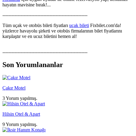
hayatın mavisine bırak!...
--------------------------------------------------------
Tüm uçak ve otobüs bileti fiyatları
uçak bileti
Fixbilet.com'da!
yüzlerce havayolu şirketi ve otobüs firmalarının bilet fiyatlarını
karşılaştır ve en ucuz biletini hemen al!
--------------------------------------------------------
Son Yorumlananlar
Çakır Motel
3 Yorum yapılmış.
Hilsin Otel & Apart
9 Yorum yapılmış.