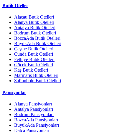
Butik Oteller
Alaçatı Butik Otelleri
Alanya Butik Otelleri
Antalya Butik Otelleri
Bodrum Butik Otelleri
BozcaAda Butik Otelleri
BüyükAda Butik Otelleri
Çeşme Butik Otelleri
Cunda Butik Otelleri
Fethiye Butik Otelleri
Göcek Butik Otelleri
Kaş Butik Otelleri
Marmaris Butik Otelleri
Safranbolu Butik Otelleri
Pansiyonlar
Alanya Pansiyonları
Antalya Pansiyonları
Bodrum Pansiyonları
BozcaAda Pansiyonları
BüyükAda Pansiyonları
Datça Pansiyonları