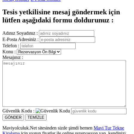
Tesis yetkilisine mesaj göndermek için
lütfen aşağıdaki formu doldurunuz :
Adınız Soyadınız :
E-Posta Adresiniz :
Telefon :
Konu :
Mesajınız :
Güvenlik Kodu :
Maviyolculuk.Net sitesinden sizde şimdi hemen
Mavi Tur Tekne
Kiralama
için uygun fiyatlar ile online rezervasyon yap, kendinizi