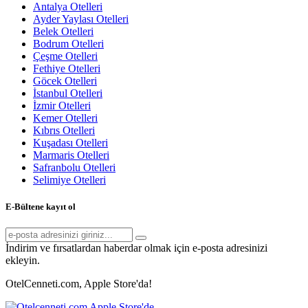
Antalya Otelleri
Ayder Yaylası Otelleri
Belek Otelleri
Bodrum Otelleri
Çeşme Otelleri
Fethiye Otelleri
Göcek Otelleri
İstanbul Otelleri
İzmir Otelleri
Kemer Otelleri
Kıbrıs Otelleri
Kuşadası Otelleri
Marmaris Otelleri
Safranbolu Otelleri
Selimiye Otelleri
E-Bültene kayıt ol
İndirim ve fırsatlardan haberdar olmak için e-posta adresinizi
ekleyin.
OtelCenneti.com, Apple Store'da!