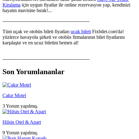
Kiralama
için uygun fiyatlar ile online rezervasyon yap, kendinizi
hayatın mavisine bırak!...
--------------------------------------------------------
Tüm uçak ve otobüs bileti fiyatları
uçak bileti
Fixbilet.com'da!
yüzlerce havayolu şirketi ve otobüs firmalarının bilet fiyatlarını
karşılaştır ve en ucuz biletini hemen al!
--------------------------------------------------------
Son Yorumlananlar
Çakır Motel
3 Yorum yapılmış.
Hilsin Otel & Apart
9 Yorum yapılmış.