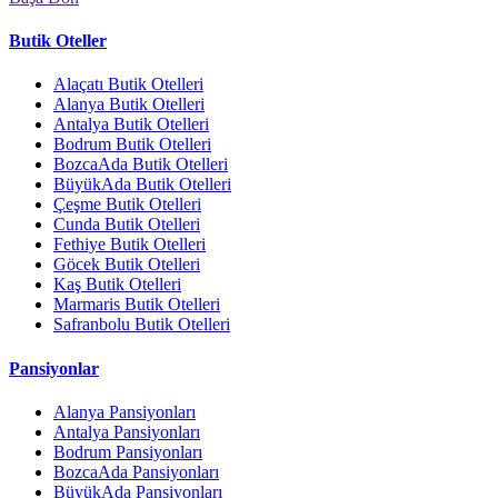
Butik Oteller
Alaçatı Butik Otelleri
Alanya Butik Otelleri
Antalya Butik Otelleri
Bodrum Butik Otelleri
BozcaAda Butik Otelleri
BüyükAda Butik Otelleri
Çeşme Butik Otelleri
Cunda Butik Otelleri
Fethiye Butik Otelleri
Göcek Butik Otelleri
Kaş Butik Otelleri
Marmaris Butik Otelleri
Safranbolu Butik Otelleri
Pansiyonlar
Alanya Pansiyonları
Antalya Pansiyonları
Bodrum Pansiyonları
BozcaAda Pansiyonları
BüyükAda Pansiyonları