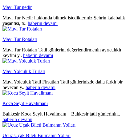
Mavi Tur nedir
Mavi Tur Nedir hakkında bilmek istedikleriniz Şehrin kalabalık
yaşantısı, tr..
haberin devamı
Mavi Tur Rotaları
Mavi Tur Rotaları Tatil günlerini değerlendirmenin ayrıcalıklı
keyfini y..
haberin devamı
Mavi Yolculuk Turları
Mavi Yolculuk Tatil Firsatları Tatil günlerinizde daha farklı bir
heyecan y..
haberin devamı
Koca Seyit Havalimanı
Balıkesir Koca Seyit Havalimanı Balıkesir tatil günlerinin..
haberin devamı
Ucuz Uçak Bileti Bulmanın Yolları