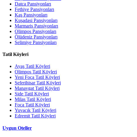
Datça Pansiyonları
Fethiye Pansiyonları
Kaş Pansiyonları
Kuşadasi Pansiyonları
Marmaris Pansiyonları
Olimpos Pansiyonları
Ölüdeniz Pansiyonları
Selimiye Pansiyonları
Tatil Köyleri
Ayaş Tatil Köyleri
Olimpos Tatil Köyleri
Yeni Foça Tatil Köyleri
Seferihisar Tatil Köyleri
Manavgat Tatil Köyleri
Side Tatil Köyleri
Milas Tatil Köyleri
Foça Tatil Köyleri
Yuvacık Tatil Köyleri
Edremit Tatil Köyleri
Uygun Oteller