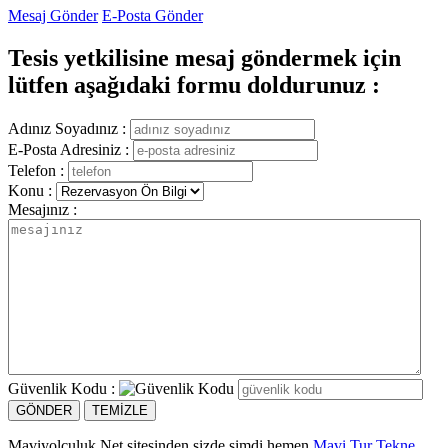
Mesaj Gönder
E-Posta Gönder
Tesis yetkilisine mesaj göndermek için
lütfen aşağıdaki formu doldurunuz :
Adınız Soyadınız :
E-Posta Adresiniz :
Telefon :
Konu :
Mesajınız :
Güvenlik Kodu :
Maviyolculuk.Net sitesinden sizde şimdi hemen
Mavi Tur Tekne