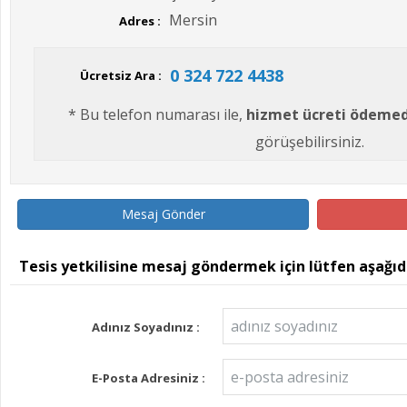
Mersin
Adres :
0 324 722 4438
Ücretsiz Ara :
* Bu telefon numarası ile,
hizmet ücreti ödeme
görüşebilirsiniz.
Mesaj Gönder
Tesis yetkilisine mesaj göndermek için lütfen aşağı
Adınız Soyadınız :
E-Posta Adresiniz :