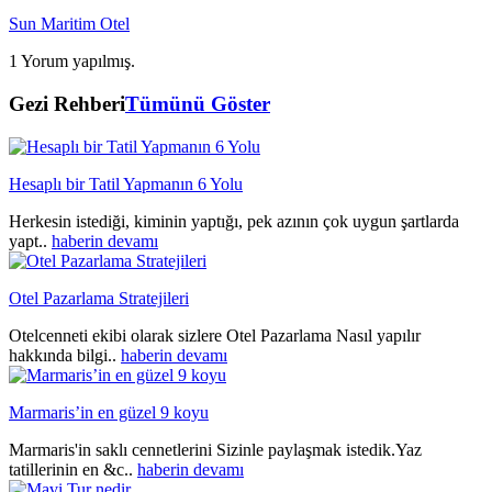
Sun Maritim Otel
1 Yorum yapılmış.
Gezi Rehberi
Tümünü Göster
Hesaplı bir Tatil Yapmanın 6 Yolu
Herkesin istediği, kiminin yaptığı, pek azının çok uygun şartlarda
yapt..
haberin devamı
Otel Pazarlama Stratejileri
Otelcenneti ekibi olarak sizlere Otel Pazarlama Nasıl yapılır
hakkında bilgi..
haberin devamı
Marmaris’in en güzel 9 koyu
Marmaris'in saklı cennetlerini Sizinle paylaşmak istedik.Yaz
tatillerinin en &c..
haberin devamı