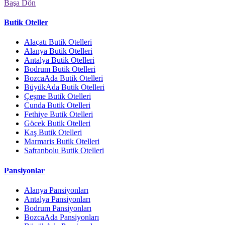
Başa Dön
Butik Oteller
Alaçatı Butik Otelleri
Alanya Butik Otelleri
Antalya Butik Otelleri
Bodrum Butik Otelleri
BozcaAda Butik Otelleri
BüyükAda Butik Otelleri
Çeşme Butik Otelleri
Cunda Butik Otelleri
Fethiye Butik Otelleri
Göcek Butik Otelleri
Kaş Butik Otelleri
Marmaris Butik Otelleri
Safranbolu Butik Otelleri
Pansiyonlar
Alanya Pansiyonları
Antalya Pansiyonları
Bodrum Pansiyonları
BozcaAda Pansiyonları