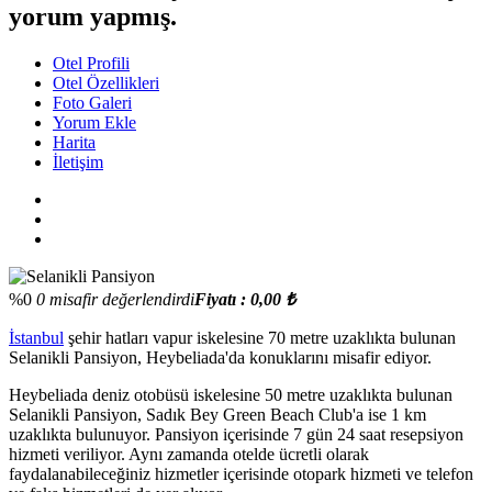
yorum yapmış.
Otel Profili
Otel Özellikleri
Foto Galeri
Yorum Ekle
Harita
İletişim
%0
0 misafir değerlendirdi
Fiyatı : 0,00 ₺
İstanbul
şehir hatları vapur iskelesine 70 metre uzaklıkta bulunan
Selanikli Pansiyon, Heybeliada'da konuklarını misafir ediyor.
Heybeliada deniz otobüsü iskelesine 50 metre uzaklıkta bulunan
Selanikli Pansiyon, Sadık Bey Green Beach Club'a ise 1 km
uzaklıkta bulunuyor. Pansiyon içerisinde 7 gün 24 saat resepsiyon
hizmeti veriliyor. Aynı zamanda otelde ücretli olarak
faydalanabileceğiniz hizmetler içerisinde otopark hizmeti ve telefon