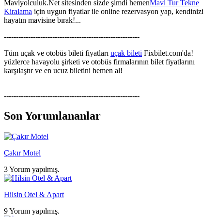
Maviyolculuk.Net sitesinden sizde şimdi hemen
Mavi Tur Tekne
Kiralama
için uygun fiyatlar ile online rezervasyon yap, kendinizi
hayatın mavisine bırak!...
--------------------------------------------------------
Tüm uçak ve otobüs bileti fiyatları
uçak bileti
Fixbilet.com'da!
yüzlerce havayolu şirketi ve otobüs firmalarının bilet fiyatlarını
karşılaştır ve en ucuz biletini hemen al!
--------------------------------------------------------
Son Yorumlananlar
Çakır Motel
3 Yorum yapılmış.
Hilsin Otel & Apart
9 Yorum yapılmış.