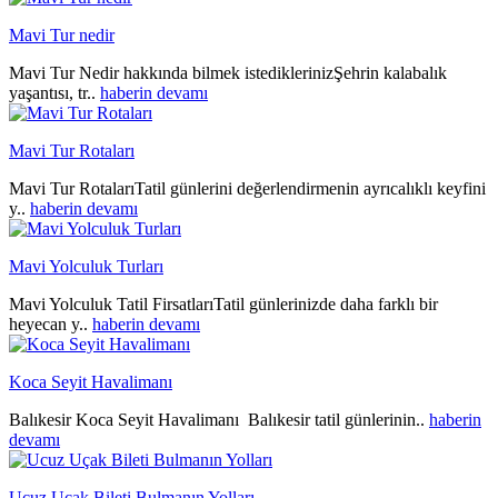
Mavi Tur nedir
Mavi Tur Nedir hakkında bilmek istediklerinizŞehrin kalabalık
yaşantısı, tr..
haberin devamı
Mavi Tur Rotaları
Mavi Tur RotalarıTatil günlerini değerlendirmenin ayrıcalıklı keyfini
y..
haberin devamı
Mavi Yolculuk Turları
Mavi Yolculuk Tatil FirsatlarıTatil günlerinizde daha farklı bir
heyecan y..
haberin devamı
Koca Seyit Havalimanı
Balıkesir Koca Seyit Havalimanı Balıkesir tatil günlerinin..
haberin
devamı
Ucuz Uçak Bileti Bulmanın Yolları