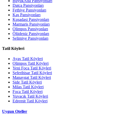
BüyükAda Pansiyonları
Datça Pansiyonları
Fethiye Pansiyonları
Kaş Pansiyonları
Kuşadasi Pansiyonları
Marmaris Pansiyonları
Olimpos Pansiyonları
Ölüdeniz Pansiyonları
Selimiye Pansiyonları
Tatil Köyleri
Ayaş Tatil Köyleri
Olimpos Tatil Köyleri
Yeni Foça Tatil Köyleri
Seferihisar Tatil Köyleri
Manavgat Tatil Köyleri
Side Tatil Köyleri
Milas Tatil Köyleri
Foça Tatil Köyleri
Yuvacık Tatil Köyleri
Edremit Tatil Köyleri
Uygun Oteller