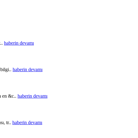
t..
haberin devamı
bilgi..
haberin devamı
in en &c..
haberin devamı
ı, tr..
haberin devamı