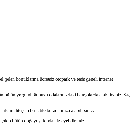
l gelen konuklarına ücretsiz otopark ve tesis geneli internet
nün bütün yorgunluğunuzu odalarınızdaki banyolarda atabilirsiniz. Saç
 ile muhteşem bir tatile burada imza atabilirsiniz.
a çıkıp bütün doğayı yakından izleyebilirsiniz.