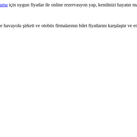
lama
için uygun fiyatlar ile online rezervasyon yap, kendinizi hayatın ma
 havayolu şirketi ve otobüs firmalarının bilet fiyatlarını karşılaştır ve e