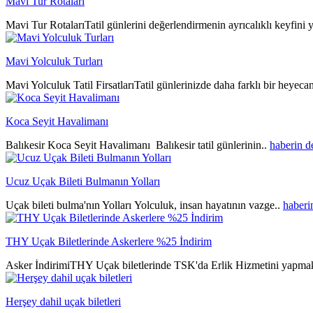
Mavi Tur Rotaları
Mavi Tur RotalarıTatil günlerini değerlendirmenin ayrıcalıklı keyfini y
Mavi Yolculuk Turları
Mavi Yolculuk Tatil FirsatlarıTatil günlerinizde daha farklı bir heyeca
Koca Seyit Havalimanı
Balıkesir Koca Seyit Havalimanı Balıkesir tatil günlerinin..
haberin 
Ucuz Uçak Bileti Bulmanın Yolları
Uçak bileti bulma'nın Yolları Yolculuk, insan hayatının vazge..
haberi
THY Uçak Biletlerinde Askerlere %25 İndirim
Asker İndirimiTHY Uçak biletlerinde TSK'da Erlik Hizmetini yapmak
Herşey dahil uçak biletleri