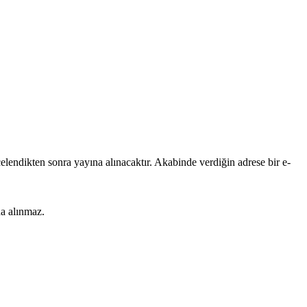
lendikten sonra yayına alınacaktır. Akabinde verdiğin adrese bir e-
na alınmaz.