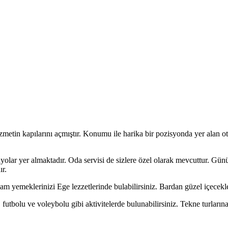
zmetin kapılarını açmıştır. Konumu ile harika bir pozisyonda yer alan ote
anyolar yer almaktadır. Oda servisi de sizlere özel olarak mevcuttur. Gü
ır.
m yemeklerinizi Ege lezzetlerinde bulabilirsiniz. Bardan güzel içecekler
 futbolu ve voleybolu gibi aktivitelerde bulunabilirsiniz. Tekne turların