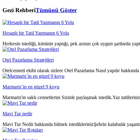
Gezi Rehberi
Tümünü Göster
Hesaplı bir Tatil Yapmanın 6 Yolu
Herkesin istediği, kiminin yaptığı, pek azının çok uygun şartlarda yap
Otel Pazarlama Stratejileri
Otelcenneti ekibi olarak sizlere Otel Pazarlama Nasıl yapılır hakkında 
Marmaris’in en güzel 9 koyu
Marmaris'in saklı cennetlerini Sizinle paylaşmak istedik.Yaz tatillerin
Mavi Tur nedir
Mavi Tur Nedir hakkında bilmek istediklerinizŞehrin kalabalık yaşantıs