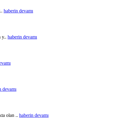
..
haberin devamı
n y..
haberin devamı
devamı
n devamı
ta olan ..
haberin devamı