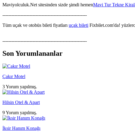
Maviyolculuk.Net sitesinden sizde şimdi hemen
Mavi Tur Tekne Kira
--------------------------------------------------------
Tüm uçak ve otobüs bileti fiyatları
uçak bileti
Fixbilet.com'da! yüzlerce
--------------------------------------------------------
Son Yorumlananlar
Çakır Motel
3 Yorum yapılmış.
Hilsin Otel & Apart
9 Yorum yapılmış.
İksir Hanım Konağı