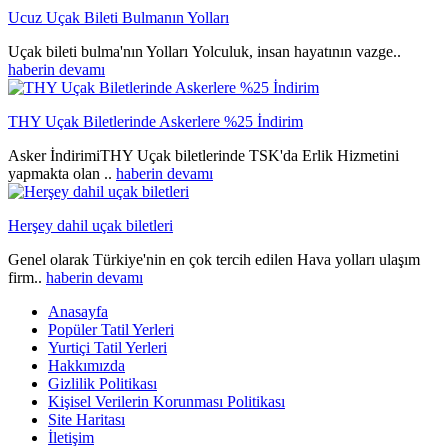
Ucuz Uçak Bileti Bulmanın Yolları
Uçak bileti bulma'nın Yolları Yolculuk, insan hayatının vazge..
haberin devamı
THY Uçak Biletlerinde Askerlere %25 İndirim
Asker İndirimiTHY Uçak biletlerinde TSK'da Erlik Hizmetini
yapmakta olan ..
haberin devamı
Herşey dahil uçak biletleri
Genel olarak Türkiye'nin en çok tercih edilen Hava yolları ulaşım
firm..
haberin devamı
Anasayfa
Popüler Tatil Yerleri
Yurtiçi Tatil Yerleri
Hakkımızda
Gizlilik Politikası
Kişisel Verilerin Korunması Politikası
Site Haritası
İletişim