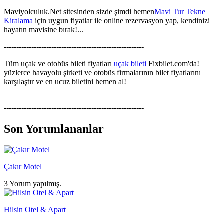
Maviyolculuk.Net sitesinden sizde şimdi hemen
Mavi Tur Tekne
Kiralama
için uygun fiyatlar ile online rezervasyon yap, kendinizi
hayatın mavisine bırak!...
--------------------------------------------------------
Tüm uçak ve otobüs bileti fiyatları
uçak bileti
Fixbilet.com'da!
yüzlerce havayolu şirketi ve otobüs firmalarının bilet fiyatlarını
karşılaştır ve en ucuz biletini hemen al!
--------------------------------------------------------
Son Yorumlananlar
Çakır Motel
3 Yorum yapılmış.
Hilsin Otel & Apart