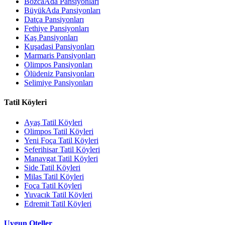
BozcaAda Pansiyonları
BüyükAda Pansiyonları
Datça Pansiyonları
Fethiye Pansiyonları
Kaş Pansiyonları
Kuşadasi Pansiyonları
Marmaris Pansiyonları
Olimpos Pansiyonları
Ölüdeniz Pansiyonları
Selimiye Pansiyonları
Tatil Köyleri
Ayaş Tatil Köyleri
Olimpos Tatil Köyleri
Yeni Foça Tatil Köyleri
Seferihisar Tatil Köyleri
Manavgat Tatil Köyleri
Side Tatil Köyleri
Milas Tatil Köyleri
Foça Tatil Köyleri
Yuvacık Tatil Köyleri
Edremit Tatil Köyleri
Uygun Oteller