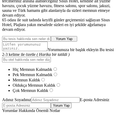
tercihleriniz arasına alabileceğiniz Sisus Hotel, kendine ait yüzme
havuzu, çocuk yüzme havuzu, fitness salonu, spor salonu, jakuzi,
sauna ve Türk hamamı gibi alanlarıyla da sizleri memnun etmeye
devam ediyor.
65 odası ile suit tadında keyifli günler geçirmenizi sağlayan Sisus
Hotel, Plajlara yakın mesafede sizleri en iyi şekilde ağırlamaya
devam ediyor.
Yorum Yap
Yorumunuza bir başlık ekleyin Bu tesisi
2-3 kelime ile özetle
( Harika bir tatildi )
Hiç Memnun Kalmadık
Pek Memnun Kalmadık
Memnun Kaldık
Oldukça Memnun Kaldık
Çok Memnun Kaldık
Adınız Soyadınız
E-posta Adresiniz
Yorum Yap
Yorumlar Hakkında Önemli Notlar