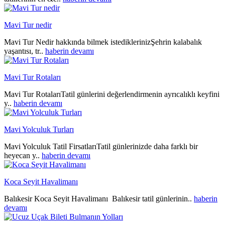
Mavi Tur nedir
Mavi Tur Nedir hakkında bilmek istediklerinizŞehrin kalabalık
yaşantısı, tr..
haberin devamı
Mavi Tur Rotaları
Mavi Tur RotalarıTatil günlerini değerlendirmenin ayrıcalıklı keyfini
y..
haberin devamı
Mavi Yolculuk Turları
Mavi Yolculuk Tatil FirsatlarıTatil günlerinizde daha farklı bir
heyecan y..
haberin devamı
Koca Seyit Havalimanı
Balıkesir Koca Seyit Havalimanı Balıkesir tatil günlerinin..
haberin
devamı