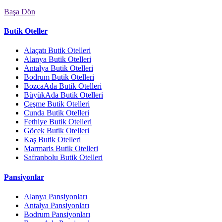
Başa Dön
Butik Oteller
Alaçatı Butik Otelleri
Alanya Butik Otelleri
Antalya Butik Otelleri
Bodrum Butik Otelleri
BozcaAda Butik Otelleri
BüyükAda Butik Otelleri
Çeşme Butik Otelleri
Cunda Butik Otelleri
Fethiye Butik Otelleri
Göcek Butik Otelleri
Kaş Butik Otelleri
Marmaris Butik Otelleri
Safranbolu Butik Otelleri
Pansiyonlar
Alanya Pansiyonları
Antalya Pansiyonları
Bodrum Pansiyonları