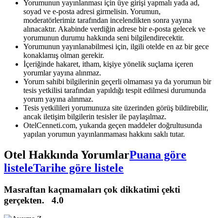
Yorumunun yayınlanması için üye girişi yapmalı yada ad,
soyad ve e-posta adresi girmelisin. Yorumun,
moderatörlerimiz tarafından incelendikten sonra yayına
alınacaktır. Akabinde verdiğin adrese bir e-posta gelecek ve
yorumunun durumu hakkında seni bilgilendirecektir.
Yorumunun yayınlanabilmesi için, ilgili otelde en az bir gece
konaklamış olman gerekir.
İçeriğinde hakaret, itham, kişiye yönelik suçlama içeren
yorumlar yayına alınmaz.
Yorum sahibi bilgilerinin geçerli olmaması ya da yorumun bir
tesis yetkilisi tarafından yapıldığı tespit edilmesi durumunda
yorum yayına alınmaz.
Tesis yetkilileri yorumunuza site üzerinden görüş bildirebilir,
ancak iletişim bilgilerin tesisler ile paylaşılmaz.
OtelCenneti.com, yukarıda geçen maddeler doğrultusunda
yapılan yorumun yayınlanmaması hakkını saklı tutar.
Otel Hakkında Yorumlar
Puana göre
listele
Tarihe göre listele
Masraftan kaçmamaları çok dikkatimi çekti
gerçekten.
4.0