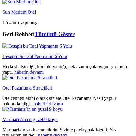
Sun Maritim Otel
1 Yorum yapılmış.
Gezi Rehberi
Tümünü Göster
Hesaplı bir Tatil Yapmanın 6 Yolu
Herkesin istediği, kiminin yaptığı, pek azının çok uygun şartlarda
yapt..
haberin devamı
Otel Pazarlama Stratejileri
Otelcenneti ekibi olarak sizlere Otel Pazarlama Nasıl yapılır
hakkında bilgi..
haberin devamı
Marmaris’in en güzel 9 koyu
Marmaris'in saklı cennetlerini Sizinle paylaşmak istedik.Yaz
tatillerinin en &c..
haberin devamı