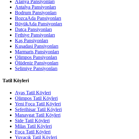
Alanya Pansiyonları
Antalya Pansiyonları
Bodrum Pansiyonları
BozcaAda Pansiyonları
BüyükAda Pansiyonları
Datça Pansiyonları
Fethiye Pansiyonları
Kaş Pansiyonları
Kuşadasi Pansiyonları
Marmaris Pansiyonları
Olimpos Pansiyonları
Ölüdeniz Pansiyonları
Selimiye Pansiyonları
Tatil Köyleri
Ayaş Tatil Köyleri
Olimpos Tatil Köyleri
Yeni Foça Tatil Köyleri
Seferihisar Tatil Köyleri
Manavgat Tatil Köyleri
Side Tatil Köyleri
Milas Tatil Köyleri
Foça Tatil Köyleri
Yuvacık Tatil Köyleri