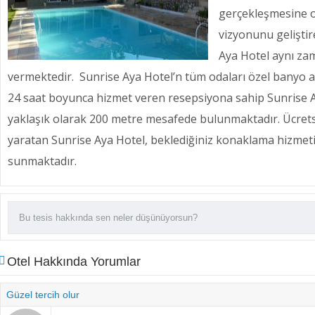
gerçekleşmesine o
vizyonunu geliştir
Aya Hotel aynı za
vermektedir. Sunrise Aya Hotel’n tüm odaları özel banyo ara
24 saat boyunca hizmet veren resepsiyona sahip Sunrise 
yaklaşık olarak 200 metre mesafede bulunmaktadır. Ücretsiz 
yaratan Sunrise Aya Hotel, beklediğiniz konaklama hizmeti
sunmaktadır.
Otel Hakkında Yorumlar
Güzel tercih olur