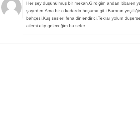
Her şey düşünülmüş bir mekan.Girdiğim andan itibaren y
şaşırdım.Ama bir o kadarda hoşuma gitti.Buranın yeşilliğ
bahçesi.Kuş sesleri fena dinlendirici.Tekrar yolum düşerse
ailemi alıp geleceğim bu sefer.