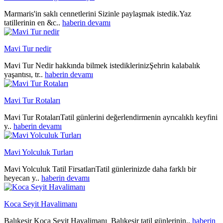
Marmaris'in saklı cennetlerini Sizinle paylaşmak istedik.Yaz
tatillerinin en &c..
haberin devamı
Mavi Tur nedir
Mavi Tur Nedir hakkında bilmek istediklerinizŞehrin kalabalık
yaşantısı, tr..
haberin devamı
Mavi Tur Rotaları
Mavi Tur RotalarıTatil günlerini değerlendirmenin ayrıcalıklı keyfini
y..
haberin devamı
Mavi Yolculuk Turları
Mavi Yolculuk Tatil FirsatlarıTatil günlerinizde daha farklı bir
heyecan y..
haberin devamı
Koca Seyit Havalimanı
Balıkesir Koca Seyit Havalimanı Balıkesir tatil günlerinin..
haberin