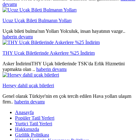
devamı
Ucuz Uçak Bileti Bulmanın Yolları
Uçak bileti bulma'nın Yolları Yolculuk, insan hayatının vazge..
haberin devamı
THY Uçak Biletlerinde Askerlere %25 İndirim
Asker İndirimiTHY Uçak biletlerinde TSK'da Erlik Hizmetini
yapmakta olan ..
haberin devamı
Herşey dahil uçak biletleri
Genel olarak Türkiye'nin en çok tercih edilen Hava yolları ulaşım
firm..
haberin devamı
Anasayfa
Popüler Tatil Yerleri
Yurtiçi Tatil Yerleri
Hakkımızda
Gizlilik Politikası