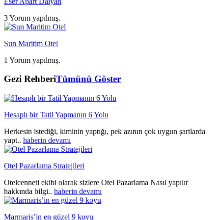
Eser Apart Dalyan
3 Yorum yapılmış.
Sun Maritim Otel
1 Yorum yapılmış.
Gezi Rehberi
Tümünü Göster
Hesaplı bir Tatil Yapmanın 6 Yolu
Herkesin istediği, kiminin yaptığı, pek azının çok uygun şartlarda
yapt..
haberin devamı
Otel Pazarlama Stratejileri
Otelcenneti ekibi olarak sizlere Otel Pazarlama Nasıl yapılır
hakkında bilgi..
haberin devamı
Marmaris’in en güzel 9 koyu