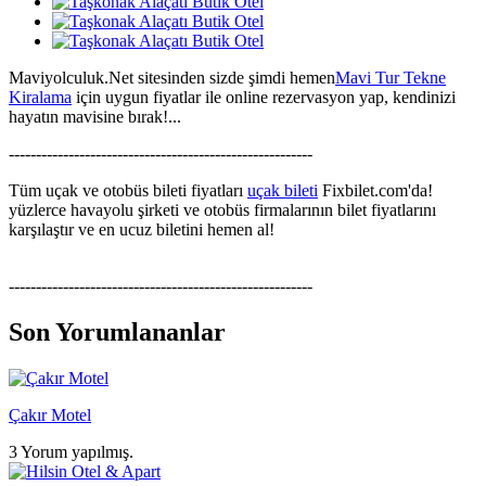
Maviyolculuk.Net sitesinden sizde şimdi hemen
Mavi Tur Tekne
Kiralama
için uygun fiyatlar ile online rezervasyon yap, kendinizi
hayatın mavisine bırak!...
--------------------------------------------------------
Tüm uçak ve otobüs bileti fiyatları
uçak bileti
Fixbilet.com'da!
yüzlerce havayolu şirketi ve otobüs firmalarının bilet fiyatlarını
karşılaştır ve en ucuz biletini hemen al!
--------------------------------------------------------
Son Yorumlananlar
Çakır Motel
3 Yorum yapılmış.