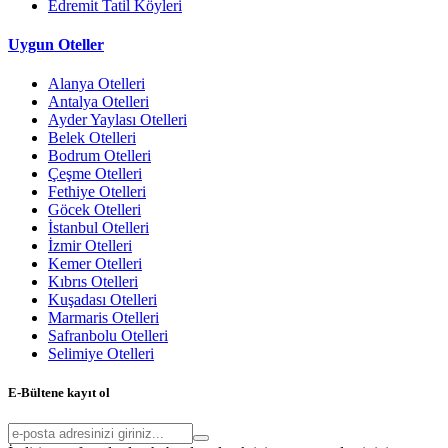
Edremit Tatil Köyleri
Uygun Oteller
Alanya Otelleri
Antalya Otelleri
Ayder Yaylası Otelleri
Belek Otelleri
Bodrum Otelleri
Çeşme Otelleri
Fethiye Otelleri
Göcek Otelleri
İstanbul Otelleri
İzmir Otelleri
Kemer Otelleri
Kıbrıs Otelleri
Kuşadası Otelleri
Marmaris Otelleri
Safranbolu Otelleri
Selimiye Otelleri
E-Bültene kayıt ol