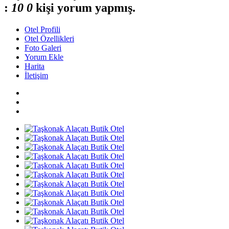
:
1
0
0
kişi yorum yapmış.
Otel Profili
Otel Özellikleri
Foto Galeri
Yorum Ekle
Harita
İletişim