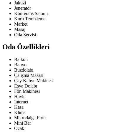
Jakuzi
Jeneratör
Konferans Salonu
Kuru Temizleme
Market
Masaj
Oda Servisi
Oda Özellikleri
Balkon
Banyo
Buzdolabı
Çalışma Masası
Çay Kahve Makinesi
Eşya Dolabı
Fön Makinesi
Havlu
Internet
Kasa
Klima
Mikrodalga Fırın
Mini Bar
Ocak