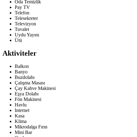
Oda Temizlik
Pay TV
Telefon
Telesekreter
Televizyon
Tuvalet
Uydu Yayını
Ütü
Aktiviteler
Balkon
Banyo
Buzdolabı
Çalışma Masası
Çay Kahve Makinesi
Eşya Dolabı
Fön Makinesi
Havlu
Internet
Kasa
Klima
Mikrodalga Fırın
Mini Bar