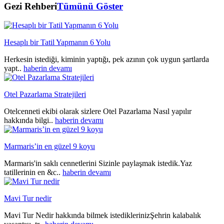
Gezi Rehberi
Tümünü Göster
Hesaplı bir Tatil Yapmanın 6 Yolu
Herkesin istediği, kiminin yaptığı, pek azının çok uygun şartlarda
yapt..
haberin devamı
Otel Pazarlama Stratejileri
Otelcenneti ekibi olarak sizlere Otel Pazarlama Nasıl yapılır
hakkında bilgi..
haberin devamı
Marmaris’in en güzel 9 koyu
Marmaris'in saklı cennetlerini Sizinle paylaşmak istedik.Yaz
tatillerinin en &c..
haberin devamı
Mavi Tur nedir
Mavi Tur Nedir hakkında bilmek istediklerinizŞehrin kalabalık