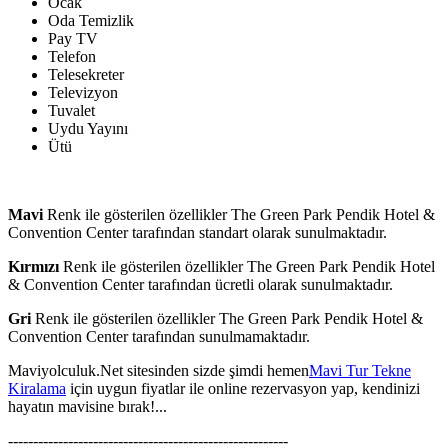
Ocak
Oda Temizlik
Pay TV
Telefon
Telesekreter
Televizyon
Tuvalet
Uydu Yayını
Ütü
Mavi
Renk ile gösterilen özellikler The Green Park Pendik Hotel &
Convention Center tarafından standart olarak sunulmaktadır.
Kırmızı
Renk ile gösterilen özellikler The Green Park Pendik Hotel
& Convention Center tarafından ücretli olarak sunulmaktadır.
Gri
Renk ile gösterilen özellikler The Green Park Pendik Hotel &
Convention Center tarafından sunulmamaktadır.
Maviyolculuk.Net sitesinden sizde şimdi hemen
Mavi Tur Tekne
Kiralama
için uygun fiyatlar ile online rezervasyon yap, kendinizi
hayatın mavisine bırak!...
--------------------------------------------------------