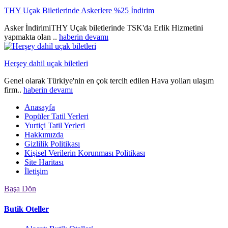
THY Uçak Biletlerinde Askerlere %25 İndirim
Asker İndirimiTHY Uçak biletlerinde TSK'da Erlik Hizmetini
yapmakta olan ..
haberin devamı
Herşey dahil uçak biletleri
Genel olarak Türkiye'nin en çok tercih edilen Hava yolları ulaşım
firm..
haberin devamı
Anasayfa
Popüler Tatil Yerleri
Yurtiçi Tatil Yerleri
Hakkımızda
Gizlilik Politikası
Kişisel Verilerin Korunması Politikası
Site Haritası
İletişim
Başa Dön
Butik Oteller