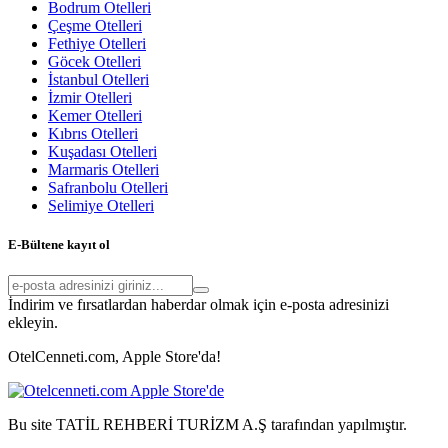
Bodrum Otelleri
Çeşme Otelleri
Fethiye Otelleri
Göcek Otelleri
İstanbul Otelleri
İzmir Otelleri
Kemer Otelleri
Kıbrıs Otelleri
Kuşadası Otelleri
Marmaris Otelleri
Safranbolu Otelleri
Selimiye Otelleri
E-Bültene kayıt ol
İndirim ve fırsatlardan haberdar olmak için e-posta adresinizi
ekleyin.
OtelCenneti.com, Apple Store'da!
Bu site TATİL REHBERİ TURİZM A.Ş tarafından yapılmıştır.