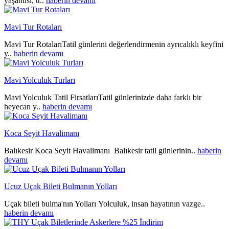
yaşantısı, tr..
haberin devamı
Mavi Tur Rotaları
Mavi Tur RotalarıTatil günlerini değerlendirmenin ayrıcalıklı keyfini
y..
haberin devamı
Mavi Yolculuk Turları
Mavi Yolculuk Tatil FirsatlarıTatil günlerinizde daha farklı bir
heyecan y..
haberin devamı
Koca Seyit Havalimanı
Balıkesir Koca Seyit Havalimanı Balıkesir tatil günlerinin..
haberin
devamı
Ucuz Uçak Bileti Bulmanın Yolları
Uçak bileti bulma'nın Yolları Yolculuk, insan hayatının vazge..
haberin devamı