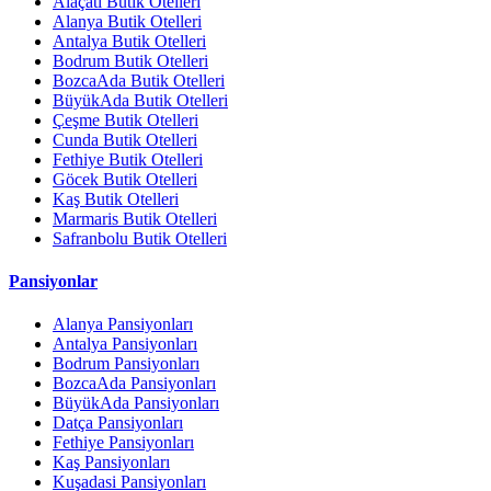
Alaçatı Butik Otelleri
Alanya Butik Otelleri
Antalya Butik Otelleri
Bodrum Butik Otelleri
BozcaAda Butik Otelleri
BüyükAda Butik Otelleri
Çeşme Butik Otelleri
Cunda Butik Otelleri
Fethiye Butik Otelleri
Göcek Butik Otelleri
Kaş Butik Otelleri
Marmaris Butik Otelleri
Safranbolu Butik Otelleri
Pansiyonlar
Alanya Pansiyonları
Antalya Pansiyonları
Bodrum Pansiyonları
BozcaAda Pansiyonları
BüyükAda Pansiyonları
Datça Pansiyonları
Fethiye Pansiyonları
Kaş Pansiyonları
Kuşadasi Pansiyonları