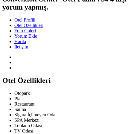
yorum yapmış.
Otel Profili
Otel Özellikleri
Foto Galeri
Yorum Ekle
Harita
İletişim
Otel Özellikleri
Otopark
Plaj
Restaurant
Sauna
Sigara İçilmeyen Oda
SPA Merkezi
Toplantı Odası
TV Odası