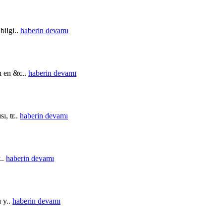
bilgi..
haberin devamı
in en &c..
haberin devamı
ı, tr..
haberin devamı
..
haberin devamı
n y..
haberin devamı