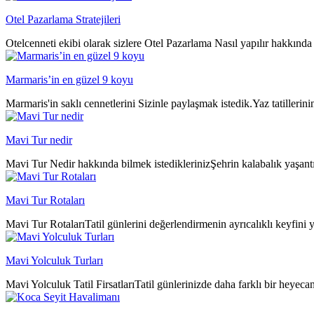
Otel Pazarlama Stratejileri
Otelcenneti ekibi olarak sizlere Otel Pazarlama Nasıl yapılır hakkında 
Marmaris’in en güzel 9 koyu
Marmaris'in saklı cennetlerini Sizinle paylaşmak istedik.Yaz tatillerin
Mavi Tur nedir
Mavi Tur Nedir hakkında bilmek istediklerinizŞehrin kalabalık yaşantıs
Mavi Tur Rotaları
Mavi Tur RotalarıTatil günlerini değerlendirmenin ayrıcalıklı keyfini y
Mavi Yolculuk Turları
Mavi Yolculuk Tatil FirsatlarıTatil günlerinizde daha farklı bir heyeca