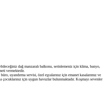
bileceğiniz dağ manzaralı balkonu, serinlemeniz için klima, banyo,
zmeti vermektedir.
büro, uyandırma servisi, özel eşyalarınız için emanet kasalarımız ve
nda çocuklarınız için uygun havuzlar bulunmaktadır. Koşmayı sevenler