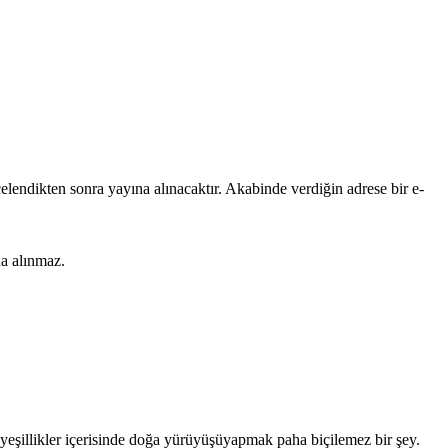
lendikten sonra yayına alınacaktır. Akabinde verdiğin adrese bir e-
na alınmaz.
 yeşillikler içerisinde doğa yürüyüşüyapmak paha biçilemez bir şey.