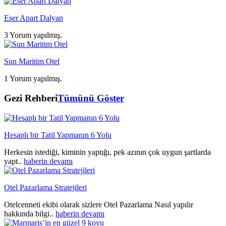
Eser Apart Dalyan
3 Yorum yapılmış.
Sun Maritim Otel
1 Yorum yapılmış.
Gezi Rehberi
Tümünü Göster
Hesaplı bir Tatil Yapmanın 6 Yolu
Herkesin istediği, kiminin yaptığı, pek azının çok uygun şartlarda
yapt..
haberin devamı
Otel Pazarlama Stratejileri
Otelcenneti ekibi olarak sizlere Otel Pazarlama Nasıl yapılır
hakkında bilgi..
haberin devamı