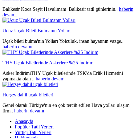
Balıkesir Koca Seyit Havalimanı Balıkesir tatil günlerinin..
haberin
devamı
Ucuz Uçak Bileti Bulmanın Yolları
Uçak bileti bulma'nın Yolları Yolculuk, insan hayatının vazge..
haberin devamı
THY Uçak Biletlerinde Askerlere %25 İndirim
Asker İndirimiTHY Uçak biletlerinde TSK'da Erlik Hizmetini
yapmakta olan ..
haberin devamı
Herşey dahil uçak biletleri
Genel olarak Türkiye'nin en çok tercih edilen Hava yolları ulaşım
firm..
haberin devamı
Anasayfa
Popüler Tatil Yerleri
Yurtiçi Tatil Yerleri
Hakkımızda