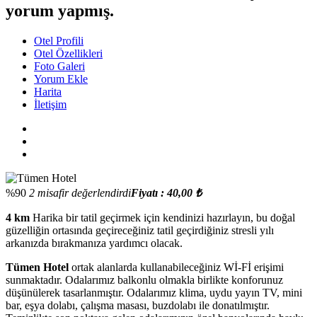
yorum yapmış.
Otel Profili
Otel Özellikleri
Foto Galeri
Yorum Ekle
Harita
İletişim
%90
2 misafir değerlendirdi
Fiyatı : 40,00 ₺
4 km
Harika bir tatil geçirmek için kendinizi hazırlayın, bu doğal
güzelliğin ortasında geçireceğiniz tatil geçirdiğiniz stresli yılı
arkanızda bırakmanıza yardımcı olacak.
Tümen Hotel
ortak alanlarda kullanabileceğiniz Wİ-Fİ erişimi
sunmaktadır. Odalarımız balkonlu olmakla birlikte konforunuz
düşünülerek tasarlanmıştır. Odalarımız klima, uydu yayın TV, mini
bar, eşya dolabı, çalışma masası, buzdolabı ile donatılmıştır.