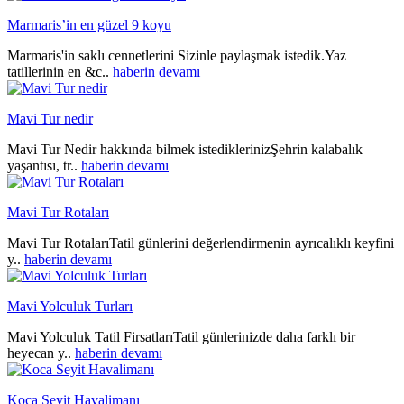
Marmaris’in en güzel 9 koyu
Marmaris'in saklı cennetlerini Sizinle paylaşmak istedik.Yaz
tatillerinin en &c..
haberin devamı
Mavi Tur nedir
Mavi Tur Nedir hakkında bilmek istediklerinizŞehrin kalabalık
yaşantısı, tr..
haberin devamı
Mavi Tur Rotaları
Mavi Tur RotalarıTatil günlerini değerlendirmenin ayrıcalıklı keyfini
y..
haberin devamı
Mavi Yolculuk Turları
Mavi Yolculuk Tatil FirsatlarıTatil günlerinizde daha farklı bir
heyecan y..
haberin devamı
Koca Seyit Havalimanı