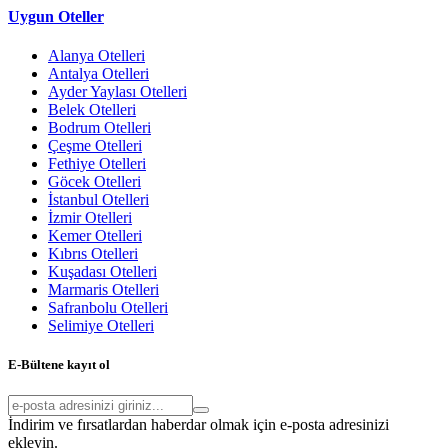
Uygun Oteller
Alanya Otelleri
Antalya Otelleri
Ayder Yaylası Otelleri
Belek Otelleri
Bodrum Otelleri
Çeşme Otelleri
Fethiye Otelleri
Göcek Otelleri
İstanbul Otelleri
İzmir Otelleri
Kemer Otelleri
Kıbrıs Otelleri
Kuşadası Otelleri
Marmaris Otelleri
Safranbolu Otelleri
Selimiye Otelleri
E-Bültene kayıt ol
İndirim ve fırsatlardan haberdar olmak için e-posta adresinizi
ekleyin.