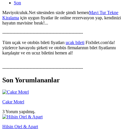
Son
Maviyolculuk.Net sitesinden sizde şimdi hemen
Mavi Tur Tekne
Kiralama
için uygun fiyatlar ile online rezervasyon yap, kendinizi
hayatın mavisine bırak!...
--------------------------------------------------------
Tüm uçak ve otobüs bileti fiyatları
uçak bileti
Fixbilet.com'da!
yüzlerce havayolu şirketi ve otobüs firmalarının bilet fiyatlarını
karşılaştır ve en ucuz biletini hemen al!
--------------------------------------------------------
Son Yorumlananlar
Çakır Motel
3 Yorum yapılmış.
Hilsin Otel & Apart