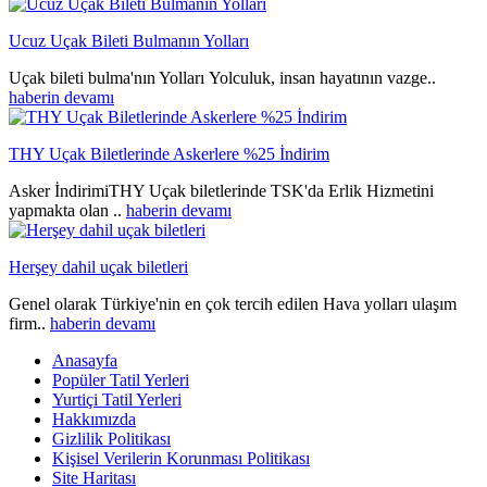
Ucuz Uçak Bileti Bulmanın Yolları
Uçak bileti bulma'nın Yolları Yolculuk, insan hayatının vazge..
haberin devamı
THY Uçak Biletlerinde Askerlere %25 İndirim
Asker İndirimiTHY Uçak biletlerinde TSK'da Erlik Hizmetini
yapmakta olan ..
haberin devamı
Herşey dahil uçak biletleri
Genel olarak Türkiye'nin en çok tercih edilen Hava yolları ulaşım
firm..
haberin devamı
Anasayfa
Popüler Tatil Yerleri
Yurtiçi Tatil Yerleri
Hakkımızda
Gizlilik Politikası
Kişisel Verilerin Korunması Politikası
Site Haritası