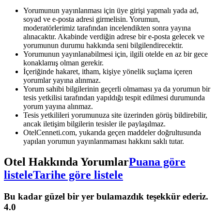
Yorumunun yayınlanması için üye girişi yapmalı yada ad,
soyad ve e-posta adresi girmelisin. Yorumun,
moderatörlerimiz tarafından incelendikten sonra yayına
alınacaktır. Akabinde verdiğin adrese bir e-posta gelecek ve
yorumunun durumu hakkında seni bilgilendirecektir.
Yorumunun yayınlanabilmesi için, ilgili otelde en az bir gece
konaklamış olman gerekir.
İçeriğinde hakaret, itham, kişiye yönelik suçlama içeren
yorumlar yayına alınmaz.
Yorum sahibi bilgilerinin geçerli olmaması ya da yorumun bir
tesis yetkilisi tarafından yapıldığı tespit edilmesi durumunda
yorum yayına alınmaz.
Tesis yetkilileri yorumunuza site üzerinden görüş bildirebilir,
ancak iletişim bilgilerin tesisler ile paylaşılmaz.
OtelCenneti.com, yukarıda geçen maddeler doğrultusunda
yapılan yorumun yayınlanmaması hakkını saklı tutar.
Otel Hakkında Yorumlar
Puana göre
listele
Tarihe göre listele
Bu kadar güzel bir yer bulamazdık teşekkür ederiz.
4.0