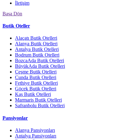
İletişim
Başa Dön
Butik Oteller
Alaçatı Butik Otelleri
Alanya Butik Otelleri
Antalya Butik Otelleri
Bodrum Butik Otelleri
BozcaAda Butik Otelleri
BüyükAda Butik Otelleri
Çeşme Butik Otelleri
Cunda Butik Otelleri
Fethiye Butik Otelleri
Göcek Butik Otelleri
Kaş Butik Otelleri
Marmaris Butik Otelleri
Safranbolu Butik Otelleri
Pansiyonlar
Alanya Pansiyonları
Antalya Pansiyonları