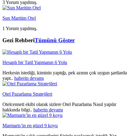
3 Yorum yapılmış.
Sun Maritim Otel
1 Yorum yapılmış.
Gezi Rehberi
Tümünü Göster
Hesaplı bir Tatil Yapmanın 6 Yolu
Herkesin istediği, kiminin yaptığı, pek azının çok uygun şartlarda
yapt..
haberin devamı
Otel Pazarlama Stratejileri
Otelcenneti ekibi olarak sizlere Otel Pazarlama Nasıl yapılır
hakkında bilgi..
haberin devamı
Marmaris’in en güzel 9 koyu
Marmaris'in saklı cennetlerini Sizinle paylaşmak istedik.Yaz