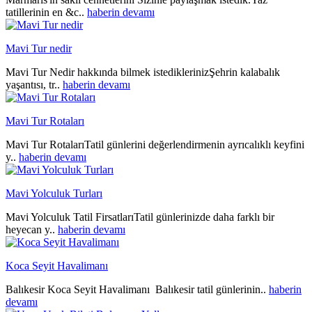
tatillerinin en &c..
haberin devamı
Mavi Tur nedir
Mavi Tur Nedir hakkında bilmek istediklerinizŞehrin kalabalık
yaşantısı, tr..
haberin devamı
Mavi Tur Rotaları
Mavi Tur RotalarıTatil günlerini değerlendirmenin ayrıcalıklı keyfini
y..
haberin devamı
Mavi Yolculuk Turları
Mavi Yolculuk Tatil FirsatlarıTatil günlerinizde daha farklı bir
heyecan y..
haberin devamı
Koca Seyit Havalimanı
Balıkesir Koca Seyit Havalimanı Balıkesir tatil günlerinin..
haberin
devamı