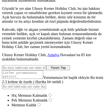
dayanarak hizmetlerini sunmaktadır.
Göynük’te yer alan Ulusoy Kemer Holiday Club, bu işin hakkını
vererek yapan ve misafirlerine gereken kıymeti veren bir işletmedir.
Açık havuzu da bulunmakla birlikte, deniz sıfır konumu da bir
artısıdır ve bu artıyı kendine ait özel plajında değerlendirebilirsiniz.
Kahvaltı, öğle ve akşam yemeklerinde açık büfe şeklinde hizmet
vermekle birlikte, açık ve kapalı alanı bulunan restaurantlarında da
yemek yemenin keyfini çıkarabilirsiniz. Zamanı değerli olan ve
bunu kötü şekilde geçirmek istemeyenler için Ulusoy Kemer
Holiday Club, her zaman yerini korumaktadır.
Ulusoy Kemer Holiday Club,
Antalya
Havaalanı’na 85 km
uzaklıkta bulunmaktadır.
Yorum Yap
Yorumunuza bir başlık ekleyin Bu tesisi
2-3 kelime ile özetle
( Harika bir tatildi )
Hiç Memnun Kalmadık
Pek Memnun Kalmadık
Memnun Kaldık