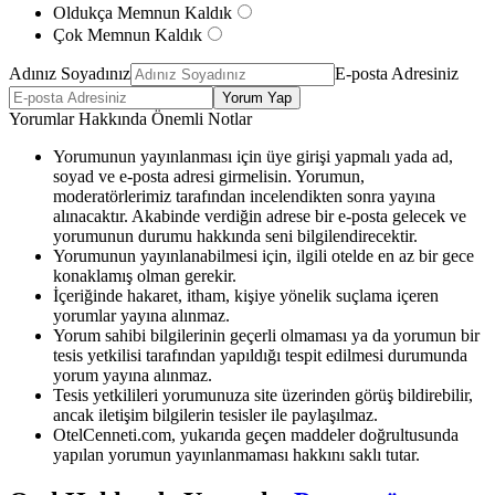
Oldukça Memnun Kaldık
Çok Memnun Kaldık
Adınız Soyadınız
E-posta Adresiniz
Yorum Yap
Yorumlar Hakkında Önemli Notlar
Yorumunun yayınlanması için üye girişi yapmalı yada ad,
soyad ve e-posta adresi girmelisin. Yorumun,
moderatörlerimiz tarafından incelendikten sonra yayına
alınacaktır. Akabinde verdiğin adrese bir e-posta gelecek ve
yorumunun durumu hakkında seni bilgilendirecektir.
Yorumunun yayınlanabilmesi için, ilgili otelde en az bir gece
konaklamış olman gerekir.
İçeriğinde hakaret, itham, kişiye yönelik suçlama içeren
yorumlar yayına alınmaz.
Yorum sahibi bilgilerinin geçerli olmaması ya da yorumun bir
tesis yetkilisi tarafından yapıldığı tespit edilmesi durumunda
yorum yayına alınmaz.
Tesis yetkilileri yorumunuza site üzerinden görüş bildirebilir,
ancak iletişim bilgilerin tesisler ile paylaşılmaz.
OtelCenneti.com, yukarıda geçen maddeler doğrultusunda
yapılan yorumun yayınlanmaması hakkını saklı tutar.