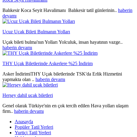
Balıkesir Koca Seyit Havalimanı Balıkesir tatil günlerinin..
haberin
devamı
Ucuz Uçak Bileti Bulmanın Yolları
Uçak bileti bulma'nın Yolları Yolculuk, insan hayatının vazge..
haberin devamı
THY Uçak Biletlerinde Askerlere %25 İndirim
Asker İndirimiTHY Uçak biletlerinde TSK'da Erlik Hizmetini
yapmakta olan ..
haberin devamı
Herşey dahil uçak biletleri
Genel olarak Türkiye'nin en çok tercih edilen Hava yolları ulaşım
firm..
haberin devamı
Anasayfa
Popüler Tatil Yerleri
Yurtiçi Tatil Yerleri