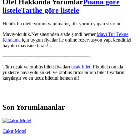
Otel Hakkında Yorumlar
Puana göre
listele
Tarihe göre listele
Henüz bu otele yorum yapılmamış, ilk yorum yapan siz olun...
Maviyolculuk.Net sitesinden sizde şimdi hemen
Mavi Tur Tekne
Kiralama
için uygun fiyatlar ile online rezervasyon yap, kendinizi
hayatın mavisine bırak!...
--------------------------------------------------------
Tüm uçak ve otobüs bileti fiyatları
uçak bileti
Fixbilet.com'da!
yüzlerce havayolu şirketi ve otobüs firmalarının bilet fiyatlarını
karşılaştır ve en ucuz biletini hemen al!
--------------------------------------------------------
Son Yorumlananlar
Çakır Motel