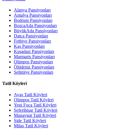
Alanya Pansiyonları
Antalya Pansiyonları
Bodrum Pansiyonları
BozcaAda Pansiyonları
BüyükAda Pansiyonları
Datça Pansiyonları
Fethiye Pansiyonları
Kaş Pansiyonları
Kuşadasi Pansiyonları
Marmaris Pansiyonları
Olimpos Pansiyonları
Ölüdeniz Pansiyonları
Selimiye Pansiyonları
Tatil Köyleri
Ayaş Tatil Köyleri
Olimpos Tatil Köyleri
Yeni Foça Tatil Köyleri
Seferihisar Tatil Köyleri
Manavgat Tatil Köyleri
Side Tatil Köyleri
Milas Tatil Köyleri