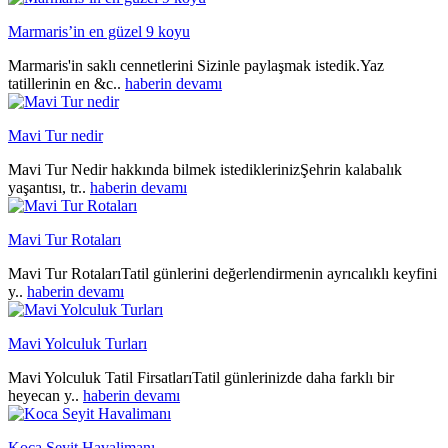
Marmaris’in en güzel 9 koyu
Marmaris'in saklı cennetlerini Sizinle paylaşmak istedik.Yaz
tatillerinin en &c..
haberin devamı
Mavi Tur nedir
Mavi Tur Nedir hakkında bilmek istediklerinizŞehrin kalabalık
yaşantısı, tr..
haberin devamı
Mavi Tur Rotaları
Mavi Tur RotalarıTatil günlerini değerlendirmenin ayrıcalıklı keyfini
y..
haberin devamı
Mavi Yolculuk Turları
Mavi Yolculuk Tatil FirsatlarıTatil günlerinizde daha farklı bir
heyecan y..
haberin devamı
Koca Seyit Havalimanı