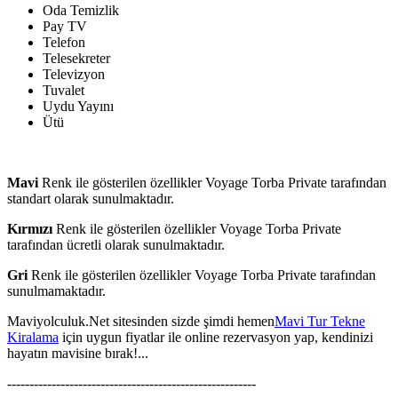
Oda Temizlik
Pay TV
Telefon
Telesekreter
Televizyon
Tuvalet
Uydu Yayını
Ütü
Mavi
Renk ile gösterilen özellikler Voyage Torba Private tarafından
standart olarak sunulmaktadır.
Kırmızı
Renk ile gösterilen özellikler Voyage Torba Private
tarafından ücretli olarak sunulmaktadır.
Gri
Renk ile gösterilen özellikler Voyage Torba Private tarafından
sunulmamaktadır.
Maviyolculuk.Net sitesinden sizde şimdi hemen
Mavi Tur Tekne
Kiralama
için uygun fiyatlar ile online rezervasyon yap, kendinizi
hayatın mavisine bırak!...
--------------------------------------------------------