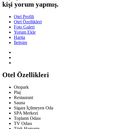
kişi yorum yapmış.
Otel Profili
Otel Özellikleri
Foto Galeri
Yorum Ekle
Harita
İletişim
Otel Özellikleri
Otopark
Plaj
Restaurant
Sauna
Sigara İçilmeyen Oda
SPA Merkezi
Toplantı Odası
TV Odası
Türk Hamamı