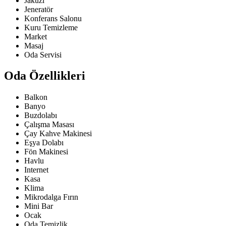
Jakuzi
Jeneratör
Konferans Salonu
Kuru Temizleme
Market
Masaj
Oda Servisi
Oda Özellikleri
Balkon
Banyo
Buzdolabı
Çalışma Masası
Çay Kahve Makinesi
Eşya Dolabı
Fön Makinesi
Havlu
Internet
Kasa
Klima
Mikrodalga Fırın
Mini Bar
Ocak
Oda Temizlik