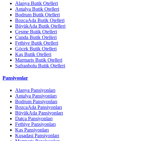
Alanya Butik Otelleri
Antalya Butik Otelleri
Bodrum Butik Otelleri
BozcaAda Butik Otelleri
BüyükAda Butik Otelleri
Çeşme Butik Otelleri
Cunda Butik Otelleri
Fethiye Butik Otelleri
Göcek Butik Otelleri
Kaş Butik Otelleri
Marmaris Butik Otelleri
Safranbolu Butik Otelleri
Pansiyonlar
Alanya Pansiyonları
Antalya Pansiyonları
Bodrum Pansiyonları
BozcaAda Pansiyonları
BüyükAda Pansiyonları
Datça Pansiyonları
Fethiye Pansiyonları
Kaş Pansiyonları
Kuşadasi Pansiyonları