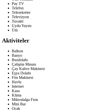
Pay TV
Telefon
Telesekreter
Televizyon
Tuvalet
Uydu Yayını
Ütü
Aktiviteler
Balkon
Banyo
Buzdolabı
Çalışma Masası
Çay Kahve Makinesi
Eşya Dolabı
Fön Makinesi
Havlu
Internet
Kasa
Klima
Mikrodalga Fırın
Mini Bar
Ocak