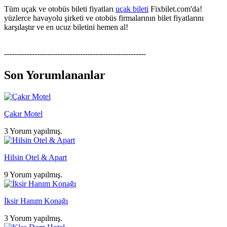
Tüm uçak ve otobüs bileti fiyatları
uçak bileti
Fixbilet.com'da!
yüzlerce havayolu şirketi ve otobüs firmalarının bilet fiyatlarını
karşılaştır ve en ucuz biletini hemen al!
--------------------------------------------------------
Son Yorumlananlar
Çakır Motel
3 Yorum yapılmış.
Hilsin Otel & Apart
9 Yorum yapılmış.
İksir Hanım Konağı
3 Yorum yapılmış.