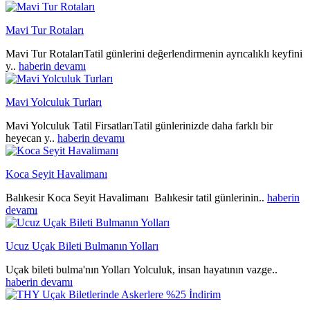
Mavi Tur Rotaları
Mavi Tur RotalarıTatil günlerini değerlendirmenin ayrıcalıklı keyfini
y..
haberin devamı
Mavi Yolculuk Turları
Mavi Yolculuk Tatil FirsatlarıTatil günlerinizde daha farklı bir
heyecan y..
haberin devamı
Koca Seyit Havalimanı
Balıkesir Koca Seyit Havalimanı Balıkesir tatil günlerinin..
haberin
devamı
Ucuz Uçak Bileti Bulmanın Yolları
Uçak bileti bulma'nın Yolları Yolculuk, insan hayatının vazge..
haberin devamı