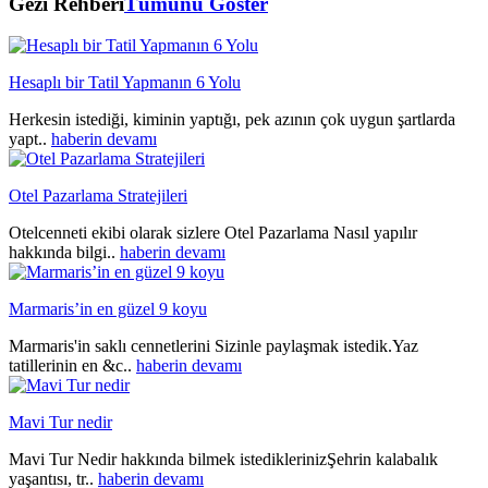
Gezi Rehberi
Tümünü Göster
Hesaplı bir Tatil Yapmanın 6 Yolu
Herkesin istediği, kiminin yaptığı, pek azının çok uygun şartlarda
yapt..
haberin devamı
Otel Pazarlama Stratejileri
Otelcenneti ekibi olarak sizlere Otel Pazarlama Nasıl yapılır
hakkında bilgi..
haberin devamı
Marmaris’in en güzel 9 koyu
Marmaris'in saklı cennetlerini Sizinle paylaşmak istedik.Yaz
tatillerinin en &c..
haberin devamı
Mavi Tur nedir
Mavi Tur Nedir hakkında bilmek istediklerinizŞehrin kalabalık
yaşantısı, tr..
haberin devamı