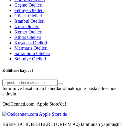
Çeşme Otelleri
Fethiye Otelleri
Göcek Otelleri
İstanbul Otelleri
İzmir Otelleri
Kemer Otelleri
Kıbrıs Otelleri
Kuşadası Otelleri
Marmaris Otelleri
Safranbolu Otelleri
Selimiye Otelleri
E-Bültene kayıt ol
İndirim ve fırsatlardan haberdar olmak için e-posta adresinizi
ekleyin.
OtelCenneti.com, Apple Store'da!
Bu site TATİL REHBERİ TURİZM A.Ş tarafından yapılmıştır.