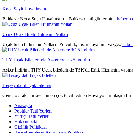
Koca Seyit Havalimanı
Balıkesir Koca Seyit Havalimanı Balıkesir tatil günlerinin..
haberin
Ucuz Uçak Bileti Bulmanın Yolları
Uçak bileti bulma'nın Yolları Yolculuk, insan hayatının vazge..
haber
THY Uçak Biletlerinde Askerlere %25 İndirim
Asker İndirimi THY Uçak biletlerinde TSK'da Erlik Hizmetini yapma
Herşey dahil uçak biletleri
Genel olarak Türkiye'nin en çok tercih edilen Hava yolları ulaşım fir
Anasayfa
Popüler Tatil Yerleri
Yurtiçi Tatil Yerleri
Hakkımızda
Gizlilik Politikası
Kişisel Verilerin Korunması Politikası