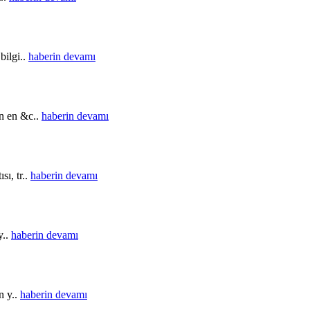
bilgi..
haberin devamı
in en &c..
haberin devamı
sı, tr..
haberin devamı
y..
haberin devamı
n y..
haberin devamı