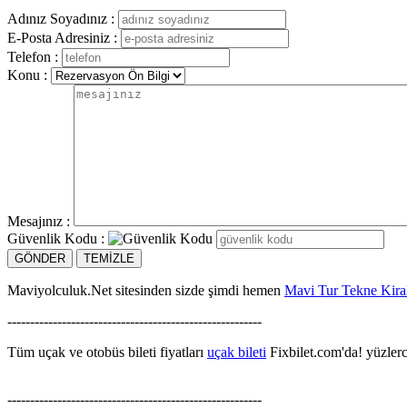
Adınız Soyadınız :
E-Posta Adresiniz :
Telefon :
Konu :
Mesajınız :
Güvenlik Kodu :
Maviyolculuk.Net sitesinden sizde şimdi hemen
Mavi Tur Tekne Kir
--------------------------------------------------------
Tüm uçak ve otobüs bileti fiyatları
uçak bileti
Fixbilet.com'da! yüzlerce
--------------------------------------------------------