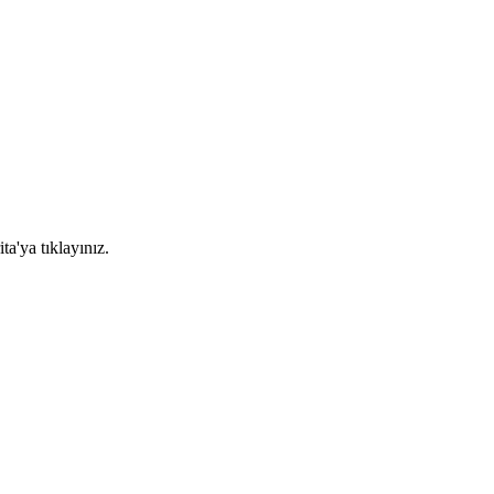
ta'ya tıklayınız.