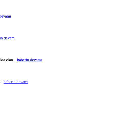
 devamı
in devamı
kta olan ..
haberin devamı
m..
haberin devamı