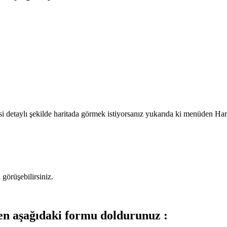
esi detaylı şekilde haritada görmek istiyorsanız yukarıda ki menüden Hari
 görüşebilirsiniz.
fen aşağıdaki formu doldurunuz :