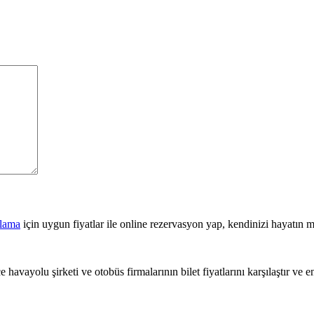
alama
için uygun fiyatlar ile online rezervasyon yap, kendinizi hayatın ma
 havayolu şirketi ve otobüs firmalarının bilet fiyatlarını karşılaştır ve e