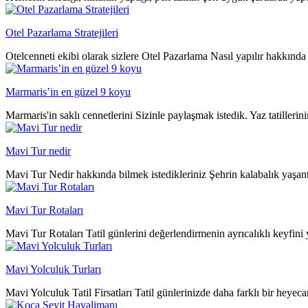
Otel Pazarlama Stratejileri
Otelcenneti ekibi olarak sizlere Otel Pazarlama Nasıl yapılır hakkında 
Marmaris’in en güzel 9 koyu
Marmaris'in saklı cennetlerini Sizinle paylaşmak istedik. Yaz tatillerin
Mavi Tur nedir
Mavi Tur Nedir hakkında bilmek istedikleriniz Şehrin kalabalık yaşantı
Mavi Tur Rotaları
Mavi Tur Rotaları Tatil günlerini değerlendirmenin ayrıcalıklı keyfini 
Mavi Yolculuk Turları
Mavi Yolculuk Tatil Firsatları Tatil günlerinizde daha farklı bir heyeca