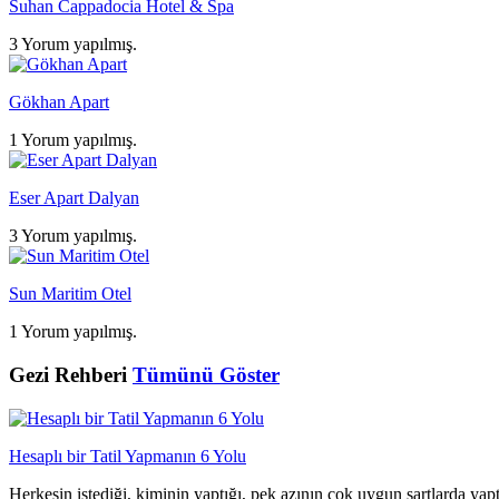
Suhan Cappadocia Hotel & Spa
3 Yorum yapılmış.
Gökhan Apart
1 Yorum yapılmış.
Eser Apart Dalyan
3 Yorum yapılmış.
Sun Maritim Otel
1 Yorum yapılmış.
Gezi Rehberi
Tümünü Göster
Hesaplı bir Tatil Yapmanın 6 Yolu
Herkesin istediği, kiminin yaptığı, pek azının çok uygun şartlarda yap