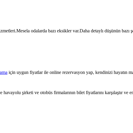
izmetleri.Mesela odalarda bazı eksikler var.Daha detaylı düşünün bazı ş
lama
için uygun fiyatlar ile online rezervasyon yap, kendinizi hayatın ma
 havayolu şirketi ve otobüs firmalarının bilet fiyatlarını karşılaştır ve e