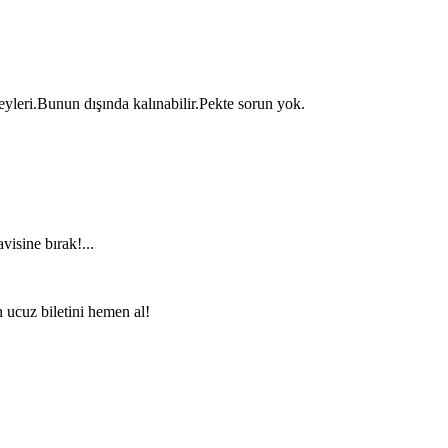
eyleri.Bunun dışında kalınabilir.Pekte sorun yok.
visine bırak!...
n ucuz biletini hemen al!