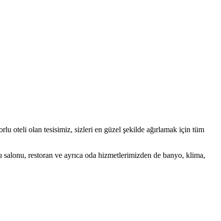
lu oteli olan tesisimiz, sizleri en güzel şekilde ağırlamak için tüm
tı salonu, restoran ve ayrıca oda hizmetlerimizden de banyo, klima,