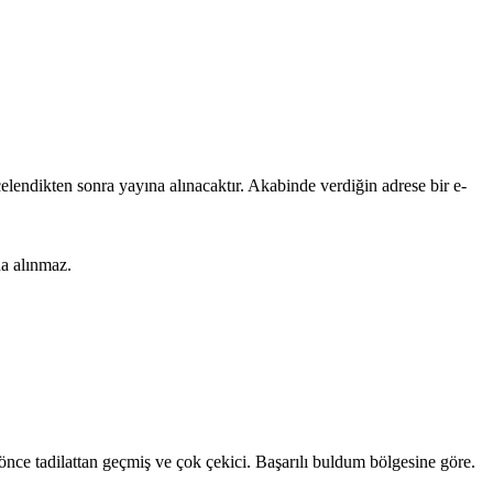
lendikten sonra yayına alınacaktır. Akabinde verdiğin adrese bir e-
na alınmaz.
 önce tadilattan geçmiş ve çok çekici. Başarılı buldum bölgesine göre.