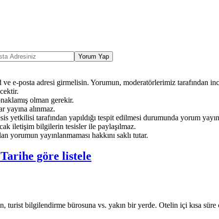
Yorum Yap
ve e-posta adresi girmelisin. Yorumun, moderatörlerimiz tarafından ince
ektir.
onaklamış olman gerekir.
ar yayına alınmaz.
sis yetkilisi tarafından yapıldığı tespit edilmesi durumunda yorum yayı
ak iletişim bilgilerin tesisler ile paylaşılmaz.
an yorumun yayınlanmaması hakkını saklı tutar.
e
Tarihe göre listele
turist bilgilendirme bürosuna vs. yakın bir yerde. Otelin içi kısa süre