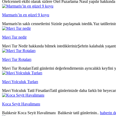
Otelcenneti ekibi olarak sizlere Otel Pazarlama Nasıl yapılır hakkında 
Marmaris’in en güzel 9 koyu
Marmaris'in saklı cennetlerini Sizinle paylaşmak istedik.Yaz tatillerin
Mavi Tur nedir
Mavi Tur Nedir hakkında bilmek istediklerinizŞehrin kalabalık yaşantıs
Mavi Tur Rotaları
Mavi Tur RotalarıTatil günlerini değerlendirmenin ayrıcalıklı keyfini y
Mavi Yolculuk Turları
Mavi Yolculuk Tatil FirsatlarıTatil günlerinizde daha farklı bir heyeca
Koca Seyit Havalimanı
Balıkesir Koca Seyit Havalimanı Balıkesir tatil günlerinin..
haberin 