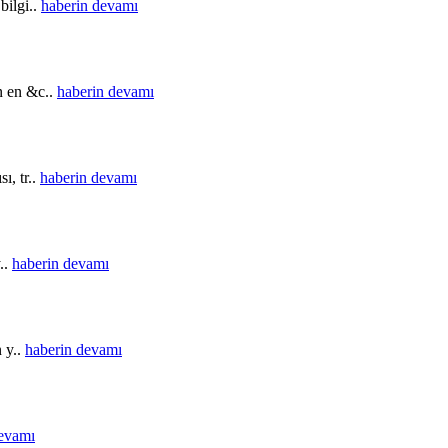
bilgi..
haberin devamı
in en &c..
haberin devamı
ı, tr..
haberin devamı
..
haberin devamı
n y..
haberin devamı
devamı