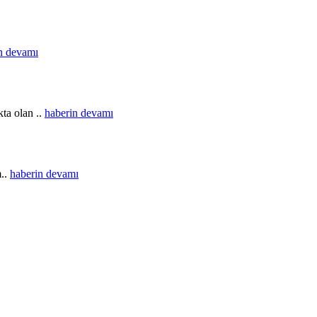
n devamı
ta olan ..
haberin devamı
m..
haberin devamı