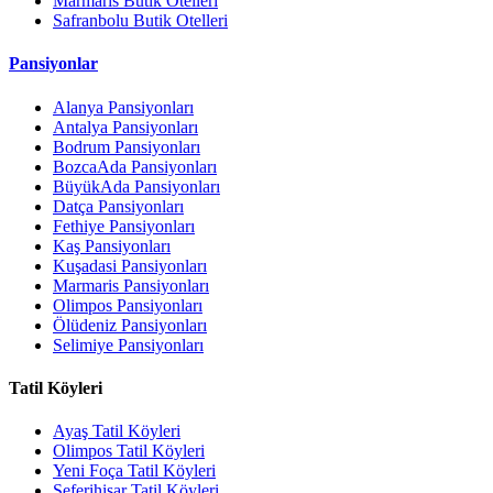
Marmaris Butik Otelleri
Safranbolu Butik Otelleri
Pansiyonlar
Alanya Pansiyonları
Antalya Pansiyonları
Bodrum Pansiyonları
BozcaAda Pansiyonları
BüyükAda Pansiyonları
Datça Pansiyonları
Fethiye Pansiyonları
Kaş Pansiyonları
Kuşadasi Pansiyonları
Marmaris Pansiyonları
Olimpos Pansiyonları
Ölüdeniz Pansiyonları
Selimiye Pansiyonları
Tatil Köyleri
Ayaş Tatil Köyleri
Olimpos Tatil Köyleri
Yeni Foça Tatil Köyleri
Seferihisar Tatil Köyleri