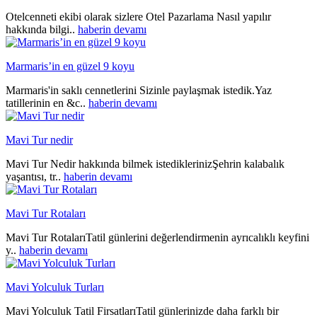
Otelcenneti ekibi olarak sizlere Otel Pazarlama Nasıl yapılır
hakkında bilgi..
haberin devamı
Marmaris’in en güzel 9 koyu
Marmaris'in saklı cennetlerini Sizinle paylaşmak istedik.Yaz
tatillerinin en &c..
haberin devamı
Mavi Tur nedir
Mavi Tur Nedir hakkında bilmek istediklerinizŞehrin kalabalık
yaşantısı, tr..
haberin devamı
Mavi Tur Rotaları
Mavi Tur RotalarıTatil günlerini değerlendirmenin ayrıcalıklı keyfini
y..
haberin devamı
Mavi Yolculuk Turları
Mavi Yolculuk Tatil FirsatlarıTatil günlerinizde daha farklı bir