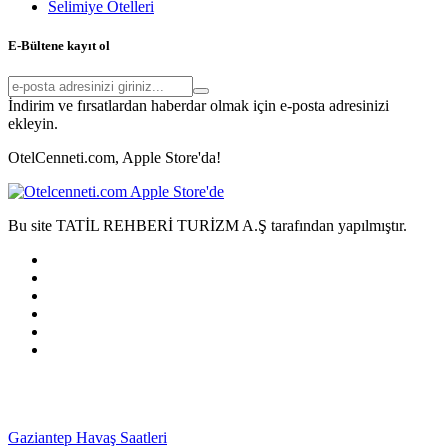
Selimiye Otelleri
E-Bültene kayıt ol
İndirim ve fırsatlardan haberdar olmak için e-posta adresinizi
ekleyin.
OtelCenneti.com, Apple Store'da!
Bu site TATİL REHBERİ TURİZM A.Ş tarafından yapılmıştır.
Gaziantep Havaş Saatleri
Haartransplantatie Tilburg &