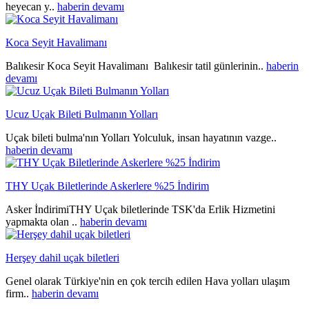
heyecan y..
haberin devamı
Koca Seyit Havalimanı
Balıkesir Koca Seyit Havalimanı Balıkesir tatil günlerinin..
haberin
devamı
Ucuz Uçak Bileti Bulmanın Yolları
Uçak bileti bulma'nın Yolları Yolculuk, insan hayatının vazge..
haberin devamı
THY Uçak Biletlerinde Askerlere %25 İndirim
Asker İndirimiTHY Uçak biletlerinde TSK'da Erlik Hizmetini
yapmakta olan ..
haberin devamı
Herşey dahil uçak biletleri
Genel olarak Türkiye'nin en çok tercih edilen Hava yolları ulaşım
firm..
haberin devamı