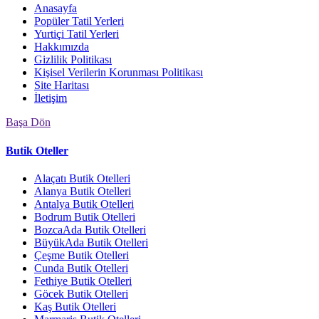
Anasayfa
Popüler Tatil Yerleri
Yurtiçi Tatil Yerleri
Hakkımızda
Gizlilik Politikası
Kişisel Verilerin Korunması Politikası
Site Haritası
İletişim
Başa Dön
Butik Oteller
Alaçatı Butik Otelleri
Alanya Butik Otelleri
Antalya Butik Otelleri
Bodrum Butik Otelleri
BozcaAda Butik Otelleri
BüyükAda Butik Otelleri
Çeşme Butik Otelleri
Cunda Butik Otelleri
Fethiye Butik Otelleri
Göcek Butik Otelleri
Kaş Butik Otelleri