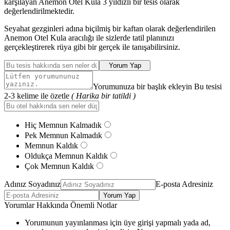
karşılayan Anemon Otel Kula 3 yıldızlı bir tesis olarak
değerlendirilmektedir.
Seyahat gezginleri adına biçilmiş bir kaftan olarak değerlendirilen
Anemon Otel Kula aracılığı ile sizlerde tatil planınızı
gerçekleştirerek rüya gibi bir gerçek ile tanışabilirsiniz.
Yorum Yap
Yorumunuza bir başlık ekleyin Bu tesisi
2-3 kelime ile özetle
( Harika bir tatildi )
Hiç Memnun Kalmadık
Pek Memnun Kalmadık
Memnun Kaldık
Oldukça Memnun Kaldık
Çok Memnun Kaldık
Adınız Soyadınız
E-posta Adresiniz
Yorum Yap
Yorumlar Hakkında Önemli Notlar
Yorumunun yayınlanması için üye girişi yapmalı yada ad,