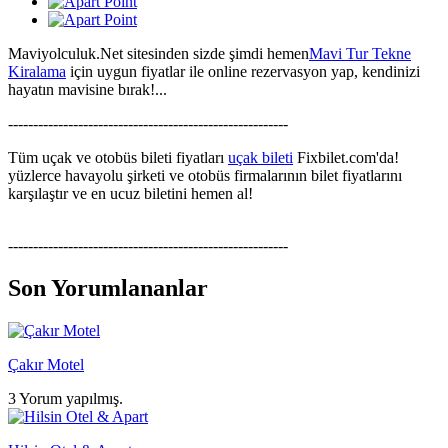
Maviyolculuk.Net sitesinden sizde şimdi hemen
Mavi Tur Tekne
Kiralama
için uygun fiyatlar ile online rezervasyon yap, kendinizi
hayatın mavisine bırak!...
--------------------------------------------------------
Tüm uçak ve otobüs bileti fiyatları
uçak bileti
Fixbilet.com'da!
yüzlerce havayolu şirketi ve otobüs firmalarının bilet fiyatlarını
karşılaştır ve en ucuz biletini hemen al!
--------------------------------------------------------
Son Yorumlananlar
Çakır Motel
3 Yorum yapılmış.