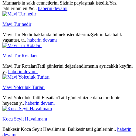
Marmaris'in saklı cennetlerini Sizinle paylaşmak istedik.Yaz
tatillerinin en &c..
haberin devamı
Mavi Tur nedir
Mavi Tur Nedir hakkında bilmek istediklerinizŞehrin kalabalık
yaşantısı, tr..
haberin devamı
Mavi Tur Rotaları
Mavi Tur RotalarıTatil günlerini değerlendirmenin ayrıcalıklı keyfini
y..
haberin devamı
Mavi Yolculuk Turları
Mavi Yolculuk Tatil FirsatlarıTatil günlerinizde daha farklı bir
heyecan y..
haberin devamı
Koca Seyit Havalimanı
Balıkesir Koca Seyit Havalimanı Balıkesir tatil günlerinin..
haberin
devamı