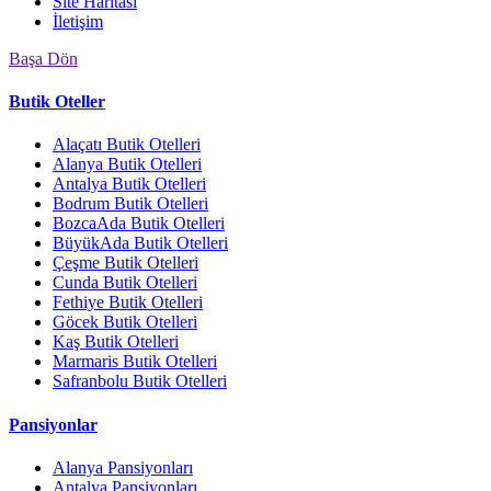
Site Haritası
İletişim
Başa Dön
Butik Oteller
Alaçatı Butik Otelleri
Alanya Butik Otelleri
Antalya Butik Otelleri
Bodrum Butik Otelleri
BozcaAda Butik Otelleri
BüyükAda Butik Otelleri
Çeşme Butik Otelleri
Cunda Butik Otelleri
Fethiye Butik Otelleri
Göcek Butik Otelleri
Kaş Butik Otelleri
Marmaris Butik Otelleri
Safranbolu Butik Otelleri
Pansiyonlar
Alanya Pansiyonları
Antalya Pansiyonları