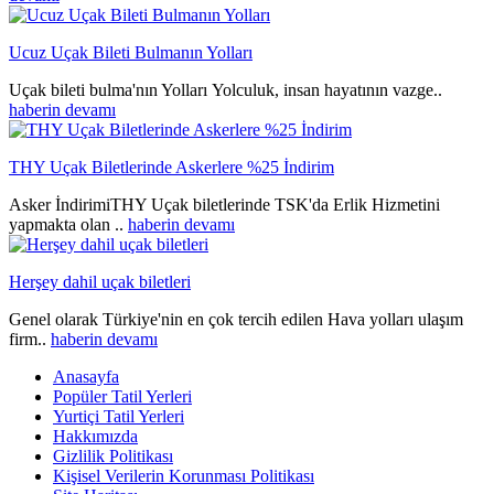
Ucuz Uçak Bileti Bulmanın Yolları
Uçak bileti bulma'nın Yolları Yolculuk, insan hayatının vazge..
haberin devamı
THY Uçak Biletlerinde Askerlere %25 İndirim
Asker İndirimiTHY Uçak biletlerinde TSK'da Erlik Hizmetini
yapmakta olan ..
haberin devamı
Herşey dahil uçak biletleri
Genel olarak Türkiye'nin en çok tercih edilen Hava yolları ulaşım
firm..
haberin devamı
Anasayfa
Popüler Tatil Yerleri
Yurtiçi Tatil Yerleri
Hakkımızda
Gizlilik Politikası
Kişisel Verilerin Korunması Politikası