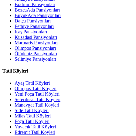
Bodrum Pansiyonları
BozcaAda Pansiyonları
BüyükAda Pansiyonları
Datça Pansiyonları
Fethiye Pansiyonları
Kaş Pansiyonları
Kuşadasi Pansiyonları
Marmaris Pansiyonları
Olimpos Pansiyonları
Ölüdeniz Pansiyonları
Selimiye Pansiyonları
Tatil Köyleri
Ayaş Tatil Köyleri
Olimpos Tatil Köyleri
Yeni Foça Tatil Köyleri
Seferihisar Tatil Köyleri
Manavgat Tatil Köyleri
Side Tatil Köyleri
Milas Tatil Köyleri
Foça Tatil Köyleri
Yuvacık Tatil Köyleri
Edremit Tatil Köyleri