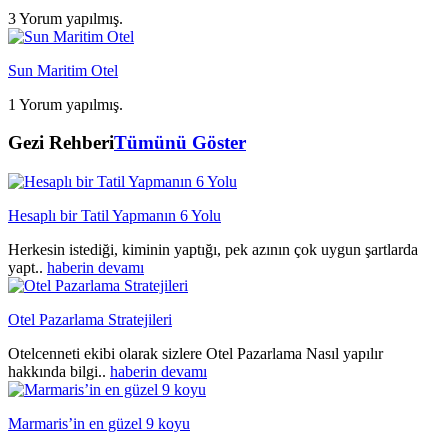
3 Yorum yapılmış.
Sun Maritim Otel
1 Yorum yapılmış.
Gezi Rehberi
Tümünü Göster
Hesaplı bir Tatil Yapmanın 6 Yolu
Herkesin istediği, kiminin yaptığı, pek azının çok uygun şartlarda
yapt..
haberin devamı
Otel Pazarlama Stratejileri
Otelcenneti ekibi olarak sizlere Otel Pazarlama Nasıl yapılır
hakkında bilgi..
haberin devamı
Marmaris’in en güzel 9 koyu