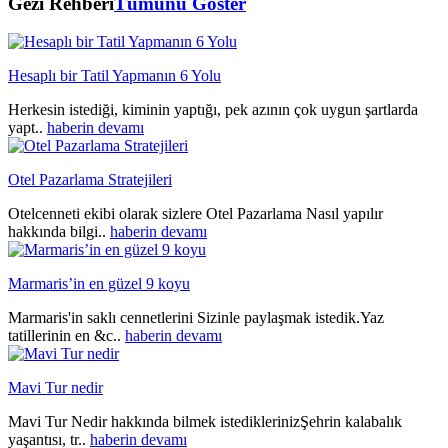
Gezi Rehberi
Tümünü Göster
Hesaplı bir Tatil Yapmanın 6 Yolu
Herkesin istediği, kiminin yaptığı, pek azının çok uygun şartlarda
yapt..
haberin devamı
Otel Pazarlama Stratejileri
Otelcenneti ekibi olarak sizlere Otel Pazarlama Nasıl yapılır
hakkında bilgi..
haberin devamı
Marmaris’in en güzel 9 koyu
Marmaris'in saklı cennetlerini Sizinle paylaşmak istedik.Yaz
tatillerinin en &c..
haberin devamı
Mavi Tur nedir
Mavi Tur Nedir hakkında bilmek istediklerinizŞehrin kalabalık
yaşantısı, tr..
haberin devamı