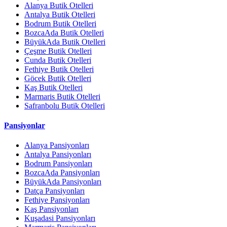
Alanya Butik Otelleri
Antalya Butik Otelleri
Bodrum Butik Otelleri
BozcaAda Butik Otelleri
BüyükAda Butik Otelleri
Çeşme Butik Otelleri
Cunda Butik Otelleri
Fethiye Butik Otelleri
Göcek Butik Otelleri
Kaş Butik Otelleri
Marmaris Butik Otelleri
Safranbolu Butik Otelleri
Pansiyonlar
Alanya Pansiyonları
Antalya Pansiyonları
Bodrum Pansiyonları
BozcaAda Pansiyonları
BüyükAda Pansiyonları
Datça Pansiyonları
Fethiye Pansiyonları
Kaş Pansiyonları
Kuşadasi Pansiyonları