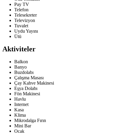
Pay TV
Telefon
Telesekreter
Televizyon
Tuvalet
Uydu Yayını
Ütü
Aktiviteler
Balkon
Banyo
Buzdolabı
Çalışma Masası
Çay Kahve Makinesi
Eşya Dolabı
Fön Makinesi
Havlu
Internet
Kasa
Klima
Mikrodalga Fırın
Mini Bar
Ocak