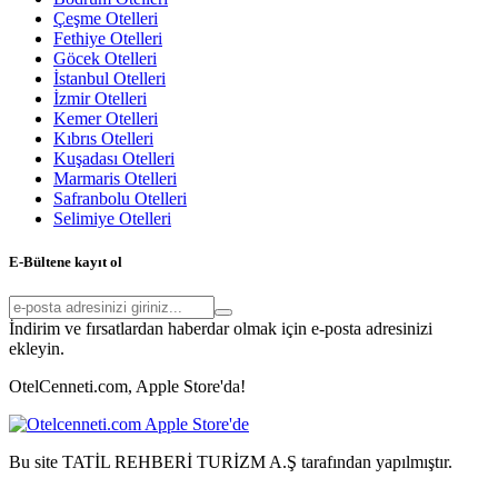
Çeşme Otelleri
Fethiye Otelleri
Göcek Otelleri
İstanbul Otelleri
İzmir Otelleri
Kemer Otelleri
Kıbrıs Otelleri
Kuşadası Otelleri
Marmaris Otelleri
Safranbolu Otelleri
Selimiye Otelleri
E-Bültene kayıt ol
İndirim ve fırsatlardan haberdar olmak için e-posta adresinizi
ekleyin.
OtelCenneti.com, Apple Store'da!
Bu site TATİL REHBERİ TURİZM A.Ş tarafından yapılmıştır.