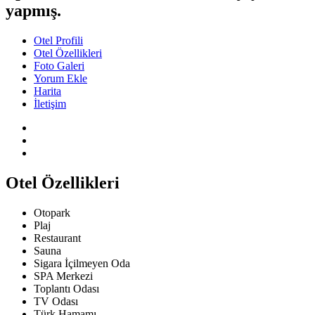
yapmış.
Otel Profili
Otel Özellikleri
Foto Galeri
Yorum Ekle
Harita
İletişim
Otel Özellikleri
Otopark
Plaj
Restaurant
Sauna
Sigara İçilmeyen Oda
SPA Merkezi
Toplantı Odası
TV Odası
Türk Hamamı