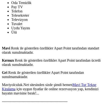
Oda Temizlik
Pay TV
Telefon
Telesekreter
Televizyon
Tuvalet
Uydu Yayını
Ütü
Mavi
Renk ile gösterilen özellikler Apart Point tarafından standart
olarak sunulmaktadır.
Kırmızı
Renk ile gösterilen özellikler Apart Point tarafından ücretli
olarak sunulmaktadır.
Gri
Renk ile gösterilen özellikler Apart Point tarafından
sunulmamaktadır.
Maviyolculuk.Net sitesinden sizde şimdi hemen
Mavi Tur Tekne
Kiralama
için uygun fiyatlar ile online rezervasyon yap, kendinizi
hayatın mavisine bırak!...
--------------------------------------------------------