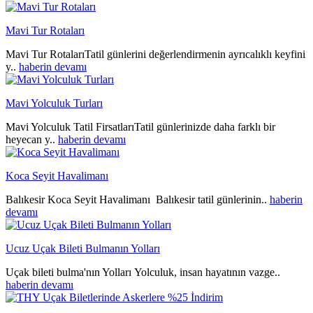
Mavi Tur Rotaları
Mavi Tur RotalarıTatil günlerini değerlendirmenin ayrıcalıklı keyfini
y..
haberin devamı
Mavi Yolculuk Turları
Mavi Yolculuk Tatil FirsatlarıTatil günlerinizde daha farklı bir
heyecan y..
haberin devamı
Koca Seyit Havalimanı
Balıkesir Koca Seyit Havalimanı Balıkesir tatil günlerinin..
haberin
devamı
Ucuz Uçak Bileti Bulmanın Yolları
Uçak bileti bulma'nın Yolları Yolculuk, insan hayatının vazge..
haberin devamı