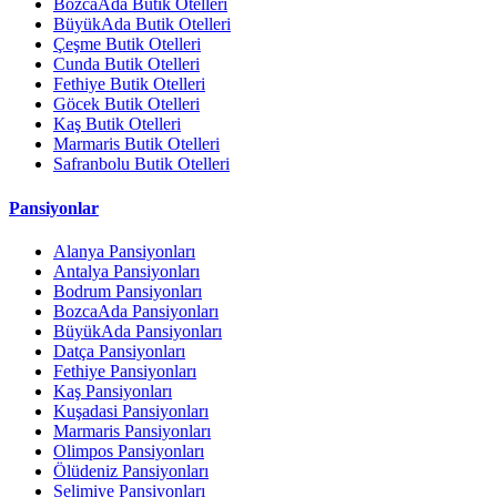
BozcaAda Butik Otelleri
BüyükAda Butik Otelleri
Çeşme Butik Otelleri
Cunda Butik Otelleri
Fethiye Butik Otelleri
Göcek Butik Otelleri
Kaş Butik Otelleri
Marmaris Butik Otelleri
Safranbolu Butik Otelleri
Pansiyonlar
Alanya Pansiyonları
Antalya Pansiyonları
Bodrum Pansiyonları
BozcaAda Pansiyonları
BüyükAda Pansiyonları
Datça Pansiyonları
Fethiye Pansiyonları
Kaş Pansiyonları
Kuşadasi Pansiyonları
Marmaris Pansiyonları
Olimpos Pansiyonları
Ölüdeniz Pansiyonları
Selimiye Pansiyonları