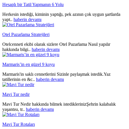
Hesaplı bir Tatil Yapmanın 6 Yolu
Herkesin istediği, kiminin yaptığı, pek azının çok uygun şartlarda
yapt..
haberin devamı
Otel Pazarlama Stratejileri
Otelcenneti ekibi olarak sizlere Otel Pazarlama Nasıl yapılır
hakkında bilgi..
haberin devamı
Marmaris’in en güzel 9 koyu
Marmaris'in saklı cennetlerini Sizinle paylaşmak istedik.Yaz
tatillerinin en &c..
haberin devamı
Mavi Tur nedir
Mavi Tur Nedir hakkında bilmek istediklerinizŞehrin kalabalık
yaşantısı, tr..
haberin devamı
Mavi Tur Rotaları