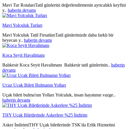
Mavi Tur RotalarıTatil günlerini değerlendirmenin ayrıcalıklı keyfini
y..
haberin devamı
Mavi Yolculuk Turları
Mavi Yolculuk Tatil FirsatlarıTatil günlerinizde daha farklı bir
heyecan y..
haberin devamı
Koca Seyit Havalimanı
Balıkesir Koca Seyit Havalimanı Balıkesir tatil günlerinin..
haberin
devamı
Ucuz Uçak Bileti Bulmanın Yolları
Uçak bileti bulma'nın Yolları Yolculuk, insan hayatının vazge..
haberin devamı
THY Uçak Biletlerinde Askerlere %25 İndirim
Asker İndirimiTHY Uçak biletlerinde TSK'da Erlik Hizmetini