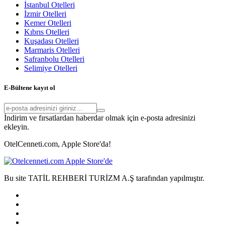
İstanbul Otelleri
İzmir Otelleri
Kemer Otelleri
Kıbrıs Otelleri
Kuşadası Otelleri
Marmaris Otelleri
Safranbolu Otelleri
Selimiye Otelleri
E-Bültene kayıt ol
İndirim ve fırsatlardan haberdar olmak için e-posta adresinizi
ekleyin.
OtelCenneti.com, Apple Store'da!
Bu site TATİL REHBERİ TURİZM A.Ş tarafından yapılmıştır.