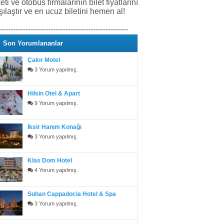
keti ve otobüs firmalarının bilet fiyatlarını
şılaştır ve en ucuz biletini hemen al!
----------------------------------------------------
Son Yorumlananlar
Çakır Motel
3 Yorum yapılmış.
Hilsin Otel & Apart
9 Yorum yapılmış.
İksir Hanım Konağı
3 Yorum yapılmış.
Klas Dom Hotel
4 Yorum yapılmış.
Suhan Cappadocia Hotel & Spa
3 Yorum yapılmış.