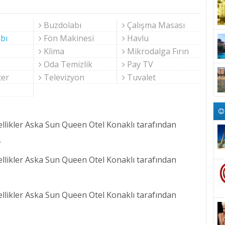
Buzdolabı
Çalışma Masası
bı
Fön Makinesi
Havlu
Klima
Mikrodalga Fırın
Oda Temizlik
Pay TV
ter
Televizyon
Tuvalet
ellikler Aska Sun Queen Otel Konaklı tarafından
.
ellikler Aska Sun Queen Otel Konaklı tarafından
ellikler Aska Sun Queen Otel Konaklı tarafından