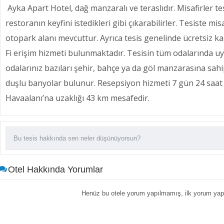
Ayka Apart Hotel, dağ manzaralı ve teraslıdır. Misafirler 
restoranın keyfini istedikleri gibi çıkarabilirler. Tesiste misa
otopark alanı mevcuttur. Ayrıca tesis genelinde ücretsiz ka
Fi erişim hizmeti bulunmaktadır. Tesisin tüm odalarında u
odalarınız bazıları şehir, bahçe ya da göl manzarasına sahi
duşlu banyolar bulunur. Resepsiyon hizmeti 7 gün 24 saat 
Havaalanı’na uzaklığı 43 km mesafedir.
Otel Hakkında Yorumlar
Henüz bu otele yorum yapılmamış, ilk yorum yapa