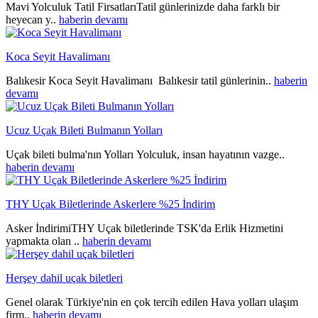
Mavi Yolculuk Tatil FirsatlarıTatil günlerinizde daha farklı bir
heyecan y..
haberin devamı
Koca Seyit Havalimanı
Balıkesir Koca Seyit Havalimanı Balıkesir tatil günlerinin..
haberin
devamı
Ucuz Uçak Bileti Bulmanın Yolları
Uçak bileti bulma'nın Yolları Yolculuk, insan hayatının vazge..
haberin devamı
THY Uçak Biletlerinde Askerlere %25 İndirim
Asker İndirimiTHY Uçak biletlerinde TSK'da Erlik Hizmetini
yapmakta olan ..
haberin devamı
Herşey dahil uçak biletleri
Genel olarak Türkiye'nin en çok tercih edilen Hava yolları ulaşım
firm..
haberin devamı