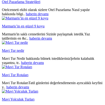
Otel Pazarlama Stratejileri
Otelcenneti ekibi olarak sizlere Otel Pazarlama Nasıl yapılır
hakkında bilgi..
haberin devamı
Marmaris’in en güzel 9 koyu
Marmaris'in saklı cennetlerini Sizinle paylaşmak istedik.Yaz
tatillerinin en &c..
haberin devamı
Mavi Tur nedir
Mavi Tur Nedir hakkında bilmek istediklerinizŞehrin kalabalık
yaşantısı, tr..
haberin devamı
Mavi Tur Rotaları
Mavi Tur RotalarıTatil günlerini değerlendirmenin ayrıcalıklı keyfini
y..
haberin devamı
Mavi Yolculuk Turları