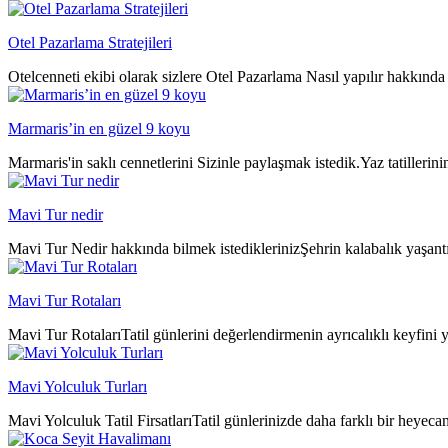
Otel Pazarlama Stratejileri
Otelcenneti ekibi olarak sizlere Otel Pazarlama Nasıl yapılır hakkında 
Marmaris’in en güzel 9 koyu
Marmaris'in saklı cennetlerini Sizinle paylaşmak istedik.Yaz tatillerin
Mavi Tur nedir
Mavi Tur Nedir hakkında bilmek istediklerinizŞehrin kalabalık yaşantıs
Mavi Tur Rotaları
Mavi Tur RotalarıTatil günlerini değerlendirmenin ayrıcalıklı keyfini y
Mavi Yolculuk Turları
Mavi Yolculuk Tatil FirsatlarıTatil günlerinizde daha farklı bir heyeca