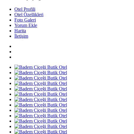
Otel Profili
Otel Özellikleri
Foto Galeri
Yorum Ekle
Harita
İletişim