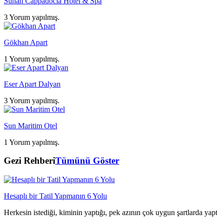
Suhan Cappadocia Hotel & Spa
3 Yorum yapılmış.
Gökhan Apart
1 Yorum yapılmış.
Eser Apart Dalyan
3 Yorum yapılmış.
Sun Maritim Otel
1 Yorum yapılmış.
Gezi Rehberi
Tümünü Göster
Hesaplı bir Tatil Yapmanın 6 Yolu
Herkesin istediği, kiminin yaptığı, pek azının çok uygun şartlarda yap