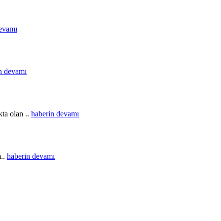
devamı
n devamı
ta olan ..
haberin devamı
m..
haberin devamı