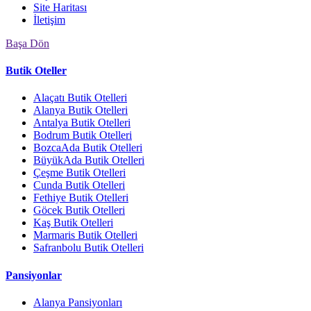
Site Haritası
İletişim
Başa Dön
Butik Oteller
Alaçatı Butik Otelleri
Alanya Butik Otelleri
Antalya Butik Otelleri
Bodrum Butik Otelleri
BozcaAda Butik Otelleri
BüyükAda Butik Otelleri
Çeşme Butik Otelleri
Cunda Butik Otelleri
Fethiye Butik Otelleri
Göcek Butik Otelleri
Kaş Butik Otelleri
Marmaris Butik Otelleri
Safranbolu Butik Otelleri
Pansiyonlar
Alanya Pansiyonları