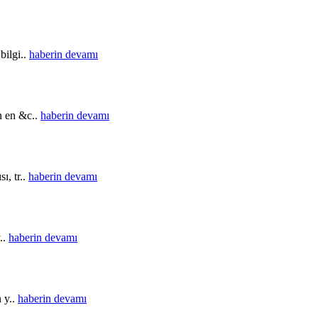
bilgi..
haberin devamı
in en &c..
haberin devamı
ı, tr..
haberin devamı
..
haberin devamı
n y..
haberin devamı