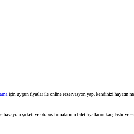
lama
için uygun fiyatlar ile online rezervasyon yap, kendinizi hayatın ma
 havayolu şirketi ve otobüs firmalarının bilet fiyatlarını karşılaştır ve e