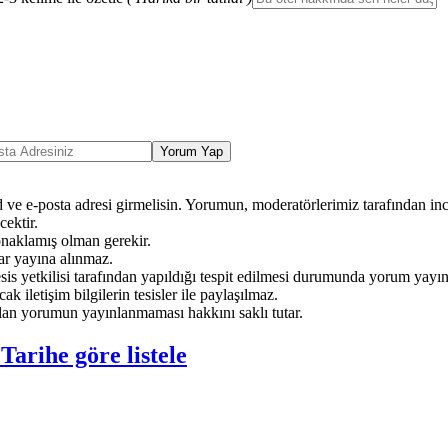
Yorum Yap
ve e-posta adresi girmelisin. Yorumun, moderatörlerimiz tarafından ince
ektir.
onaklamış olman gerekir.
ar yayına alınmaz.
sis yetkilisi tarafından yapıldığı tespit edilmesi durumunda yorum yayı
ak iletişim bilgilerin tesisler ile paylaşılmaz.
an yorumun yayınlanmaması hakkını saklı tutar.
e
Tarihe göre listele