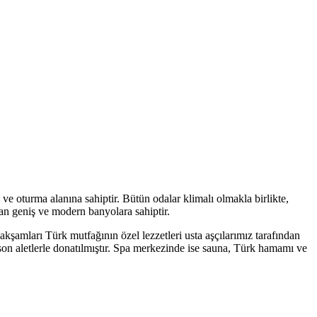
ve oturma alanına sahiptir. Bütün odalar klimalı olmakla birlikte,
an geniş ve modern banyolara sahiptir.
kşamları Türk mutfağının özel lezzetleri usta aşçılarımız tarafından
i son aletlerle donatılmıştır. Spa merkezinde ise sauna, Türk hamamı ve