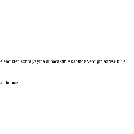
lendikten sonra yayına alınacaktır. Akabinde verdiğin adrese bir e-
na alınmaz.