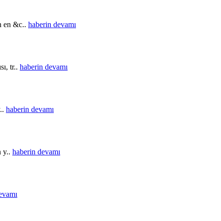
in en &c..
haberin devamı
ı, tr..
haberin devamı
..
haberin devamı
n y..
haberin devamı
devamı