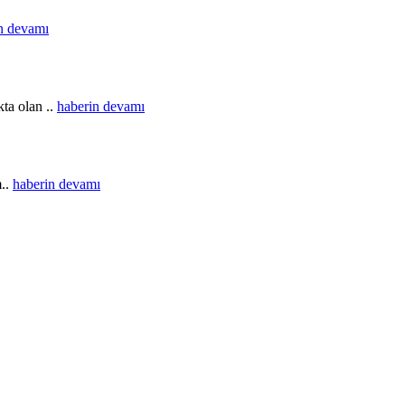
n devamı
ta olan ..
haberin devamı
m..
haberin devamı