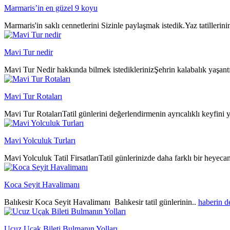
Marmaris’in en güzel 9 koyu
Marmaris'in saklı cennetlerini Sizinle paylaşmak istedik.Yaz tatillerin
Mavi Tur nedir
Mavi Tur Nedir hakkında bilmek istediklerinizŞehrin kalabalık yaşantıs
Mavi Tur Rotaları
Mavi Tur RotalarıTatil günlerini değerlendirmenin ayrıcalıklı keyfini y
Mavi Yolculuk Turları
Mavi Yolculuk Tatil FirsatlarıTatil günlerinizde daha farklı bir heyeca
Koca Seyit Havalimanı
Balıkesir Koca Seyit Havalimanı Balıkesir tatil günlerinin..
haberin 
Ucuz Uçak Bileti Bulmanın Yolları