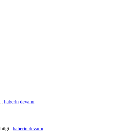
t..
haberin devamı
bilgi..
haberin devamı