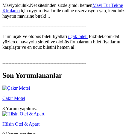
Maviyolculuk.Net sitesinden sizde şimdi hemen
Mavi Tur Tekne
Kiralama
için uygun fiyatlar ile online rezervasyon yap, kendinizi
hayatın mavisine bırak!...
--------------------------------------------------------
Tüm uçak ve otobüs bileti fiyatları
uçak bileti
Fixbilet.com'da!
yüzlerce havayolu şirketi ve otobüs firmalarının bilet fiyatlarını
karşılaştır ve en ucuz biletini hemen al!
--------------------------------------------------------
Son Yorumlananlar
Çakır Motel
3 Yorum yapılmış.
Hilsin Otel & Apart