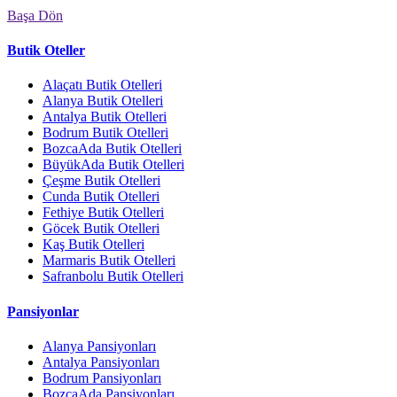
Başa Dön
Butik Oteller
Alaçatı Butik Otelleri
Alanya Butik Otelleri
Antalya Butik Otelleri
Bodrum Butik Otelleri
BozcaAda Butik Otelleri
BüyükAda Butik Otelleri
Çeşme Butik Otelleri
Cunda Butik Otelleri
Fethiye Butik Otelleri
Göcek Butik Otelleri
Kaş Butik Otelleri
Marmaris Butik Otelleri
Safranbolu Butik Otelleri
Pansiyonlar
Alanya Pansiyonları
Antalya Pansiyonları
Bodrum Pansiyonları
BozcaAda Pansiyonları