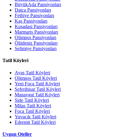
BüyükAda Pansiyonları
Datça Pansiyonları
Fethiye Pansiyonları
Kaş Pansiyonları
Kuşadasi Pansiyonları
Marmaris Pansiyonları
Olimpos Pansiyonları
Ölüdeniz Pansiyonları
Selimiye Pansiyonları
Tatil Köyleri
Ayaş Tatil Köyleri
Olimpos Tatil Köyleri
Yeni Foça Tatil Köyleri
Seferihisar Tatil Köyleri
Manavgat Tatil Köyleri
Side Tatil Köyleri
Milas Tatil Köyleri
Foça Tatil Köyleri
Yuvacık Tatil Köyleri
Edremit Tatil Köyleri
Uygun Oteller