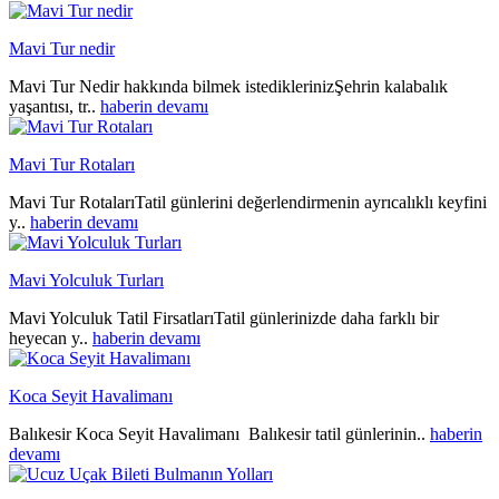
Mavi Tur nedir
Mavi Tur Nedir hakkında bilmek istediklerinizŞehrin kalabalık
yaşantısı, tr..
haberin devamı
Mavi Tur Rotaları
Mavi Tur RotalarıTatil günlerini değerlendirmenin ayrıcalıklı keyfini
y..
haberin devamı
Mavi Yolculuk Turları
Mavi Yolculuk Tatil FirsatlarıTatil günlerinizde daha farklı bir
heyecan y..
haberin devamı
Koca Seyit Havalimanı
Balıkesir Koca Seyit Havalimanı Balıkesir tatil günlerinin..
haberin
devamı