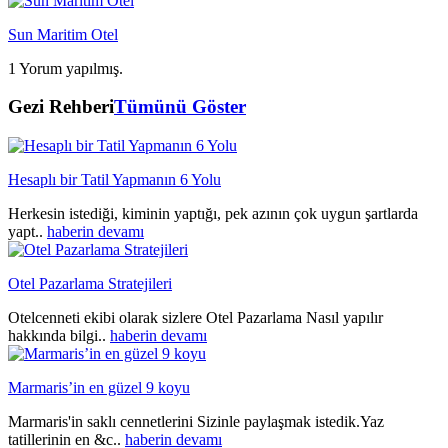
Sun Maritim Otel
1 Yorum yapılmış.
Gezi Rehberi
Tümünü Göster
Hesaplı bir Tatil Yapmanın 6 Yolu
Herkesin istediği, kiminin yaptığı, pek azının çok uygun şartlarda
yapt..
haberin devamı
Otel Pazarlama Stratejileri
Otelcenneti ekibi olarak sizlere Otel Pazarlama Nasıl yapılır
hakkında bilgi..
haberin devamı
Marmaris’in en güzel 9 koyu
Marmaris'in saklı cennetlerini Sizinle paylaşmak istedik.Yaz
tatillerinin en &c..
haberin devamı