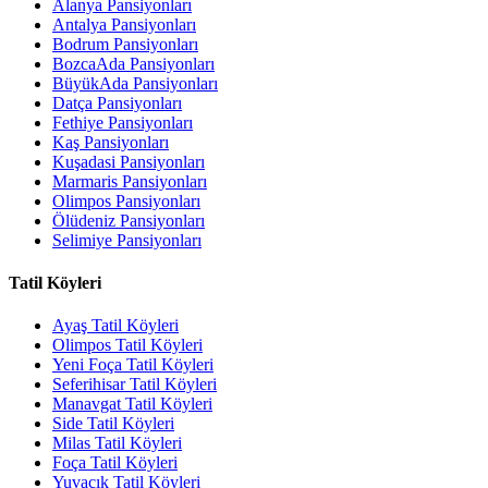
Alanya Pansiyonları
Antalya Pansiyonları
Bodrum Pansiyonları
BozcaAda Pansiyonları
BüyükAda Pansiyonları
Datça Pansiyonları
Fethiye Pansiyonları
Kaş Pansiyonları
Kuşadasi Pansiyonları
Marmaris Pansiyonları
Olimpos Pansiyonları
Ölüdeniz Pansiyonları
Selimiye Pansiyonları
Tatil Köyleri
Ayaş Tatil Köyleri
Olimpos Tatil Köyleri
Yeni Foça Tatil Köyleri
Seferihisar Tatil Köyleri
Manavgat Tatil Köyleri
Side Tatil Köyleri
Milas Tatil Köyleri
Foça Tatil Köyleri
Yuvacık Tatil Köyleri