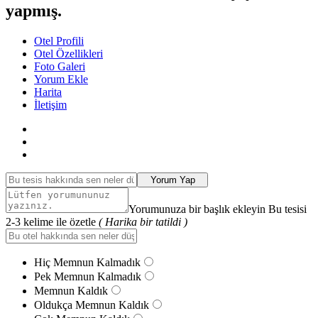
yapmış.
Otel Profili
Otel Özellikleri
Foto Galeri
Yorum Ekle
Harita
İletişim
Yorum Yap
Yorumunuza bir başlık ekleyin Bu tesisi
2-3 kelime ile özetle
( Harika bir tatildi )
Hiç Memnun Kalmadık
Pek Memnun Kalmadık
Memnun Kaldık
Oldukça Memnun Kaldık