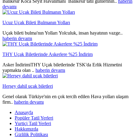
Balıkesir Koca Seyit Havalimanı Balıkesir tatil günlerinin..
haberin
devamı
Ucuz Uçak Bileti Bulmanın Yolları
Uçak bileti bulma'nın Yolları Yolculuk, insan hayatının vazge..
haberin devamı
THY Uçak Biletlerinde Askerlere %25 İndirim
Asker İndirimiTHY Uçak biletlerinde TSK'da Erlik Hizmetini
yapmakta olan ..
haberin devamı
Herşey dahil uçak biletleri
Genel olarak Türkiye'nin en çok tercih edilen Hava yolları ulaşım
firm..
haberin devamı
Anasayfa
Popüler Tatil Yerleri
Yurtiçi Tatil Yerleri
Hakkımızda
Gizlilik Politikası