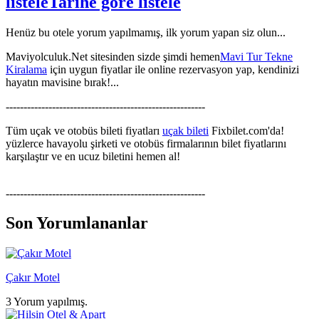
listele
Tarihe göre listele
Henüz bu otele yorum yapılmamış, ilk yorum yapan siz olun...
Maviyolculuk.Net sitesinden sizde şimdi hemen
Mavi Tur Tekne
Kiralama
için uygun fiyatlar ile online rezervasyon yap, kendinizi
hayatın mavisine bırak!...
--------------------------------------------------------
Tüm uçak ve otobüs bileti fiyatları
uçak bileti
Fixbilet.com'da!
yüzlerce havayolu şirketi ve otobüs firmalarının bilet fiyatlarını
karşılaştır ve en ucuz biletini hemen al!
--------------------------------------------------------
Son Yorumlananlar
Çakır Motel
3 Yorum yapılmış.