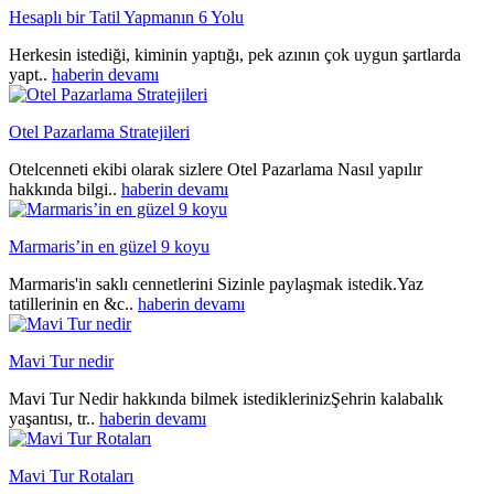
Hesaplı bir Tatil Yapmanın 6 Yolu
Herkesin istediği, kiminin yaptığı, pek azının çok uygun şartlarda
yapt..
haberin devamı
Otel Pazarlama Stratejileri
Otelcenneti ekibi olarak sizlere Otel Pazarlama Nasıl yapılır
hakkında bilgi..
haberin devamı
Marmaris’in en güzel 9 koyu
Marmaris'in saklı cennetlerini Sizinle paylaşmak istedik.Yaz
tatillerinin en &c..
haberin devamı
Mavi Tur nedir
Mavi Tur Nedir hakkında bilmek istediklerinizŞehrin kalabalık
yaşantısı, tr..
haberin devamı
Mavi Tur Rotaları