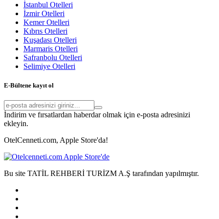
İstanbul Otelleri
İzmir Otelleri
Kemer Otelleri
Kıbrıs Otelleri
Kuşadası Otelleri
Marmaris Otelleri
Safranbolu Otelleri
Selimiye Otelleri
E-Bültene kayıt ol
İndirim ve fırsatlardan haberdar olmak için e-posta adresinizi
ekleyin.
OtelCenneti.com, Apple Store'da!
Bu site TATİL REHBERİ TURİZM A.Ş tarafından yapılmıştır.