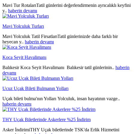
Mavi Tur RotalarıTatil günlerini değerlendirmenin ayrıcalıklı keyfini
y..
haberin devamı
Mavi Yolculuk Turları
Mavi Yolculuk Tatil FirsatlarıTatil günlerinizde daha farklı bir
heyecan y..
haberin devamı
Koca Seyit Havalimanı
Balıkesir Koca Seyit Havalimanı Balıkesir tatil günlerinin..
haberin
devamı
Ucuz Uçak Bileti Bulmanın Yolları
Uçak bileti bulma'nın Yolları Yolculuk, insan hayatının vazge..
haberin devamı
THY Uçak Biletlerinde Askerlere %25 İndirim
Asker İndirimiTHY Uçak biletlerinde TSK'da Erlik Hizmetini