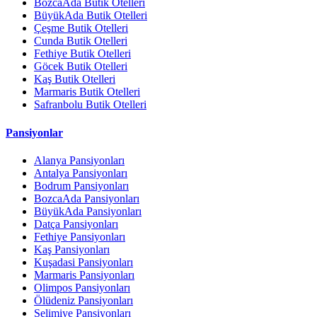
BozcaAda Butik Otelleri
BüyükAda Butik Otelleri
Çeşme Butik Otelleri
Cunda Butik Otelleri
Fethiye Butik Otelleri
Göcek Butik Otelleri
Kaş Butik Otelleri
Marmaris Butik Otelleri
Safranbolu Butik Otelleri
Pansiyonlar
Alanya Pansiyonları
Antalya Pansiyonları
Bodrum Pansiyonları
BozcaAda Pansiyonları
BüyükAda Pansiyonları
Datça Pansiyonları
Fethiye Pansiyonları
Kaş Pansiyonları
Kuşadasi Pansiyonları
Marmaris Pansiyonları
Olimpos Pansiyonları
Ölüdeniz Pansiyonları
Selimiye Pansiyonları