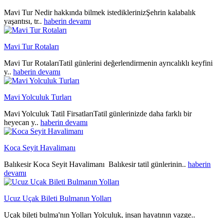
Mavi Tur Nedir hakkında bilmek istediklerinizŞehrin kalabalık
yaşantısı, tr..
haberin devamı
Mavi Tur Rotaları
Mavi Tur RotalarıTatil günlerini değerlendirmenin ayrıcalıklı keyfini
y..
haberin devamı
Mavi Yolculuk Turları
Mavi Yolculuk Tatil FirsatlarıTatil günlerinizde daha farklı bir
heyecan y..
haberin devamı
Koca Seyit Havalimanı
Balıkesir Koca Seyit Havalimanı Balıkesir tatil günlerinin..
haberin
devamı
Ucuz Uçak Bileti Bulmanın Yolları
Uçak bileti bulma'nın Yolları Yolculuk, insan hayatının vazge..