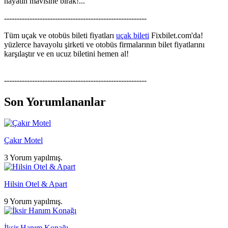
hayatın mavisine bırak!...
--------------------------------------------------------
Tüm uçak ve otobüs bileti fiyatları
uçak bileti
Fixbilet.com'da!
yüzlerce havayolu şirketi ve otobüs firmalarının bilet fiyatlarını
karşılaştır ve en ucuz biletini hemen al!
--------------------------------------------------------
Son Yorumlananlar
Çakır Motel
3 Yorum yapılmış.
Hilsin Otel & Apart
9 Yorum yapılmış.
İksir Hanım Konağı