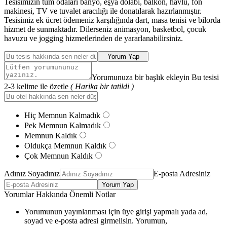
Tesisimizin tüm odaları banyo, eşya dolabı, balkon, havlu, fön
makinesi, TV ve tuvalet aracılığı ile donatılarak hazırlanmıştır.
Tesisimiz ek ücret ödemeniz karşılığında dart, masa tenisi ve bilorda
hizmet de sunmaktadır. Dilerseniz animasyon, basketbol, çocuk
havuzu ve jogging hizmetlerinden de yararlanabilirsiniz.
Yorum Yap
Yorumunuza bir başlık ekleyin Bu tesisi
2-3 kelime ile özetle
( Harika bir tatildi )
Hiç Memnun Kalmadık
Pek Memnun Kalmadık
Memnun Kaldık
Oldukça Memnun Kaldık
Çok Memnun Kaldık
Adınız Soyadınız
E-posta Adresiniz
Yorum Yap
Yorumlar Hakkında Önemli Notlar
Yorumunun yayınlanması için üye girişi yapmalı yada ad,
soyad ve e-posta adresi girmelisin. Yorumun,