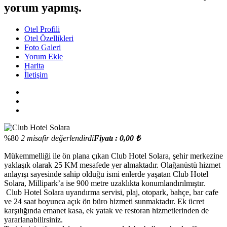
yorum yapmış.
Otel Profili
Otel Özellikleri
Foto Galeri
Yorum Ekle
Harita
İletişim
%80
2 misafir değerlendirdi
Fiyatı : 0,00 ₺
Mükemmelliği ile ön plana çıkan Club Hotel Solara, şehir merkezine
yaklaşık olarak 25 KM mesafede yer almaktadır. Olağanüstü hizmet
anlayışı sayesinde sahip olduğu ismi enlerde yaşatan Club Hotel
Solara, Millipark’a ise 900 metre uzaklıkta konumlandırılmıştır.
Club Hotel Solara uyandırma servisi, plaj, otopark, bahçe, bar cafe
ve 24 saat boyunca açık ön büro hizmeti sunmaktadır. Ek ücret
karşılığında emanet kasa, ek yatak ve restoran hizmetlerinden de
yararlanabilirsiniz.