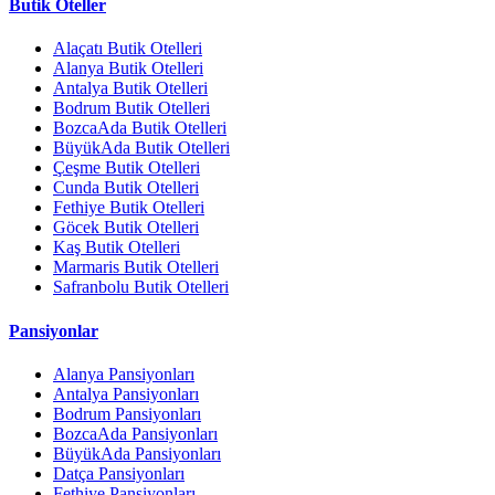
Butik Oteller
Alaçatı Butik Otelleri
Alanya Butik Otelleri
Antalya Butik Otelleri
Bodrum Butik Otelleri
BozcaAda Butik Otelleri
BüyükAda Butik Otelleri
Çeşme Butik Otelleri
Cunda Butik Otelleri
Fethiye Butik Otelleri
Göcek Butik Otelleri
Kaş Butik Otelleri
Marmaris Butik Otelleri
Safranbolu Butik Otelleri
Pansiyonlar
Alanya Pansiyonları
Antalya Pansiyonları
Bodrum Pansiyonları
BozcaAda Pansiyonları
BüyükAda Pansiyonları
Datça Pansiyonları
Fethiye Pansiyonları