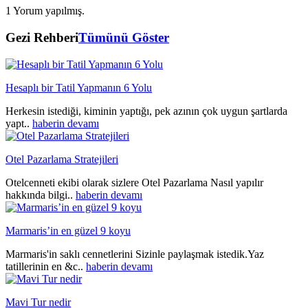
1 Yorum yapılmış.
Gezi Rehberi
Tümünü Göster
Hesaplı bir Tatil Yapmanın 6 Yolu
Herkesin istediği, kiminin yaptığı, pek azının çok uygun şartlarda
yapt..
haberin devamı
Otel Pazarlama Stratejileri
Otelcenneti ekibi olarak sizlere Otel Pazarlama Nasıl yapılır
hakkında bilgi..
haberin devamı
Marmaris’in en güzel 9 koyu
Marmaris'in saklı cennetlerini Sizinle paylaşmak istedik.Yaz
tatillerinin en &c..
haberin devamı
Mavi Tur nedir