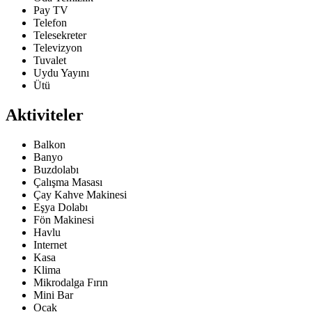
Pay TV
Telefon
Telesekreter
Televizyon
Tuvalet
Uydu Yayını
Ütü
Aktiviteler
Balkon
Banyo
Buzdolabı
Çalışma Masası
Çay Kahve Makinesi
Eşya Dolabı
Fön Makinesi
Havlu
Internet
Kasa
Klima
Mikrodalga Fırın
Mini Bar
Ocak