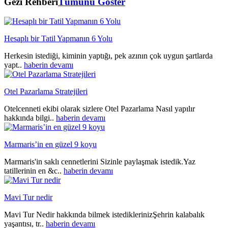
Gezi Rehberi
Tümünü Göster
Hesaplı bir Tatil Yapmanın 6 Yolu
Herkesin istediği, kiminin yaptığı, pek azının çok uygun şartlarda
yapt..
haberin devamı
Otel Pazarlama Stratejileri
Otelcenneti ekibi olarak sizlere Otel Pazarlama Nasıl yapılır
hakkında bilgi..
haberin devamı
Marmaris’in en güzel 9 koyu
Marmaris'in saklı cennetlerini Sizinle paylaşmak istedik.Yaz
tatillerinin en &c..
haberin devamı
Mavi Tur nedir
Mavi Tur Nedir hakkında bilmek istediklerinizŞehrin kalabalık
yaşantısı, tr..
haberin devamı