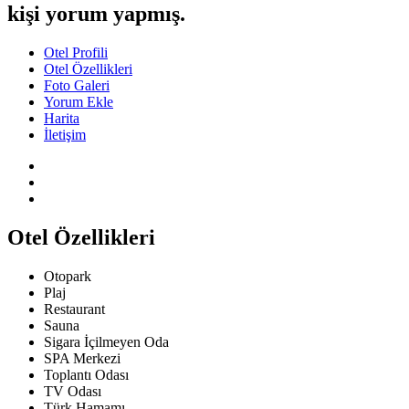
kişi yorum yapmış.
Otel Profili
Otel Özellikleri
Foto Galeri
Yorum Ekle
Harita
İletişim
Otel Özellikleri
Otopark
Plaj
Restaurant
Sauna
Sigara İçilmeyen Oda
SPA Merkezi
Toplantı Odası
TV Odası
Türk Hamamı