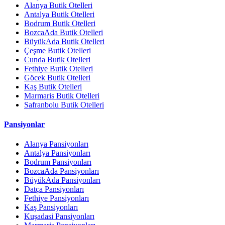
Alanya Butik Otelleri
Antalya Butik Otelleri
Bodrum Butik Otelleri
BozcaAda Butik Otelleri
BüyükAda Butik Otelleri
Çeşme Butik Otelleri
Cunda Butik Otelleri
Fethiye Butik Otelleri
Göcek Butik Otelleri
Kaş Butik Otelleri
Marmaris Butik Otelleri
Safranbolu Butik Otelleri
Pansiyonlar
Alanya Pansiyonları
Antalya Pansiyonları
Bodrum Pansiyonları
BozcaAda Pansiyonları
BüyükAda Pansiyonları
Datça Pansiyonları
Fethiye Pansiyonları
Kaş Pansiyonları
Kuşadasi Pansiyonları