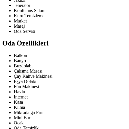
Jakuzi
Jeneratör
Konferans Salonu
Kuru Temizleme
Market
Masaj
Oda Servisi
Oda Özellikleri
Balkon
Banyo
Buzdolabı
Çalışma Masası
Çay Kahve Makinesi
Eşya Dolabı
Fön Makinesi
Havlu
Internet
Kasa
Klima
Mikrodalga Fırın
Mini Bar
Ocak
Oda Temizlik