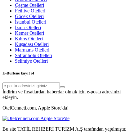
Çeşme Otelleri
Fethiye Otelleri
Göcek Otelleri
İstanbul Otelleri
İzmir Otelleri
Kemer Otelleri
Kıbrıs Otelleri
Kuşadası Otelleri
Marmaris Otelleri
Safranbolu Otelleri
Selimiye Otelleri
E-Bültene kayıt ol
İndirim ve fırsatlardan haberdar olmak için e-posta adresinizi
ekleyin.
OtelCenneti.com, Apple Store'da!
Bu site TATİL REHBERİ TURİZM A.Ş tarafından yapılmıştır.