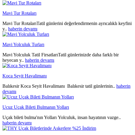
Mavi Tur Rotaları
Mavi Tur RotalarıTatil günlerini değerlendirmenin ayrıcalıklı keyfini
y..
haberin devamı
Mavi Yolculuk Turları
Mavi Yolculuk Tatil FirsatlarıTatil günlerinizde daha farklı bir
heyecan y..
haberin devamı
Koca Seyit Havalimanı
Balıkesir Koca Seyit Havalimanı Balıkesir tatil günlerinin..
haberin
devamı
Ucuz Uçak Bileti Bulmanın Yolları
Uçak bileti bulma'nın Yolları Yolculuk, insan hayatının vazge..
haberin devamı