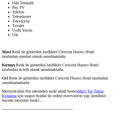
Oda Temizlik
Pay TV
Telefon
Telesekreter
Televizyon
Tuvalet
Uydu Yayını
Ütü
Mavi
Renk ile gösterilen özellikler Crescent Hasırcı Hotel
tarafından standart olarak sunulmaktadır.
Kırmızı
Renk ile gösterilen özellikler Crescent Hasırcı Hotel
tarafından ücretli olarak sunulmaktadır.
Gri
Renk ile gösterilen özellikler Crescent Hasırcı Hotel tarafından
sunulmamaktadır.
Maviyolculuk.Net sitesinden sizde şimdi hemen
Mavi Tur Tekne
Kiralama
için uygun fiyatlar ile online rezervasyon yap, kendinizi
hayatın mavisine bırak!...
--------------------------------------------------------