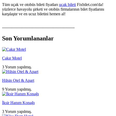
Tüm uçak ve otobüs bileti fiyatları
uçak bileti
Fixbilet.com'da!
yüzlerce havayolu şirketi ve otobüs firmalarının bilet fiyatlarını
karşılaştır ve en ucuz biletini hemen al!
--------------------------------------------------------
Son Yorumlananlar
Çakır Motel
3 Yorum yapılmış.
Hilsin Otel & Apart
9 Yorum yapılmış.
İksir Hanım Konağı
3 Yorum yapılmış.