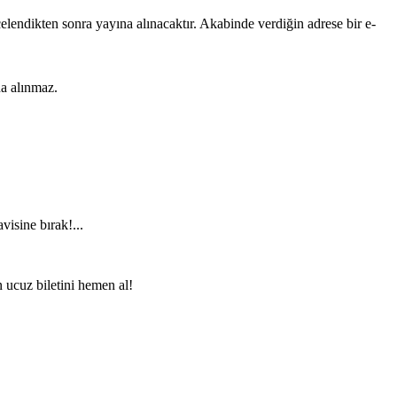
lendikten sonra yayına alınacaktır. Akabinde verdiğin adrese bir e-
na alınmaz.
visine bırak!...
n ucuz biletini hemen al!