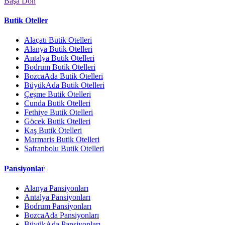
Başa Dön
Butik Oteller
Alaçatı Butik Otelleri
Alanya Butik Otelleri
Antalya Butik Otelleri
Bodrum Butik Otelleri
BozcaAda Butik Otelleri
BüyükAda Butik Otelleri
Çeşme Butik Otelleri
Cunda Butik Otelleri
Fethiye Butik Otelleri
Göcek Butik Otelleri
Kaş Butik Otelleri
Marmaris Butik Otelleri
Safranbolu Butik Otelleri
Pansiyonlar
Alanya Pansiyonları
Antalya Pansiyonları
Bodrum Pansiyonları
BozcaAda Pansiyonları
BüyükAda Pansiyonları