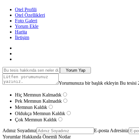
Otel Profili
Otel Özellikleri
Foto Galeri
Yorum Ekle
Harita
İletişim
Yorum Yap
Yorumunuza bir başlık ekleyin Bu tesisi 
Hiç Memnun Kalmadık
Pek Memnun Kalmadık
Memnun Kaldık
Oldukça Memnun Kaldık
Çok Memnun Kaldık
Adınız Soyadınız
E-posta Adresiniz
Yorumlar Hakkında Önemli Notlar