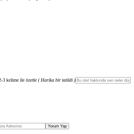
2-3 kelime ile özetle
( Harika bir tatildi )
Yorum Yap