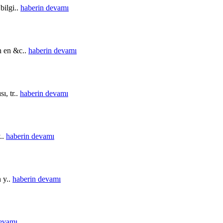
bilgi..
haberin devamı
in en &c..
haberin devamı
ı, tr..
haberin devamı
..
haberin devamı
n y..
haberin devamı
devamı