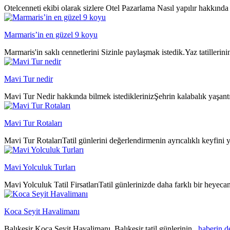
Otelcenneti ekibi olarak sizlere Otel Pazarlama Nasıl yapılır hakkında 
Marmaris’in en güzel 9 koyu
Marmaris'in saklı cennetlerini Sizinle paylaşmak istedik.Yaz tatillerin
Mavi Tur nedir
Mavi Tur Nedir hakkında bilmek istediklerinizŞehrin kalabalık yaşantıs
Mavi Tur Rotaları
Mavi Tur RotalarıTatil günlerini değerlendirmenin ayrıcalıklı keyfini y
Mavi Yolculuk Turları
Mavi Yolculuk Tatil FirsatlarıTatil günlerinizde daha farklı bir heyeca
Koca Seyit Havalimanı
Balıkesir Koca Seyit Havalimanı Balıkesir tatil günlerinin..
haberin 