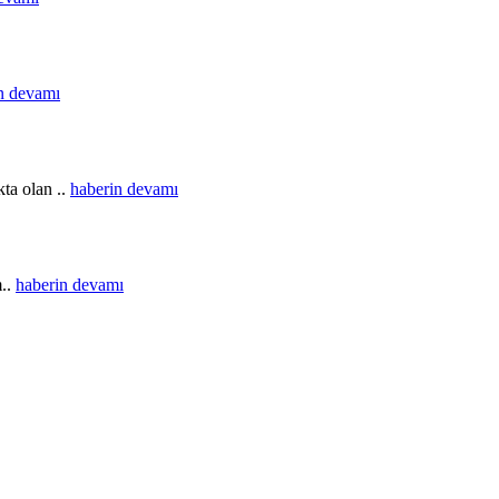
n devamı
ta olan ..
haberin devamı
m..
haberin devamı