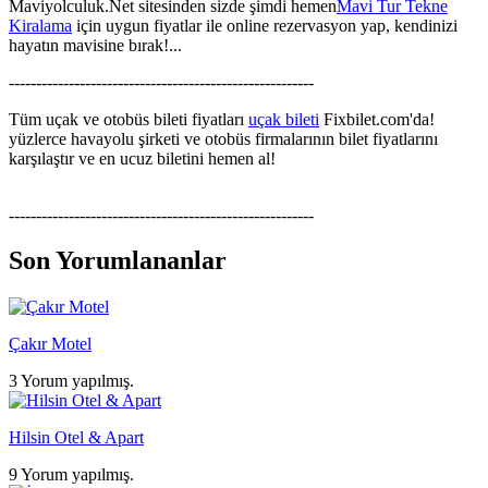
Maviyolculuk.Net sitesinden sizde şimdi hemen
Mavi Tur Tekne
Kiralama
için uygun fiyatlar ile online rezervasyon yap, kendinizi
hayatın mavisine bırak!...
--------------------------------------------------------
Tüm uçak ve otobüs bileti fiyatları
uçak bileti
Fixbilet.com'da!
yüzlerce havayolu şirketi ve otobüs firmalarının bilet fiyatlarını
karşılaştır ve en ucuz biletini hemen al!
--------------------------------------------------------
Son Yorumlananlar
Çakır Motel
3 Yorum yapılmış.
Hilsin Otel & Apart
9 Yorum yapılmış.