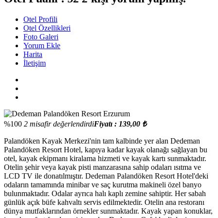
Otel Profili
Otel Özellikleri
Foto Galeri
Yorum Ekle
Harita
İletişim
%100
2 misafir değerlendirdi
Fiyatı : 139,00 ₺
Palandöken Kayak Merkezi'nin tam kalbinde yer alan Dedeman
Palandöken Resort Hotel, kapıya kadar kayak olanağı sağlayan bu
otel, kayak ekipmanı kiralama hizmeti ve kayak kartı sunmaktadır.
Otelin şehir veya kayak pisti manzarasına sahip odaları ısıtma ve
LCD TV ile donatılmıştır. Dedeman Palandöken Resort Hotel'deki
odaların tamamında minibar ve saç kurutma makineli özel banyo
bulunmaktadır. Odalar ayrıca halı kaplı zemine sahiptir. Her sabah
günlük açık büfe kahvaltı servis edilmektedir. Otelin ana restoranı
dünya mutfaklarından örnekler sunmaktadır. Kayak yapan konuklar,