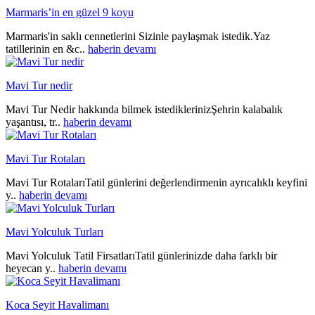
Marmaris’in en güzel 9 koyu
Marmaris'in saklı cennetlerini Sizinle paylaşmak istedik.Yaz
tatillerinin en &c..
haberin devamı
Mavi Tur nedir
Mavi Tur Nedir hakkında bilmek istediklerinizŞehrin kalabalık
yaşantısı, tr..
haberin devamı
Mavi Tur Rotaları
Mavi Tur RotalarıTatil günlerini değerlendirmenin ayrıcalıklı keyfini
y..
haberin devamı
Mavi Yolculuk Turları
Mavi Yolculuk Tatil FirsatlarıTatil günlerinizde daha farklı bir
heyecan y..
haberin devamı
Koca Seyit Havalimanı