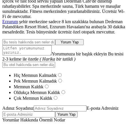
içecek ve fast food servisi yapılan Dedeman Cafe'de dinlenip
rahatlayabilirler. Spa merkezinde sauna, Türk hamamı ve masajlar
sunulmaktadır. Fitness merkezinden yararlanabilirsiniz. Ücretsiz Wi-
Fi de mevcuttur.
Erzurum
şehir merkezine sadece 8 km uzaklıkta bulunan Dedeman
Palandöken Resort Hotel, Erzurum Havaalanı'na arabayla 30 dakika
mesafededir. Tesis bünyesinde ücretsiz özel otopark mevcuttur.
Yorum Yap
Yorumunuza bir başlık ekleyin Bu tesisi
2-3 kelime ile özetle
( Harika bir tatildi )
Hiç Memnun Kalmadık
Pek Memnun Kalmadık
Memnun Kaldık
Oldukça Memnun Kaldık
Çok Memnun Kaldık
Adınız Soyadınız
E-posta Adresiniz
Yorum Yap
Yorumlar Hakkında Önemli Notlar