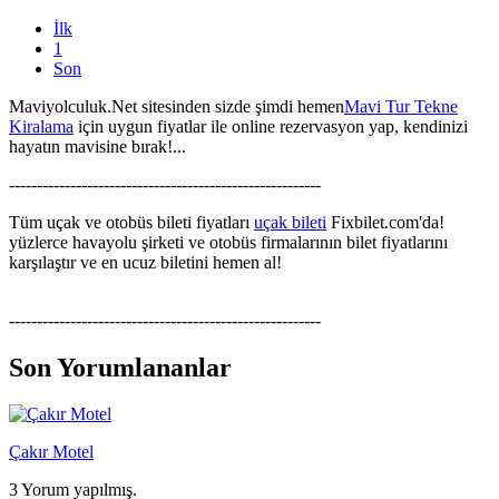
İlk
1
Son
Maviyolculuk.Net sitesinden sizde şimdi hemen
Mavi Tur Tekne
Kiralama
için uygun fiyatlar ile online rezervasyon yap, kendinizi
hayatın mavisine bırak!...
--------------------------------------------------------
Tüm uçak ve otobüs bileti fiyatları
uçak bileti
Fixbilet.com'da!
yüzlerce havayolu şirketi ve otobüs firmalarının bilet fiyatlarını
karşılaştır ve en ucuz biletini hemen al!
--------------------------------------------------------
Son Yorumlananlar
Çakır Motel
3 Yorum yapılmış.