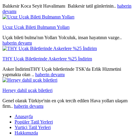
Balıkesir Koca Seyit Havalimanı Balıkesir tatil günlerinin..
haberin
devamı
Ucuz Uçak Bileti Bulmanın Yolları
Uçak bileti bulma'nın Yolları Yolculuk, insan hayatının vazge..
haberin devamı
THY Uçak Biletlerinde Askerlere %25 İndirim
Asker İndirimiTHY Uçak biletlerinde TSK'da Erlik Hizmetini
yapmakta olan ..
haberin devamı
Herşey dahil uçak biletleri
Genel olarak Türkiye'nin en çok tercih edilen Hava yolları ulaşım
firm..
haberin devamı
Anasayfa
Popüler Tatil Yerleri
Yurtiçi Tatil Yerleri
Hakkımızda