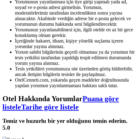
Yorumunun yayınlanması için üye girişi yapmalı yada ad,
soyad ve e-posta adresi girmelisin. Yorumun,
moderatörlerimiz tarafından incelendikten sonra yayına
alınacaktır. Akabinde verdiğin adrese bir e-posta gelecek ve
yorumunun durumu hakkında seni bilgilendirecektir.
Yorumunun yayınlanabilmesi için, ilgili otelde en az bir gece
konaklamış olman gerekir.
İçeriğinde hakaret, itham, kişiye yönelik suçlama içeren
yorumlar yayına alınmaz.
Yorum sahibi bilgilerinin geçerli olmaması ya da yorumun bir
tesis yetkilisi tarafından yapıldığı tespit edilmesi durumunda
yorum yayına alınmaz.
Tesis yetkilileri yorumunuza site üzerinden görüş bildirebilir,
ancak iletişim bilgilerin tesisler ile paylaşılmaz.
OtelCenneti.com, yukarıda geçen maddeler doğrultusunda
yapılan yorumun yayınlanmaması hakkını saklı tutar.
Otel Hakkında Yorumlar
Puana göre
listele
Tarihe göre listele
Temiz ve huzurlu bir yer olduğunu temin ederim.
5.0