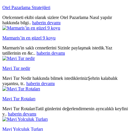
Otel Pazarlama Stratejileri
Otelcenneti ekibi olarak sizlere Otel Pazarlama Nasıl yapılır
hakkında bilgi..
haberin devamı
Marmaris’in en güzel 9 koyu
Marmaris'in saklı cennetlerini Sizinle paylaşmak istedik.Yaz
tatillerinin en &c..
haberin devamı
Mavi Tur nedir
Mavi Tur Nedir hakkında bilmek istediklerinizŞehrin kalabalık
yaşantısı, tr..
haberin devamı
Mavi Tur Rotaları
Mavi Tur RotalarıTatil günlerini değerlendirmenin ayrıcalıklı keyfini
y..
haberin devamı
Mavi Yolculuk Turları