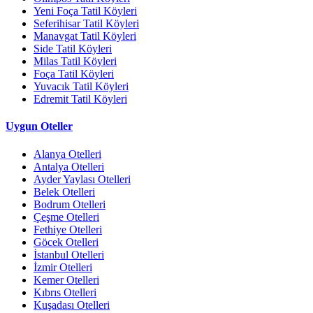
Yeni Foça Tatil Köyleri
Seferihisar Tatil Köyleri
Manavgat Tatil Köyleri
Side Tatil Köyleri
Milas Tatil Köyleri
Foça Tatil Köyleri
Yuvacık Tatil Köyleri
Edremit Tatil Köyleri
Uygun Oteller
Alanya Otelleri
Antalya Otelleri
Ayder Yaylası Otelleri
Belek Otelleri
Bodrum Otelleri
Çeşme Otelleri
Fethiye Otelleri
Göcek Otelleri
İstanbul Otelleri
İzmir Otelleri
Kemer Otelleri
Kıbrıs Otelleri
Kuşadası Otelleri