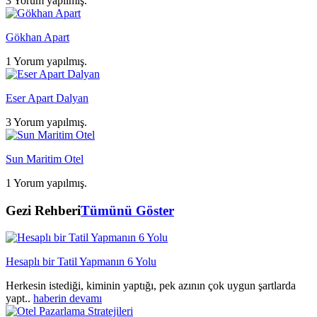
3 Yorum yapılmış.
Gökhan Apart
1 Yorum yapılmış.
Eser Apart Dalyan
3 Yorum yapılmış.
Sun Maritim Otel
1 Yorum yapılmış.
Gezi Rehberi
Tümünü Göster
Hesaplı bir Tatil Yapmanın 6 Yolu
Herkesin istediği, kiminin yaptığı, pek azının çok uygun şartlarda
yapt..
haberin devamı