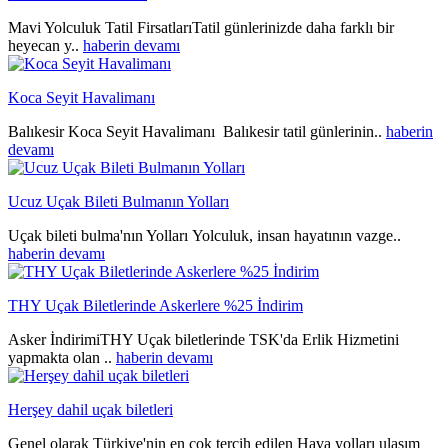
Mavi Yolculuk Tatil FirsatlarıTatil günlerinizde daha farklı bir
heyecan y..
haberin devamı
Koca Seyit Havalimanı
Balıkesir Koca Seyit Havalimanı Balıkesir tatil günlerinin..
haberin
devamı
Ucuz Uçak Bileti Bulmanın Yolları
Uçak bileti bulma'nın Yolları Yolculuk, insan hayatının vazge..
haberin devamı
THY Uçak Biletlerinde Askerlere %25 İndirim
Asker İndirimiTHY Uçak biletlerinde TSK'da Erlik Hizmetini
yapmakta olan ..
haberin devamı
Herşey dahil uçak biletleri
Genel olarak Türkiye'nin en çok tercih edilen Hava yolları ulaşım