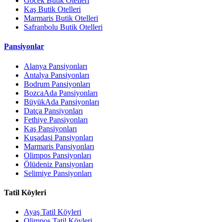
Göcek Butik Otelleri
Kaş Butik Otelleri
Marmaris Butik Otelleri
Safranbolu Butik Otelleri
Pansiyonlar
Alanya Pansiyonları
Antalya Pansiyonları
Bodrum Pansiyonları
BozcaAda Pansiyonları
BüyükAda Pansiyonları
Datça Pansiyonları
Fethiye Pansiyonları
Kaş Pansiyonları
Kuşadasi Pansiyonları
Marmaris Pansiyonları
Olimpos Pansiyonları
Ölüdeniz Pansiyonları
Selimiye Pansiyonları
Tatil Köyleri
Ayaş Tatil Köyleri
Olimpos Tatil Köyleri