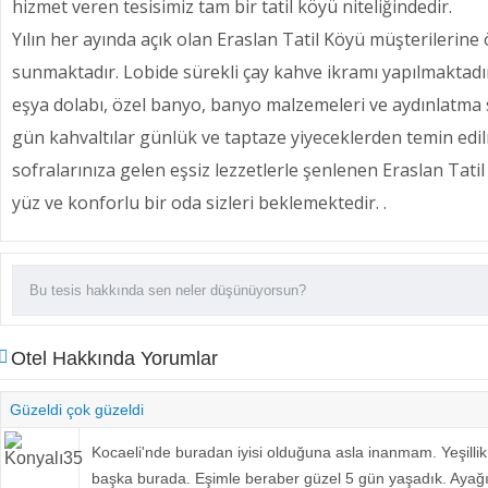
hizmet veren tesisimiz tam bir tatil köyü niteliğindedir.
Yılın her ayında açık olan Eraslan Tatil Köyü müşterilerine
sunmaktadır. Lobide sürekli çay kahve ikramı yapılmaktadır
eşya dolabı, özel banyo, banyo malzemeleri ve aydınlatma 
gün kahvaltılar günlük ve taptaze yiyeceklerden temin edi
sofralarınıza gelen eşsiz lezzetlerle şenlenen Eraslan Tati
yüz ve konforlu bir oda sizleri beklemektedir. .
Otel Hakkında Yorumlar
Güzeldi çok güzeldi
Kocaeli'nde buradan iyisi olduğuna asla inanmam. Yeşillik
başka burada. Eşimle beraber güzel 5 gün yaşadık. Aya