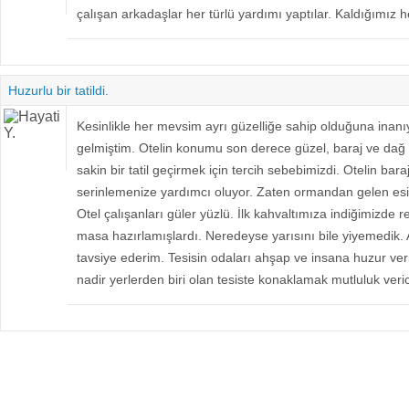
çalışan arkadaşlar her türlü yardımı yaptılar. Kaldığımız h
Huzurlu bir tatildi.
Kesinlikle her mevsim ayrı güzelliğe sahip olduğuna inanı
gelmiştim. Otelin konumu son derece güzel, baraj ve dağ
sakin bir tatil geçirmek için tercih sebebimizdi. Otelin b
serinlemenize yardımcı oluyor. Zaten ormandan gelen esint
Otel çalışanları güler yüzlü. İlk kahvaltımıza indiğimizde
masa hazırlamışlardı. Neredeyse yarısını bile yiyemedik
tavsiye ederim. Tesisin odaları ahşap ve insana huzur veri
nadir yerlerden biri olan tesiste konaklamak mutluluk veric