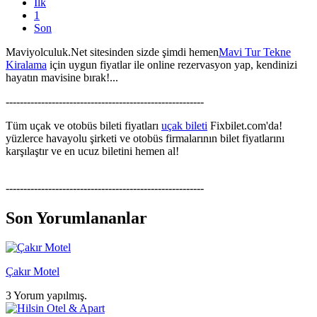
İlk
1
Son
Maviyolculuk.Net sitesinden sizde şimdi hemen
Mavi Tur Tekne
Kiralama
için uygun fiyatlar ile online rezervasyon yap, kendinizi
hayatın mavisine bırak!...
--------------------------------------------------------
Tüm uçak ve otobüs bileti fiyatları
uçak bileti
Fixbilet.com'da!
yüzlerce havayolu şirketi ve otobüs firmalarının bilet fiyatlarını
karşılaştır ve en ucuz biletini hemen al!
--------------------------------------------------------
Son Yorumlananlar
Çakır Motel
3 Yorum yapılmış.