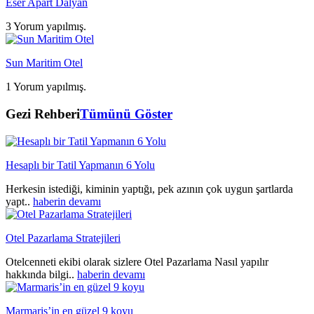
Eser Apart Dalyan
3 Yorum yapılmış.
Sun Maritim Otel
1 Yorum yapılmış.
Gezi Rehberi
Tümünü Göster
Hesaplı bir Tatil Yapmanın 6 Yolu
Herkesin istediği, kiminin yaptığı, pek azının çok uygun şartlarda
yapt..
haberin devamı
Otel Pazarlama Stratejileri
Otelcenneti ekibi olarak sizlere Otel Pazarlama Nasıl yapılır
hakkında bilgi..
haberin devamı
Marmaris’in en güzel 9 koyu