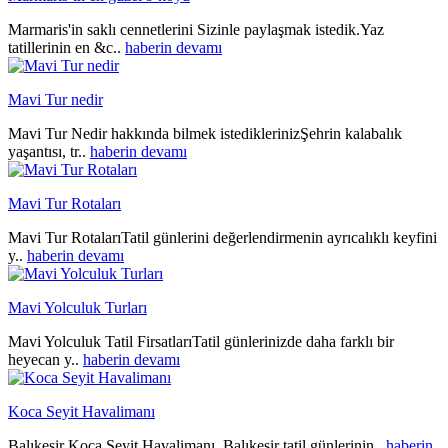
Marmaris'in saklı cennetlerini Sizinle paylaşmak istedik.Yaz
tatillerinin en &c..
haberin devamı
Mavi Tur nedir
Mavi Tur Nedir hakkında bilmek istediklerinizŞehrin kalabalık
yaşantısı, tr..
haberin devamı
Mavi Tur Rotaları
Mavi Tur RotalarıTatil günlerini değerlendirmenin ayrıcalıklı keyfini
y..
haberin devamı
Mavi Yolculuk Turları
Mavi Yolculuk Tatil FirsatlarıTatil günlerinizde daha farklı bir
heyecan y..
haberin devamı
Koca Seyit Havalimanı
Balıkesir Koca Seyit Havalimanı Balıkesir tatil günlerinin..
haberin