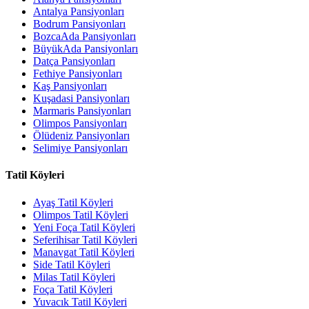
Antalya Pansiyonları
Bodrum Pansiyonları
BozcaAda Pansiyonları
BüyükAda Pansiyonları
Datça Pansiyonları
Fethiye Pansiyonları
Kaş Pansiyonları
Kuşadasi Pansiyonları
Marmaris Pansiyonları
Olimpos Pansiyonları
Ölüdeniz Pansiyonları
Selimiye Pansiyonları
Tatil Köyleri
Ayaş Tatil Köyleri
Olimpos Tatil Köyleri
Yeni Foça Tatil Köyleri
Seferihisar Tatil Köyleri
Manavgat Tatil Köyleri
Side Tatil Köyleri
Milas Tatil Köyleri
Foça Tatil Köyleri
Yuvacık Tatil Köyleri