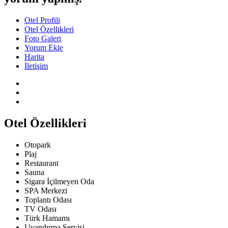
Otel Profili
Otel Özellikleri
Foto Galeri
Yorum Ekle
Harita
İletişim
Otel Özellikleri
Otopark
Plaj
Restaurant
Sauna
Sigara İçilmeyen Oda
SPA Merkezi
Toplantı Odası
TV Odası
Türk Hamamı
Uyandırma Servisi