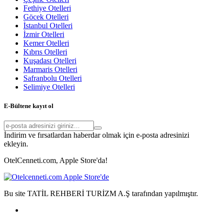
Fethiye Otelleri
Göcek Otelleri
İstanbul Otelleri
İzmir Otelleri
Kemer Otelleri
Kıbrıs Otelleri
Kuşadası Otelleri
Marmaris Otelleri
Safranbolu Otelleri
Selimiye Otelleri
E-Bültene kayıt ol
İndirim ve fırsatlardan haberdar olmak için e-posta adresinizi
ekleyin.
OtelCenneti.com, Apple Store'da!
Bu site TATİL REHBERİ TURİZM A.Ş tarafından yapılmıştır.