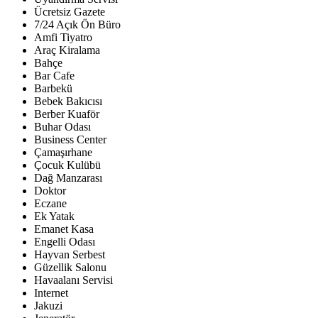
Ücretsiz Gazete
7/24 Açık Ön Büro
Amfi Tiyatro
Araç Kiralama
Bahçe
Bar Cafe
Barbekü
Bebek Bakıcısı
Berber Kuaför
Buhar Odası
Business Center
Çamaşırhane
Çocuk Kulübü
Dağ Manzarası
Doktor
Eczane
Ek Yatak
Emanet Kasa
Engelli Odası
Hayvan Serbest
Güzellik Salonu
Havaalanı Servisi
Internet
Jakuzi