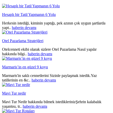
Hesaplı bir Tatil Yapmanın 6 Yolu
Herkesin istediği, kiminin yaptığı, pek azının çok uygun şartlarda
yapt..
haberin devamı
Otel Pazarlama Stratejileri
Otelcenneti ekibi olarak sizlere Otel Pazarlama Nasıl yapılır
hakkında bilgi..
haberin devamı
Marmaris’in en güzel 9 koyu
Marmaris'in saklı cennetlerini Sizinle paylaşmak istedik.Yaz
tatillerinin en &c..
haberin devamı
Mavi Tur nedir
Mavi Tur Nedir hakkında bilmek istediklerinizŞehrin kalabalık
yaşantısı, tr..
haberin devamı