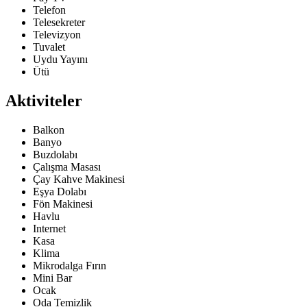
Telefon
Telesekreter
Televizyon
Tuvalet
Uydu Yayını
Ütü
Aktiviteler
Balkon
Banyo
Buzdolabı
Çalışma Masası
Çay Kahve Makinesi
Eşya Dolabı
Fön Makinesi
Havlu
Internet
Kasa
Klima
Mikrodalga Fırın
Mini Bar
Ocak
Oda Temizlik