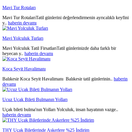
Mavi Tur Rotaları
Mavi Tur RotalarıTatil günlerini değerlendirmenin ayrıcalıklı keyfini
y..
haberin devamı
Mavi Yolculuk Turları
Mavi Yolculuk Tatil FirsatlarıTatil günlerinizde daha farklı bir
heyecan y..
haberin devamı
Koca Seyit Havalimanı
Balıkesir Koca Seyit Havalimanı Balıkesir tatil günlerinin..
haberin
devamı
Ucuz Uçak Bileti Bulmanın Yolları
Uçak bileti bulma'nın Yolları Yolculuk, insan hayatının vazge..
haberin devamı
THY Uçak Biletlerinde Askerlere %25 İndirim