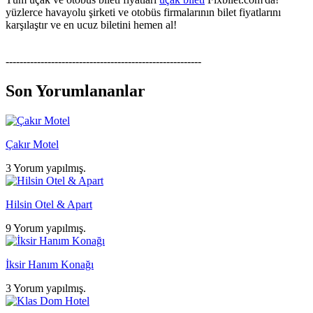
yüzlerce havayolu şirketi ve otobüs firmalarının bilet fiyatlarını
karşılaştır ve en ucuz biletini hemen al!
--------------------------------------------------------
Son Yorumlananlar
Çakır Motel
3 Yorum yapılmış.
Hilsin Otel & Apart
9 Yorum yapılmış.
İksir Hanım Konağı
3 Yorum yapılmış.