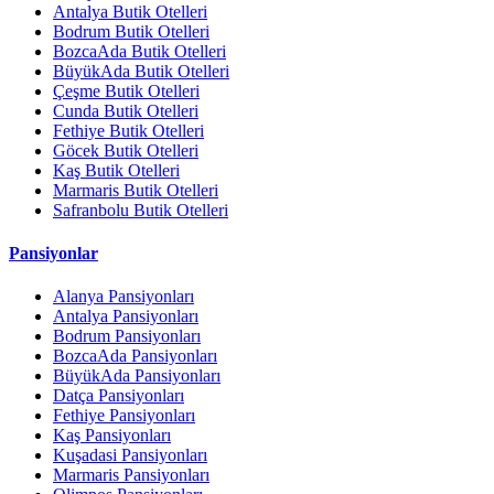
Antalya Butik Otelleri
Bodrum Butik Otelleri
BozcaAda Butik Otelleri
BüyükAda Butik Otelleri
Çeşme Butik Otelleri
Cunda Butik Otelleri
Fethiye Butik Otelleri
Göcek Butik Otelleri
Kaş Butik Otelleri
Marmaris Butik Otelleri
Safranbolu Butik Otelleri
Pansiyonlar
Alanya Pansiyonları
Antalya Pansiyonları
Bodrum Pansiyonları
BozcaAda Pansiyonları
BüyükAda Pansiyonları
Datça Pansiyonları
Fethiye Pansiyonları
Kaş Pansiyonları
Kuşadasi Pansiyonları
Marmaris Pansiyonları