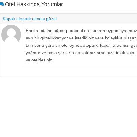
Otel Hakkında Yorumlar
Kapalı otopark olması güzel
Harika odalar, süper personel on numara uygun fiyat mev
ayrı bir güzellikkatıyor ve istediğiniz yere kolaylıkla ula
tam bana göre bir otel ayrıca otoparkı kapalı aracınızı g
yağmur ve hava şartların da kafanız aracınıza takılı kalmıy
ve oteldesiniz.