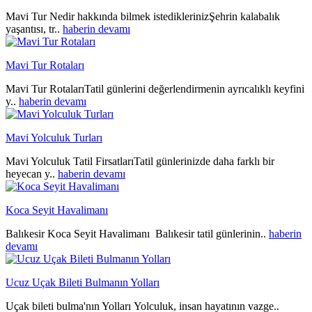
Mavi Tur Nedir hakkında bilmek istediklerinizŞehrin kalabalık
yaşantısı, tr..
haberin devamı
Mavi Tur Rotaları
Mavi Tur RotalarıTatil günlerini değerlendirmenin ayrıcalıklı keyfini
y..
haberin devamı
Mavi Yolculuk Turları
Mavi Yolculuk Tatil FirsatlarıTatil günlerinizde daha farklı bir
heyecan y..
haberin devamı
Koca Seyit Havalimanı
Balıkesir Koca Seyit Havalimanı Balıkesir tatil günlerinin..
haberin
devamı
Ucuz Uçak Bileti Bulmanın Yolları
Uçak bileti bulma'nın Yolları Yolculuk, insan hayatının vazge..