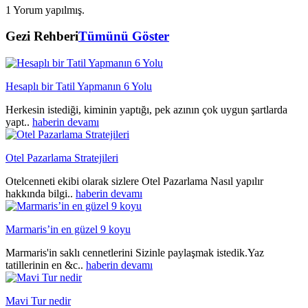
1 Yorum yapılmış.
Gezi Rehberi
Tümünü Göster
Hesaplı bir Tatil Yapmanın 6 Yolu
Herkesin istediği, kiminin yaptığı, pek azının çok uygun şartlarda
yapt..
haberin devamı
Otel Pazarlama Stratejileri
Otelcenneti ekibi olarak sizlere Otel Pazarlama Nasıl yapılır
hakkında bilgi..
haberin devamı
Marmaris’in en güzel 9 koyu
Marmaris'in saklı cennetlerini Sizinle paylaşmak istedik.Yaz
tatillerinin en &c..
haberin devamı
Mavi Tur nedir