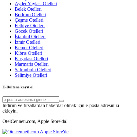
Ayder Yaylası Otelleri
Belek Otelleri
Bodrum Otelleri
Çeşme Otelleri
Fethiye Otelleri
Göcek Otelleri
İstanbul Otelleri
İzmir Otelleri
Kemer Otelleri
Kıbrıs Otelleri
Kuşadası Otelleri
Marmaris Otelleri
Safranbolu Otelleri
Selimiye Otelleri
E-Bültene kayıt ol
İndirim ve fırsatlardan haberdar olmak için e-posta adresinizi
ekleyin.
OtelCenneti.com, Apple Store'da!