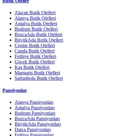
Butik Oteller
Alaçatı Butik Otelleri
Alanya Butik Otelleri
Antalya Butik Otelleri
Bodrum Butik Otelleri
BozcaAda Butik Otelleri
BüyükAda Butik Otelleri
Çeşme Butik Otelleri
Cunda Butik Otelleri
Fethiye Butik Otelleri
Göcek Butik Otelleri
Kaş Butik Otelleri
Marmaris Butik Otelleri
Safranbolu Butik Otelleri
Pansiyonlar
Alanya Pansiyonları
Antalya Pansiyonları
Bodrum Pansiyonları
BozcaAda Pansiyonları
BüyükAda Pansiyonları
Datça Pansiyonları
Fethiye Pansiyonları