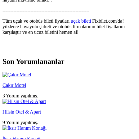
--------------------------------------------------------
Tüm uçak ve otobüs bileti fiyatları
uçak bileti
Fixbilet.com'da!
yüzlerce havayolu şirketi ve otobüs firmalarının bilet fiyatlarını
karşılaştır ve en ucuz biletini hemen al!
--------------------------------------------------------
Son Yorumlananlar
Çakır Motel
3 Yorum yapılmış.
Hilsin Otel & Apart
9 Yorum yapılmış.
İksir Hanım Konağı