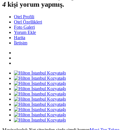
4
kişi yorum yapmış.
Otel Profili
Otel Özellikleri
Foto Galeri
Yorum Ekle
Harita
İletişim
Maviyolculuk.Net sitesinden sizde şimdi hemen
Mavi Tur Tekne