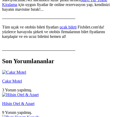
Kiralama
için uygun fiyatlar ile online rezervasyon yap, kendinizi
hayatın mavisine bırak!...
--------------------------------------------------------
Tüm uçak ve otobüs bileti fiyatları
uçak bileti
Fixbilet.com'da!
yüzlerce havayolu şirketi ve otobüs firmalarının bilet fiyatlarını
karşılaştır ve en ucuz biletini hemen al!
--------------------------------------------------------
Son Yorumlananlar
Çakır Motel
3 Yorum yapılmış.
Hilsin Otel & Apart
9 Yorum yapılmış.