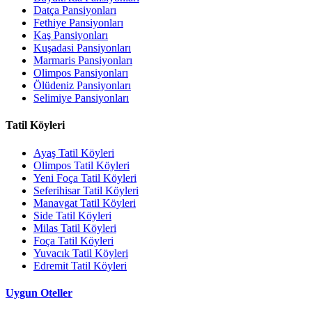
Datça Pansiyonları
Fethiye Pansiyonları
Kaş Pansiyonları
Kuşadasi Pansiyonları
Marmaris Pansiyonları
Olimpos Pansiyonları
Ölüdeniz Pansiyonları
Selimiye Pansiyonları
Tatil Köyleri
Ayaş Tatil Köyleri
Olimpos Tatil Köyleri
Yeni Foça Tatil Köyleri
Seferihisar Tatil Köyleri
Manavgat Tatil Köyleri
Side Tatil Köyleri
Milas Tatil Köyleri
Foça Tatil Köyleri
Yuvacık Tatil Köyleri
Edremit Tatil Köyleri
Uygun Oteller