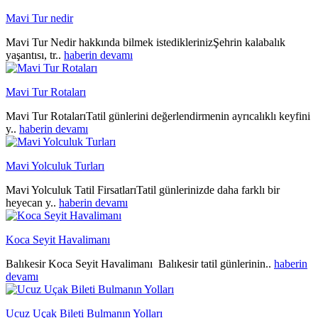
Mavi Tur nedir
Mavi Tur Nedir hakkında bilmek istediklerinizŞehrin kalabalık
yaşantısı, tr..
haberin devamı
Mavi Tur Rotaları
Mavi Tur RotalarıTatil günlerini değerlendirmenin ayrıcalıklı keyfini
y..
haberin devamı
Mavi Yolculuk Turları
Mavi Yolculuk Tatil FirsatlarıTatil günlerinizde daha farklı bir
heyecan y..
haberin devamı
Koca Seyit Havalimanı
Balıkesir Koca Seyit Havalimanı Balıkesir tatil günlerinin..
haberin
devamı
Ucuz Uçak Bileti Bulmanın Yolları