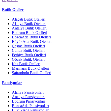
Butik Oteller
Alaçatı Butik Otelleri
Alanya Butik Otelleri
Antalya Butik Otelleri
Bodrum Butik Otelleri
BozcaAda Butik Otelleri
BüyükAda Butik Otelleri
Çeşme Butik Otelleri
Cunda Butik Otelleri
Fethiye Butik Otelleri
Göcek Butik Otelleri
Kaş Butik Otelleri
Marmaris Butik Otelleri
Safranbolu Butik Otelleri
Pansiyonlar
Alanya Pansiyonları
Antalya Pansiyonları
Bodrum Pansiyonları
BozcaAda Pansiyonları
BüyükAda Pansiyonları