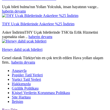
Uçak bileti bulma'nın Yolları Yolculuk, insan hayatının vazge..
haberin devamı
THY Uçak Biletlerinde Askerlere %25 İndirim
Asker İndirimiTHY Uçak biletlerinde TSK'da Erlik Hizmetini
yapmakta olan ..
haberin devamı
Herşey dahil uçak biletleri
Genel olarak Türkiye'nin en çok tercih edilen Hava yolları ulaşım
firm..
haberin devamı
Anasayfa
Popüler Tatil Yerleri
Yurtiçi Tatil Yerleri
Hakkımızda
Gizlilik Politikası
Kişisel Verilerin Korunması Politikası
Site Haritası
İletişim
Başa Dön