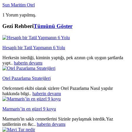
Sun Maritim Otel
1 Yorum yapılmış.
Gezi Rehberi
Tümünü Göster
Hesaplı bir Tatil Yapmanın 6 Yolu
Herkesin istediği, kiminin yaptığı, pek azının çok uygun şartlarda
yapt..
haberin devamı
Otel Pazarlama Stratejileri
Otelcenneti ekibi olarak sizlere Otel Pazarlama Nasıl yapılır
hakkında bilgi..
haberin devamı
Marmaris’in en güzel 9 koyu
Marmaris'in saklı cennetlerini Sizinle paylaşmak istedik.Yaz
tatillerinin en &c..
haberin devamı