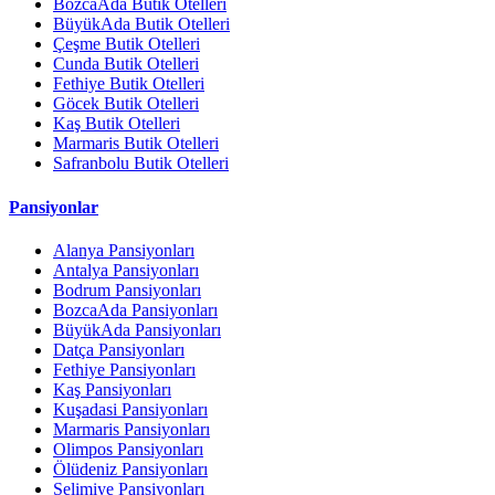
BozcaAda Butik Otelleri
BüyükAda Butik Otelleri
Çeşme Butik Otelleri
Cunda Butik Otelleri
Fethiye Butik Otelleri
Göcek Butik Otelleri
Kaş Butik Otelleri
Marmaris Butik Otelleri
Safranbolu Butik Otelleri
Pansiyonlar
Alanya Pansiyonları
Antalya Pansiyonları
Bodrum Pansiyonları
BozcaAda Pansiyonları
BüyükAda Pansiyonları
Datça Pansiyonları
Fethiye Pansiyonları
Kaş Pansiyonları
Kuşadasi Pansiyonları
Marmaris Pansiyonları
Olimpos Pansiyonları
Ölüdeniz Pansiyonları
Selimiye Pansiyonları