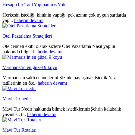
Hesaplı bir Tatil Yapmanın 6 Yolu
Herkesin istediği, kiminin yaptığı, pek azının çok uygun şartlarda
yapt..
haberin devamı
Otel Pazarlama Stratejileri
Otelcenneti ekibi olarak sizlere Otel Pazarlama Nasıl yapılır
hakkında bilgi..
haberin devamı
Marmaris’in en güzel 9 koyu
Marmaris'in saklı cennetlerini Sizinle paylaşmak istedik.Yaz
tatillerinin en &c..
haberin devamı
Mavi Tur nedir
Mavi Tur Nedir hakkında bilmek istediklerinizŞehrin kalabalık
yaşantısı, tr..
haberin devamı
Mavi Tur Rotaları