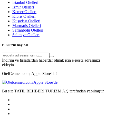
İstanbul Otelleri
İzmir Otelleri
Kemer Otelleri
Kıbrıs Otelleri
Kuşadası Otelleri
Marmaris Otelleri
Safranbolu Otelleri
Selimiye Otelleri
E-Bültene kayıt ol
İndirim ve fırsatlardan haberdar olmak için e-posta adresinizi
ekleyin.
OtelCenneti.com, Apple Store'da!
Bu site TATİL REHBERİ TURİZM A.Ş tarafından yapılmıştır.