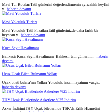
Mavi Tur RotalarıTatil günlerini değerlendirmenin ayrıcalıklı keyfini
y..
haberin devamı
Mavi Yolculuk Turları
Mavi Yolculuk Tatil FirsatlarıTatil günlerinizde daha farklı bir
heyecan y..
haberin devamı
Koca Seyit Havalimanı
Balıkesir Koca Seyit Havalimanı Balıkesir tatil günlerinin..
haberin
devamı
Ucuz Uçak Bileti Bulmanın Yolları
Uçak bileti bulma'nın Yolları Yolculuk, insan hayatının vazge..
haberin devamı
THY Uçak Biletlerinde Askerlere %25 İndirim
Asker İndirimiTHY Uçak biletlerinde TSK'da Erlik Hizmetini