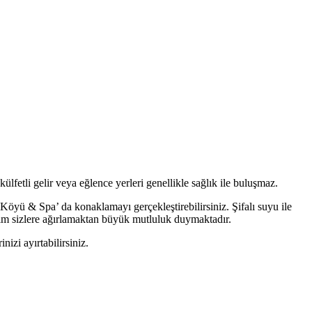
ülfetli gelir veya eğlence yerleri genellikle sağlık ile buluşmaz.
 Köyü & Spa’ da konaklamayı gerçekleştirebilirsiniz. Şifalı suyu ile
 daim sizlere ağırlamaktan büyük mutluluk duymaktadır.
izi ayırtabilirsiniz.