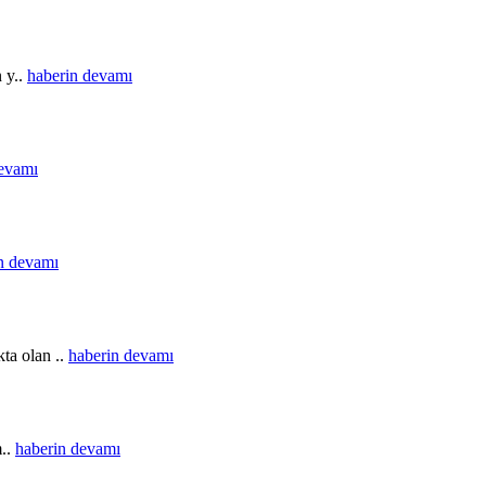
n y..
haberin devamı
devamı
n devamı
ta olan ..
haberin devamı
m..
haberin devamı