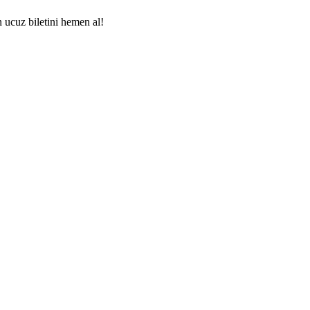
n ucuz biletini hemen al!