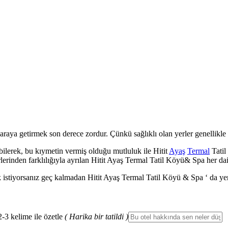
araya getirmek son derece zordur. Çünkü sağlıklı olan yerler genellikle k
ilerek, bu kıymetin vermiş olduğu mutluluk ile Hitit
Ayaş
Termal
Tatil
enzerlerinden farklılığıyla ayrılan Hitit Ayaş Termal Tatil Köyü& Spa her
 istiyorsanız geç kalmadan Hitit Ayaş Termal Tatil Köyü & Spa ‘ da yerin
2-3 kelime ile özetle
( Harika bir tatildi )