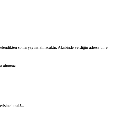
lendikten sonra yayına alınacaktır. Akabinde verdiğin adrese bir e-
na alınmaz.
visine bırak!...