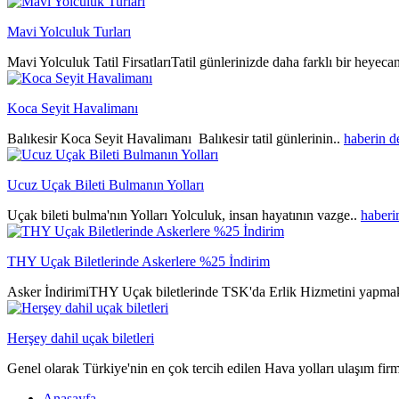
Mavi Yolculuk Turları
Mavi Yolculuk Tatil FirsatlarıTatil günlerinizde daha farklı bir heyeca
Koca Seyit Havalimanı
Balıkesir Koca Seyit Havalimanı Balıkesir tatil günlerinin..
haberin 
Ucuz Uçak Bileti Bulmanın Yolları
Uçak bileti bulma'nın Yolları Yolculuk, insan hayatının vazge..
haberi
THY Uçak Biletlerinde Askerlere %25 İndirim
Asker İndirimiTHY Uçak biletlerinde TSK'da Erlik Hizmetini yapmak
Herşey dahil uçak biletleri
Genel olarak Türkiye'nin en çok tercih edilen Hava yolları ulaşım fir
Anasayfa