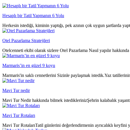
Hesaplı bir Tatil Yapmanın 6 Yolu
Herkesin istediği, kiminin yaptığı, pek azının çok uygun şartlarda yap
Otel Pazarlama Stratejileri
Otelcenneti ekibi olarak sizlere Otel Pazarlama Nasıl yapılır hakkında 
Marmaris’in en güzel 9 koyu
Marmaris'in saklı cennetlerini Sizinle paylaşmak istedik.Yaz tatillerin
Mavi Tur nedir
Mavi Tur Nedir hakkında bilmek istediklerinizŞehrin kalabalık yaşantıs
Mavi Tur Rotaları
Mavi Tur RotalarıTatil günlerini değerlendirmenin ayrıcalıklı keyfini y