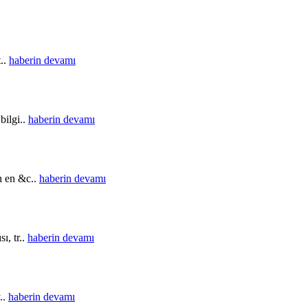
t..
haberin devamı
bilgi..
haberin devamı
in en &c..
haberin devamı
ı, tr..
haberin devamı
..
haberin devamı