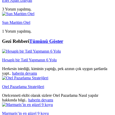
Eser Apart Dalyan
3 Yorum yapılmış.
Sun Maritim Otel
1 Yorum yapılmış.
Gezi Rehberi
Tümünü Göster
Hesaplı bir Tatil Yapmanın 6 Yolu
Herkesin istediği, kiminin yaptığı, pek azının çok uygun şartlarda
yapt..
haberin devamı
Otel Pazarlama Stratejileri
Otelcenneti ekibi olarak sizlere Otel Pazarlama Nasıl yapılır
hakkında bilgi..
haberin devamı
Marmaris’in en güzel 9 koyu