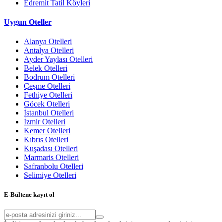
Edremit Tatil Köyleri
Uygun Oteller
Alanya Otelleri
Antalya Otelleri
Ayder Yaylası Otelleri
Belek Otelleri
Bodrum Otelleri
Çeşme Otelleri
Fethiye Otelleri
Göcek Otelleri
İstanbul Otelleri
İzmir Otelleri
Kemer Otelleri
Kıbrıs Otelleri
Kuşadası Otelleri
Marmaris Otelleri
Safranbolu Otelleri
Selimiye Otelleri
E-Bültene kayıt ol