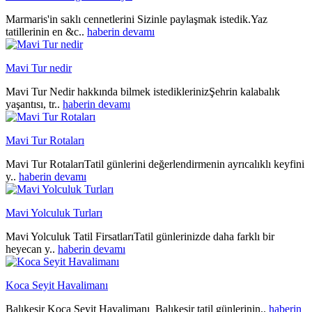
Marmaris'in saklı cennetlerini Sizinle paylaşmak istedik.Yaz
tatillerinin en &c..
haberin devamı
Mavi Tur nedir
Mavi Tur Nedir hakkında bilmek istediklerinizŞehrin kalabalık
yaşantısı, tr..
haberin devamı
Mavi Tur Rotaları
Mavi Tur RotalarıTatil günlerini değerlendirmenin ayrıcalıklı keyfini
y..
haberin devamı
Mavi Yolculuk Turları
Mavi Yolculuk Tatil FirsatlarıTatil günlerinizde daha farklı bir
heyecan y..
haberin devamı
Koca Seyit Havalimanı
Balıkesir Koca Seyit Havalimanı Balıkesir tatil günlerinin..
haberin