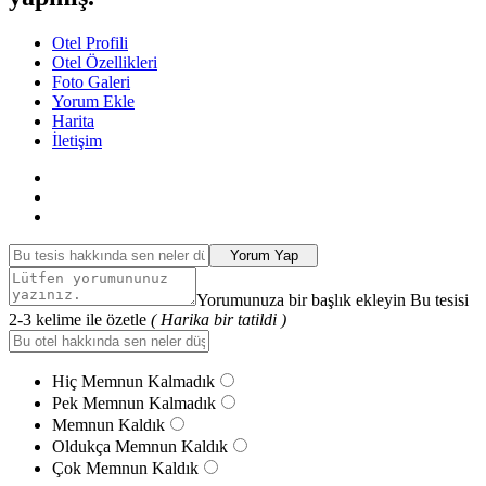
Otel Profili
Otel Özellikleri
Foto Galeri
Yorum Ekle
Harita
İletişim
Yorum Yap
Yorumunuza bir başlık ekleyin Bu tesisi
2-3 kelime ile özetle
( Harika bir tatildi )
Hiç Memnun Kalmadık
Pek Memnun Kalmadık
Memnun Kaldık
Oldukça Memnun Kaldık
Çok Memnun Kaldık