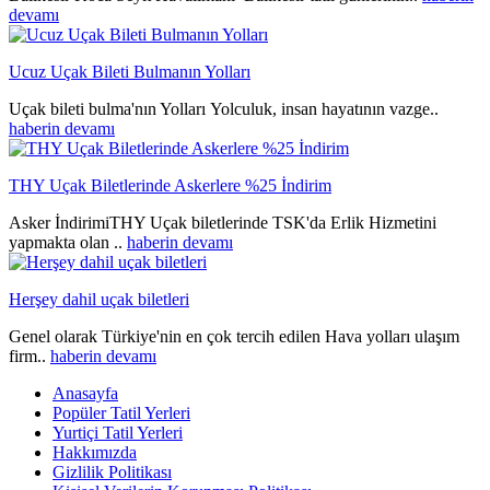
devamı
Ucuz Uçak Bileti Bulmanın Yolları
Uçak bileti bulma'nın Yolları Yolculuk, insan hayatının vazge..
haberin devamı
THY Uçak Biletlerinde Askerlere %25 İndirim
Asker İndirimiTHY Uçak biletlerinde TSK'da Erlik Hizmetini
yapmakta olan ..
haberin devamı
Herşey dahil uçak biletleri
Genel olarak Türkiye'nin en çok tercih edilen Hava yolları ulaşım
firm..
haberin devamı
Anasayfa
Popüler Tatil Yerleri
Yurtiçi Tatil Yerleri
Hakkımızda
Gizlilik Politikası