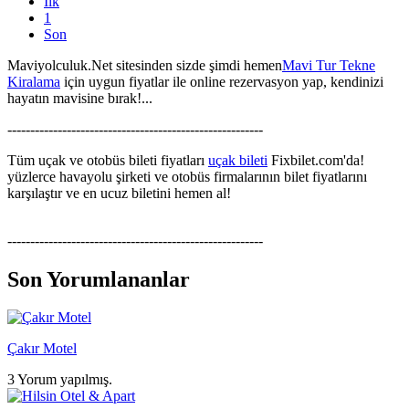
İlk
1
Son
Maviyolculuk.Net sitesinden sizde şimdi hemen
Mavi Tur Tekne
Kiralama
için uygun fiyatlar ile online rezervasyon yap, kendinizi
hayatın mavisine bırak!...
--------------------------------------------------------
Tüm uçak ve otobüs bileti fiyatları
uçak bileti
Fixbilet.com'da!
yüzlerce havayolu şirketi ve otobüs firmalarının bilet fiyatlarını
karşılaştır ve en ucuz biletini hemen al!
--------------------------------------------------------
Son Yorumlananlar
Çakır Motel
3 Yorum yapılmış.