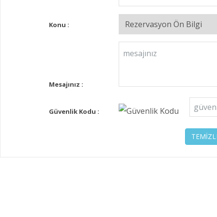
Konu :
Mesajınız :
Güvenlik Kodu :