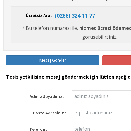
(0266) 324 11 77
Ücretsiz Ara :
* Bu telefon numarası ile,
hizmet ücreti ödeme
görüşebilirsiniz.
Mesaj Gönder
Tesis yetkilisine mesaj göndermek için lütfen aşağı
Adınız Soyadınız :
E-Posta Adresiniz :
Telefon :