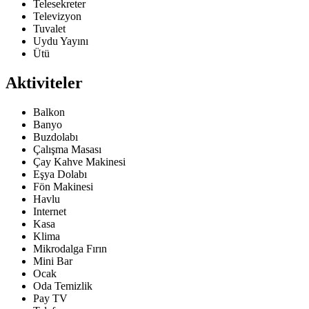
Telesekreter
Televizyon
Tuvalet
Uydu Yayını
Ütü
Aktiviteler
Balkon
Banyo
Buzdolabı
Çalışma Masası
Çay Kahve Makinesi
Eşya Dolabı
Fön Makinesi
Havlu
Internet
Kasa
Klima
Mikrodalga Fırın
Mini Bar
Ocak
Oda Temizlik
Pay TV