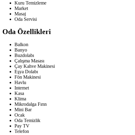
Kuru Temizleme
Market
Masaj
Oda Servisi
Oda Özellikleri
Balkon
Banyo
Buzdolabı
Çalışma Masası
Çay Kahve Makinesi
Eşya Dolabı
Fön Makinesi
Havlu
Internet
Kasa
Klima
Mikrodalga Fırın
Mini Bar
Ocak
Oda Temizlik
Pay TV
Telefon