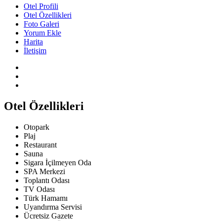
Otel Profili
Otel Özellikleri
Foto Galeri
Yorum Ekle
Harita
İletişim
Otel Özellikleri
Otopark
Plaj
Restaurant
Sauna
Sigara İçilmeyen Oda
SPA Merkezi
Toplantı Odası
TV Odası
Türk Hamamı
Uyandırma Servisi
Ücretsiz Gazete