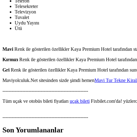
Telefon
Telesekreter
Televizyon
Tuvalet
Uydu Yayını
Ütü
Mavi
Renk ile gösterilen özellikler Kaya Premium Hotel tarafından st
Kırmızı
Renk ile gösterilen özellikler Kaya Premium Hotel tarafından 
Gri
Renk ile gösterilen özellikler Kaya Premium Hotel tarafından su
Maviyolculuk.Net sitesinden sizde şimdi hemen
Mavi Tur Tekne Kira
--------------------------------------------------------
Tüm uçak ve otobüs bileti fiyatları
uçak bileti
Fixbilet.com'da! yüzlerce
--------------------------------------------------------
Son Yorumlananlar