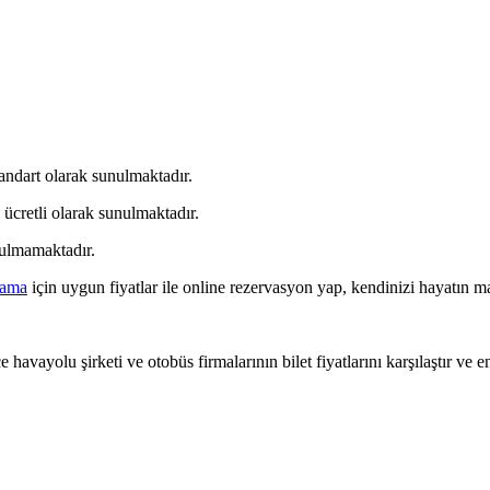
andart olarak sunulmaktadır.
ücretli olarak sunulmaktadır.
nulmamaktadır.
lama
için uygun fiyatlar ile online rezervasyon yap, kendinizi hayatın ma
 havayolu şirketi ve otobüs firmalarının bilet fiyatlarını karşılaştır ve e