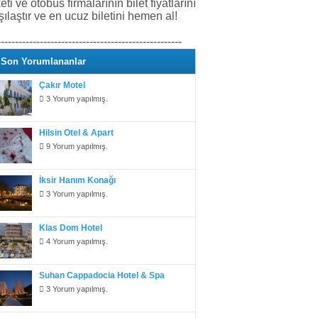
keti ve otobüs firmalarının bilet fiyatlarını
şılaştır ve en ucuz biletini hemen al!
----------------------------------------------------
Son Yorumlananlar
Çakır Motel
3 Yorum yapılmış.
Hilsin Otel & Apart
9 Yorum yapılmış.
İksir Hanım Konağı
3 Yorum yapılmış.
Klas Dom Hotel
4 Yorum yapılmış.
Suhan Cappadocia Hotel & Spa
3 Yorum yapılmış.