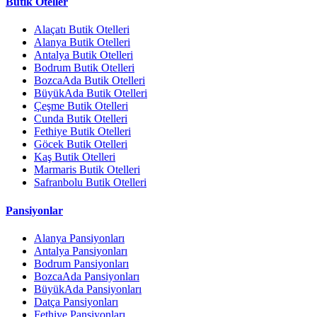
Butik Oteller
Alaçatı Butik Otelleri
Alanya Butik Otelleri
Antalya Butik Otelleri
Bodrum Butik Otelleri
BozcaAda Butik Otelleri
BüyükAda Butik Otelleri
Çeşme Butik Otelleri
Cunda Butik Otelleri
Fethiye Butik Otelleri
Göcek Butik Otelleri
Kaş Butik Otelleri
Marmaris Butik Otelleri
Safranbolu Butik Otelleri
Pansiyonlar
Alanya Pansiyonları
Antalya Pansiyonları
Bodrum Pansiyonları
BozcaAda Pansiyonları
BüyükAda Pansiyonları
Datça Pansiyonları
Fethiye Pansiyonları