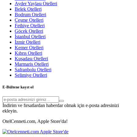
Ayder Yaylası Otelleri
Belek Otelleri
Bodrum Otelleri
Çeşme Otelleri
Fethiye Otelleri
Göcek Otelleri
İstanbul Otelleri
İzmir Otelleri
Kemer Otelleri
Kıbrıs Otelleri
Kuşadası Otelleri
Marmaris Otelleri
Safranbolu Otelleri
Selimiye Otelleri
E-Bültene kayıt ol
İndirim ve fırsatlardan haberdar olmak için e-posta adresinizi
ekleyin.
OtelCenneti.com, Apple Store'da!