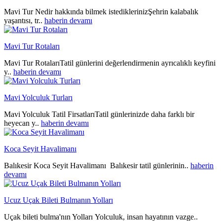
Mavi Tur Nedir hakkında bilmek istediklerinizŞehrin kalabalık
yaşantısı, tr..
haberin devamı
Mavi Tur Rotaları
Mavi Tur RotalarıTatil günlerini değerlendirmenin ayrıcalıklı keyfini
y..
haberin devamı
Mavi Yolculuk Turları
Mavi Yolculuk Tatil FirsatlarıTatil günlerinizde daha farklı bir
heyecan y..
haberin devamı
Koca Seyit Havalimanı
Balıkesir Koca Seyit Havalimanı Balıkesir tatil günlerinin..
haberin
devamı
Ucuz Uçak Bileti Bulmanın Yolları
Uçak bileti bulma'nın Yolları Yolculuk, insan hayatının vazge..