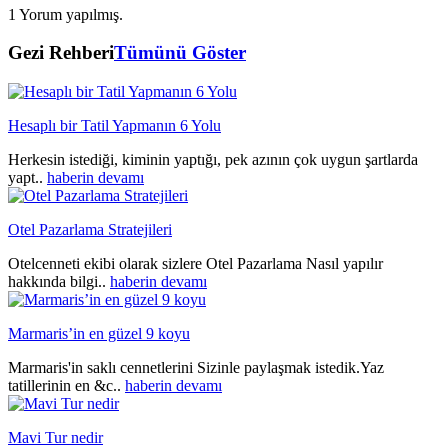
1 Yorum yapılmış.
Gezi Rehberi
Tümünü Göster
Hesaplı bir Tatil Yapmanın 6 Yolu
Herkesin istediği, kiminin yaptığı, pek azının çok uygun şartlarda
yapt..
haberin devamı
Otel Pazarlama Stratejileri
Otelcenneti ekibi olarak sizlere Otel Pazarlama Nasıl yapılır
hakkında bilgi..
haberin devamı
Marmaris’in en güzel 9 koyu
Marmaris'in saklı cennetlerini Sizinle paylaşmak istedik.Yaz
tatillerinin en &c..
haberin devamı
Mavi Tur nedir