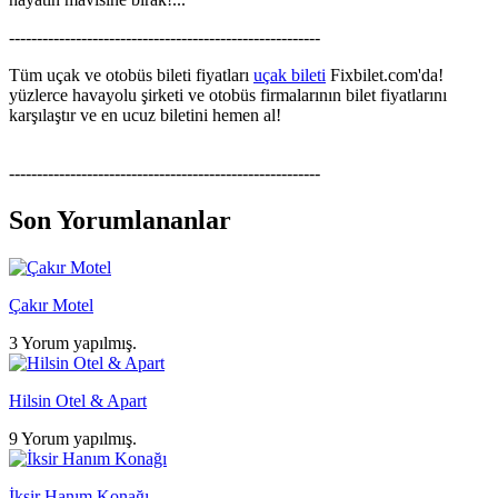
--------------------------------------------------------
Tüm uçak ve otobüs bileti fiyatları
uçak bileti
Fixbilet.com'da!
yüzlerce havayolu şirketi ve otobüs firmalarının bilet fiyatlarını
karşılaştır ve en ucuz biletini hemen al!
--------------------------------------------------------
Son Yorumlananlar
Çakır Motel
3 Yorum yapılmış.
Hilsin Otel & Apart
9 Yorum yapılmış.
İksir Hanım Konağı